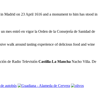
d in Madrid on 23 April 1616 and a monument to him has stood in
ce un mes entró en vigor la Orden de la Consejería de Sanidad de
ve walk around tasting experience of delicious food and wine
cción de Radio Televisión
Castilla
-
La Mancha
Nacho Villa. De