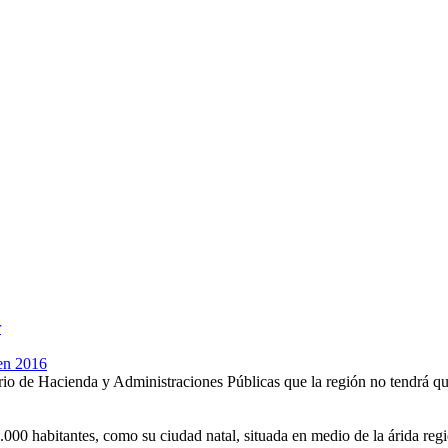
r
en 2016
io de Hacienda y Administraciones Públicas que la región no tendrá que
.000 habitantes, como su ciudad natal, situada en medio de la árida reg