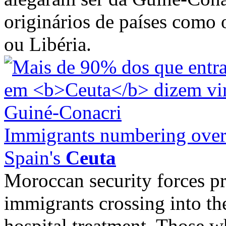
originários de países como 
ou Libéria.
Immigrants numbering over
Spain's
Ceuta
Moroccan security forces p
immigrants crossing into th
hospital treatment. Those w