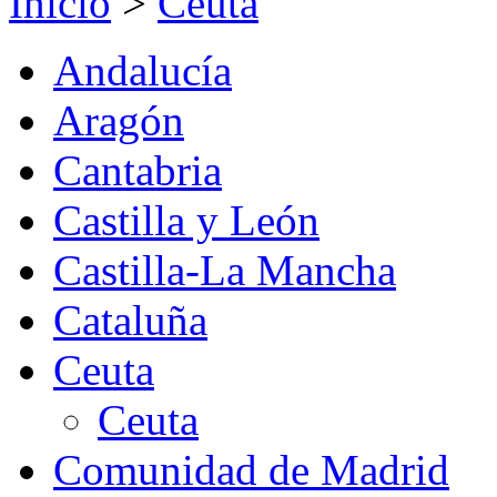
Inicio
>
Ceuta
Andalucía
Aragón
Cantabria
Castilla y León
Castilla-La Mancha
Cataluña
Ceuta
Ceuta
Comunidad de Madrid