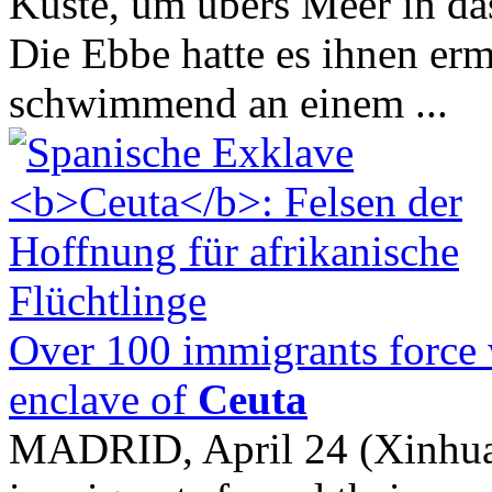
Küste, um übers Meer in da
Die Ebbe hatte es ihnen er
schwimmend an einem ...
Over 100 immigrants force 
enclave of
Ceuta
MADRID, April 24 (Xinhua)