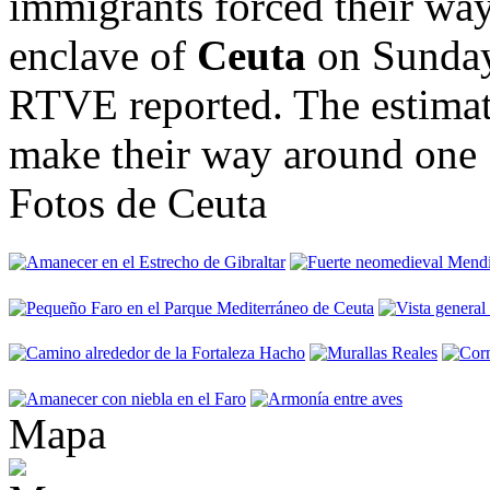
immigrants forced their way
enclave of
Ceuta
on Sunday
RTVE reported. The estimat
make their way around one .
Fotos de Ceuta
Mapa