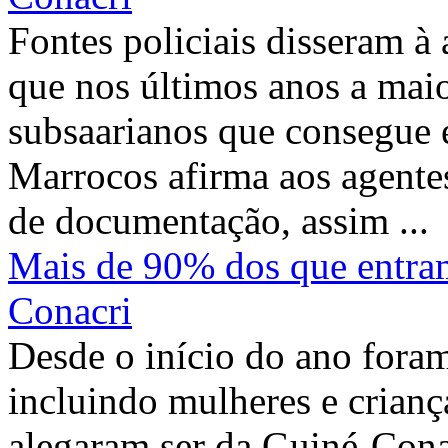
Fontes policiais disseram à
que nos últimos anos a maio
subsaarianos que consegue 
Marrocos afirma aos agentes
de documentação, assim ...
Mais de 90% dos que entr
Conacri
Desde o início do ano foram
incluindo mulheres e crian
alegaram ser da Guiné-Conac