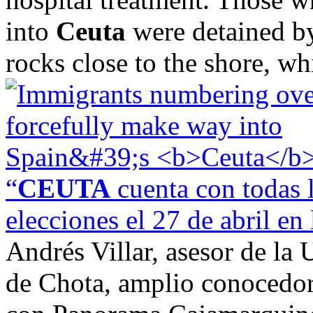
into
Ceuta
were detained by
rocks close to the shore, wh
“
CEUTA
cuenta con todas l
elecciones el 27 de abril e
Andrés Villar, asesor de l
de Chota, amplio conocedor 