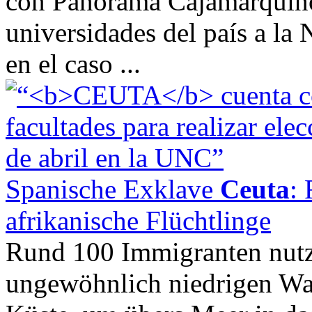
con Panorama Cajamarquino 
universidades del país a la
en el caso ...
Spanische Exklave
Ceuta
:
afrikanische Flüchtlinge
Rund 100 Immigranten nutz
ungewöhnlich niedrigen Wa