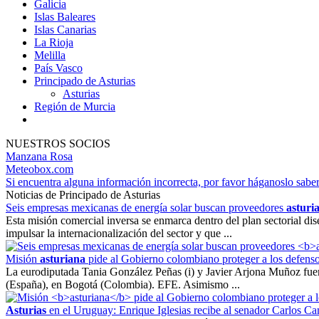
Galicia
Islas Baleares
Islas Canarias
La Rioja
Melilla
País Vasco
Principado de Asturias
Asturias
Región de Murcia
NUESTROS SOCIOS
Manzana Rosa
Meteobox.com
Si encuentra alguna información incorrecta, por favor háganoslo sabe
Noticias de Principado de Asturias
Seis empresas mexicanas de energía solar buscan proveedores
asturi
Esta misión comercial inversa se enmarca dentro del plan sectorial
impulsar la internacionalización del sector y que ...
Misión
asturiana
pide al Gobierno colombiano proteger a los defen
La eurodiputada Tania González Peñas (i) y Javier Arjona Muñoz fuer
(España), en Bogotá (Colombia). EFE. Asimismo ...
Asturias
en el Uruguay: Enrique Iglesias recibe al senador Carlos C