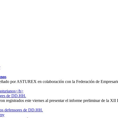
r
anos
 diseñado por ASTUREX en colaboración con la Federación de Empresari
sores de DD.HH.
on registrados este viernes al presentar el informe preliminar de la 
amy