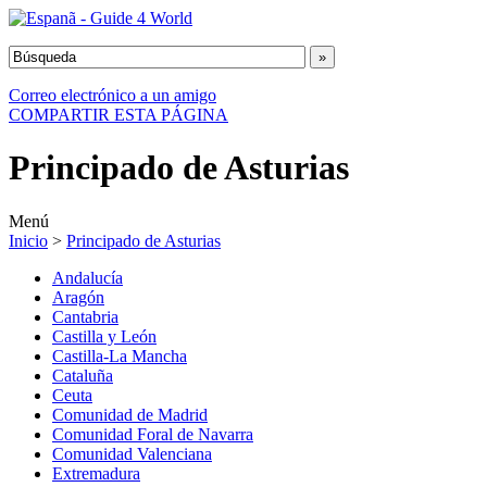
Correo electrónico a un amigo
COMPARTIR ESTA PÁGINA
Principado de Asturias
Menú
Inicio
>
Principado de Asturias
Andalucía
Aragón
Cantabria
Castilla y León
Castilla-La Mancha
Cataluña
Ceuta
Comunidad de Madrid
Comunidad Foral de Navarra
Comunidad Valenciana
Extremadura