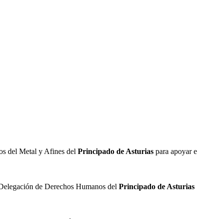
os del Metal y Afines del
Principado de Asturias
para apoyar e
XII Delegación de Derechos Humanos del
Principado de Asturias