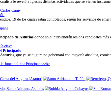
ionalista le reveló a Iglesias distintas actividades que se vienen instru
aña
ndios, 19 de los cuales están controlados, según los servicios de emer
incipado de Asturias
donde solo intervendrán los dos candidatos más v
el
Principado
 Asturias
, que ya se augura no gobernará con mayoría absoluta, comienza