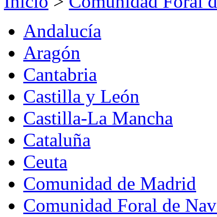
Inicio
>
Comunidad Foral d
Andalucía
Aragón
Cantabria
Castilla y León
Castilla-La Mancha
Cataluña
Ceuta
Comunidad de Madrid
Comunidad Foral de Nav