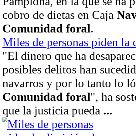
Pamplona, en la que se ha p
cobro de dietas en Caja
Nav
Comunidad foral
.
Miles de personas piden la
"El dinero que ha desapareci
posibles delitos han sucedi
navarros y por lo tanto lo l
Comunidad foral
", ha sos
que la justicia pueda
...