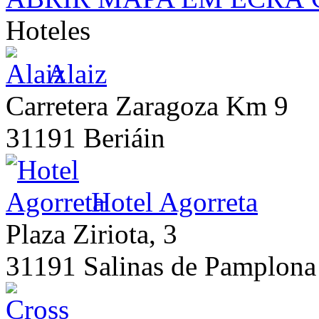
Hoteles
Alaiz
Carretera Zaragoza Km 9
31191 Beriáin
Hotel Agorreta
Plaza Ziriota, 3
31191 Salinas de Pamplona