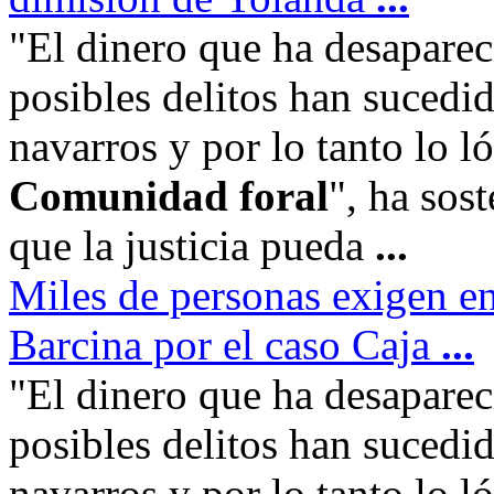
"El dinero que ha desapareci
posibles delitos han sucedi
navarros y por lo tanto lo l
Comunidad foral
", ha sos
que la justicia pueda
...
Miles de personas exigen e
Barcina por el caso Caja
...
"El dinero que ha desapareci
posibles delitos han sucedi
navarros y por lo tanto lo l