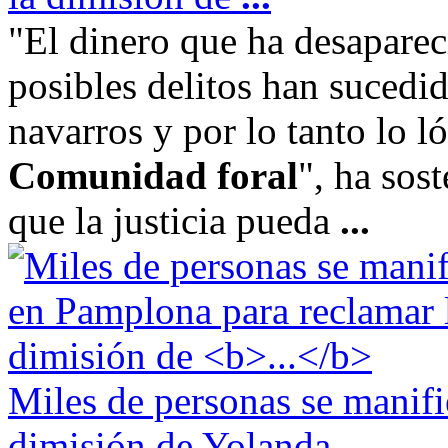
"El dinero que ha desapareci
posibles delitos han sucedi
navarros y por lo tanto lo l
Comunidad foral
", ha sos
que la justicia pueda
...
Miles de personas se manif
dimisión de Yolanda
...