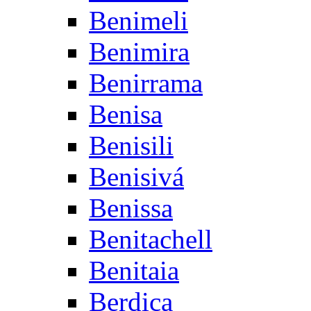
Benimeli
Benimira
Benirrama
Benisa
Benisili
Benisivá
Benissa
Benitachell
Benitaia
Berdica