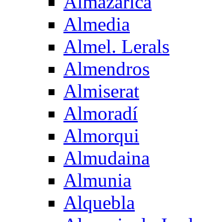
Almazarica
Almedia
Almel. Lerals
Almendros
Almiserat
Almoradí
Almorqui
Almudaina
Almunia
Alquebla