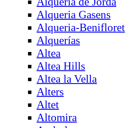
Alqueria de Jorda
Alqueria Gasens
Alqueria-Benifloret
Alquerías
Altea
Altea Hills
Altea la Vella
Alters
Altet
Altomira