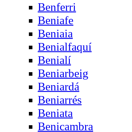
Benferri
Beniafe
Beniaia
Benialfaquí
Benialí
Beniarbeig
Beniardá
Beniarrés
Beniata
Benicambra