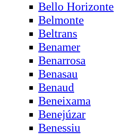
Bello Horizonte
Belmonte
Beltrans
Benamer
Benarrosa
Benasau
Benaud
Beneixama
Benejúzar
Benessiu