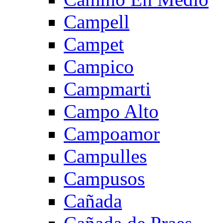
Campell
Campet
Campico
Campmarti
Campo Alto
Campoamor
Campulles
Campusos
Cañada