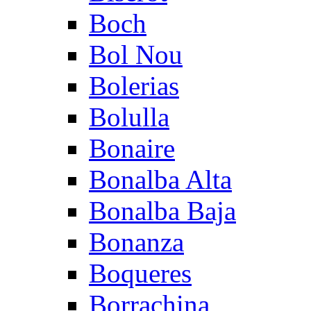
Boch
Bol Nou
Bolerias
Bolulla
Bonaire
Bonalba Alta
Bonalba Baja
Bonanza
Boqueres
Borrachina