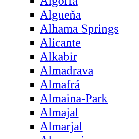
Algorfa
Algueña
Alhama Springs
Alicante
Alkabir
Almadrava
Almafrá
Almaina-Park
Almajal
Almarjal