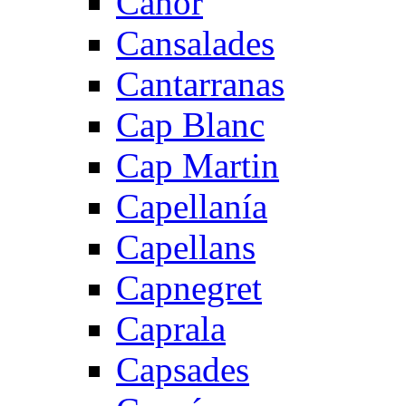
Canor
Cansalades
Cantarranas
Cap Blanc
Cap Martin
Capellanía
Capellans
Capnegret
Caprala
Capsades