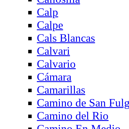
Calp
Calpe
Cals Blancas
Calvari
Calvario
Cámara
Camarillas
Camino de San Fulg
Camino del Rio
Camino En Medio