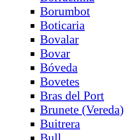
Borumbot
Boticaria
Bovalar
Bovar
Bóveda
Bovetes
Bras del Port
Brunete (Vereda)
Buitrera
Bull