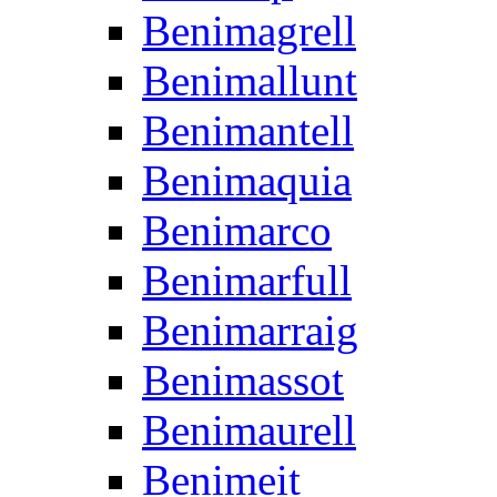
Benimagrell
Benimallunt
Benimantell
Benimaquia
Benimarco
Benimarfull
Benimarraig
Benimassot
Benimaurell
Benimeit