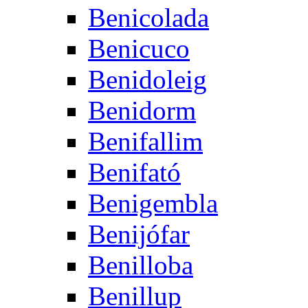
Benicolada
Benicuco
Benidoleig
Benidorm
Benifallim
Benifató
Benigembla
Benijófar
Benilloba
Benillup