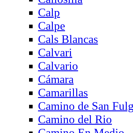
Calp
Calpe
Cals Blancas
Calvari
Calvario
Cámara
Camarillas
Camino de San Fulg
Camino del Rio
Camino En Medio