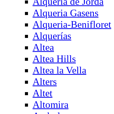
Alqueria de Jorda
Alqueria Gasens
Alqueria-Benifloret
Alquerías
Altea
Altea Hills
Altea la Vella
Alters
Altet
Altomira