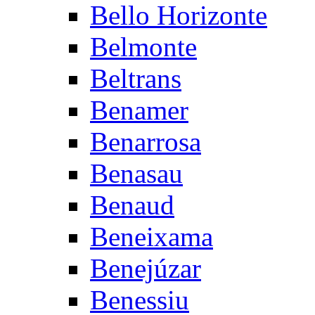
Bello Horizonte
Belmonte
Beltrans
Benamer
Benarrosa
Benasau
Benaud
Beneixama
Benejúzar
Benessiu