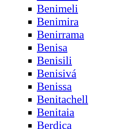
Benimeli
Benimira
Benirrama
Benisa
Benisili
Benisivá
Benissa
Benitachell
Benitaia
Berdica