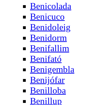
Benicolada
Benicuco
Benidoleig
Benidorm
Benifallim
Benifató
Benigembla
Benijófar
Benilloba
Benillup