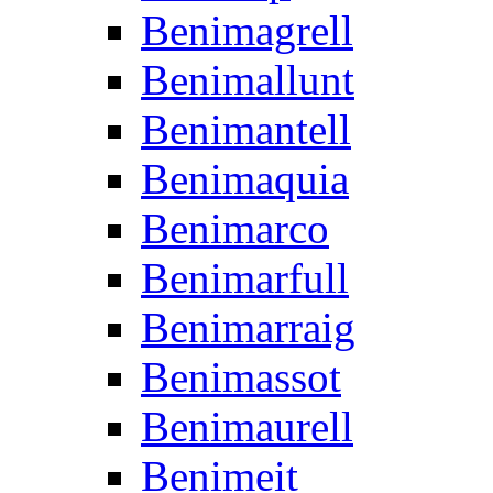
Benimagrell
Benimallunt
Benimantell
Benimaquia
Benimarco
Benimarfull
Benimarraig
Benimassot
Benimaurell
Benimeit