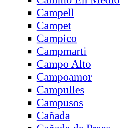
Campell
Campet
Campico
Campmarti
Campo Alto
Campoamor
Campulles
Campusos
Cañada