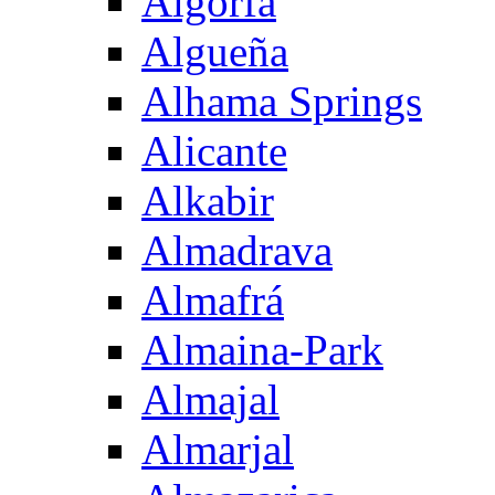
Algorfa
Algueña
Alhama Springs
Alicante
Alkabir
Almadrava
Almafrá
Almaina-Park
Almajal
Almarjal