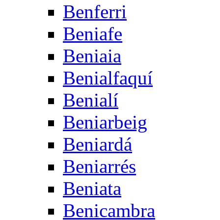
Benferri
Beniafe
Beniaia
Benialfaquí
Benialí
Beniarbeig
Beniardá
Beniarrés
Beniata
Benicambra