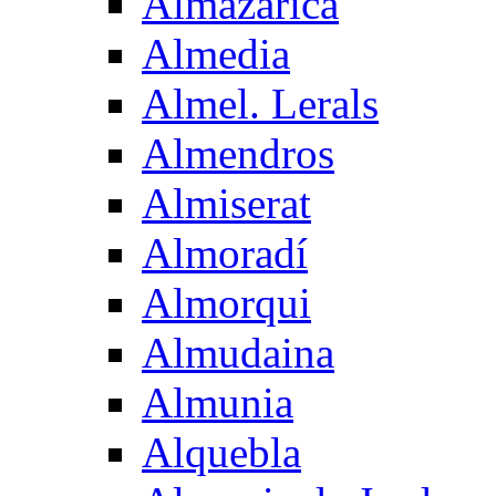
Almazarica
Almedia
Almel. Lerals
Almendros
Almiserat
Almoradí
Almorqui
Almudaina
Almunia
Alquebla