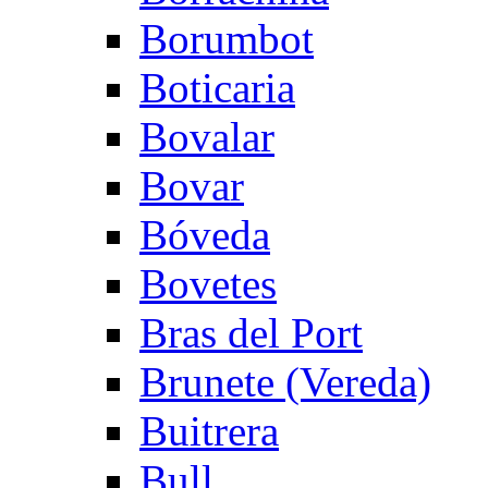
Borumbot
Boticaria
Bovalar
Bovar
Bóveda
Bovetes
Bras del Port
Brunete (Vereda)
Buitrera
Bull