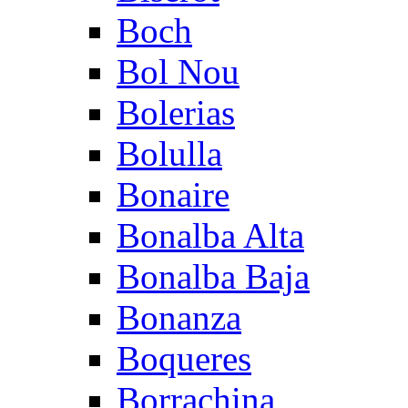
Boch
Bol Nou
Bolerias
Bolulla
Bonaire
Bonalba Alta
Bonalba Baja
Bonanza
Boqueres
Borrachina