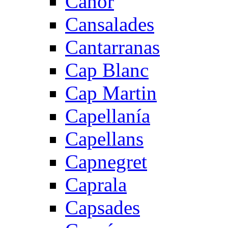
Canor
Cansalades
Cantarranas
Cap Blanc
Cap Martin
Capellanía
Capellans
Capnegret
Caprala
Capsades