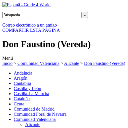
Correo electrónico a un amigo
COMPARTIR ESTA PÁGINA
Don Faustino (Vereda)
Menú
Inicio
>
Comunidad Valenciana
>
Alicante
>
Don Faustino (Vereda)
Andalucía
Aragón
Cantabria
Castilla y León
Castilla-La Mancha
Cataluña
Ceuta
Comunidad de Madrid
Comunidad Foral de Navarra
Comunidad Valenciana
Alicante