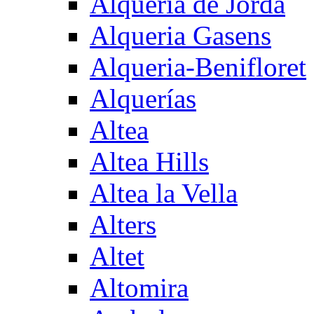
Alqueria de Jorda
Alqueria Gasens
Alqueria-Benifloret
Alquerías
Altea
Altea Hills
Altea la Vella
Alters
Altet
Altomira