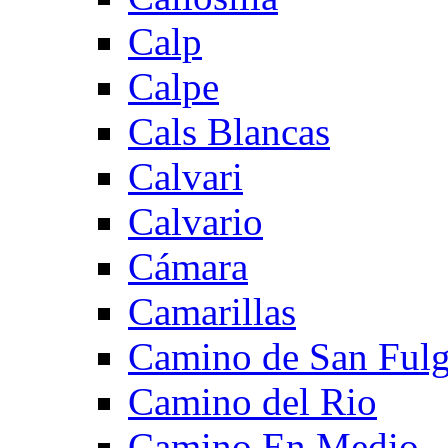
Calp
Calpe
Cals Blancas
Calvari
Calvario
Cámara
Camarillas
Camino de San Fulg
Camino del Rio
Camino En Medio