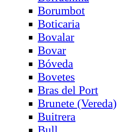
Borumbot
Boticaria
Bovalar
Bovar
Bóveda
Bovetes
Bras del Port
Brunete (Vereda)
Buitrera
Bull