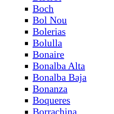
Boch
Bol Nou
Bolerias
Bolulla
Bonaire
Bonalba Alta
Bonalba Baja
Bonanza
Boqueres
Borrachina