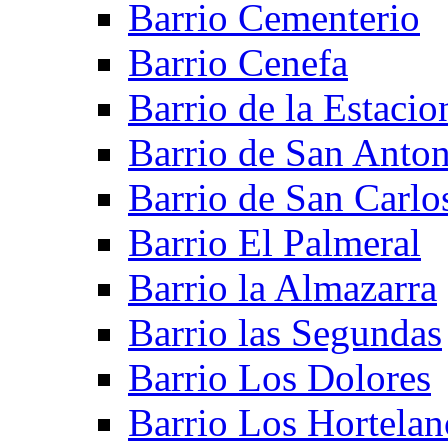
Barrio Cementerio
Barrio Cenefa
Barrio de la Estacio
Barrio de San Anto
Barrio de San Carlo
Barrio El Palmeral
Barrio la Almazarra
Barrio las Segundas
Barrio Los Dolores
Barrio Los Hortelan