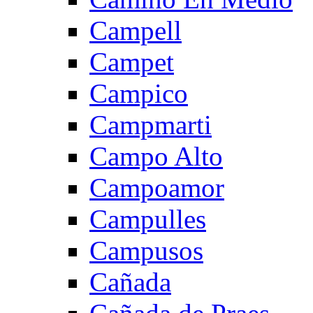
Campell
Campet
Campico
Campmarti
Campo Alto
Campoamor
Campulles
Campusos
Cañada