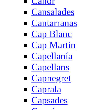
Canor
Cansalades
Cantarranas
Cap Blanc
Cap Martin
Capellanía
Capellans
Capnegret
Caprala
Capsades