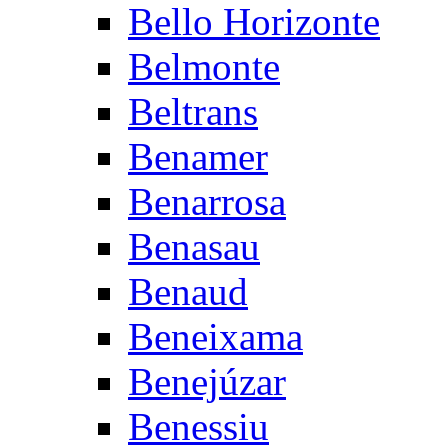
Bello Horizonte
Belmonte
Beltrans
Benamer
Benarrosa
Benasau
Benaud
Beneixama
Benejúzar
Benessiu