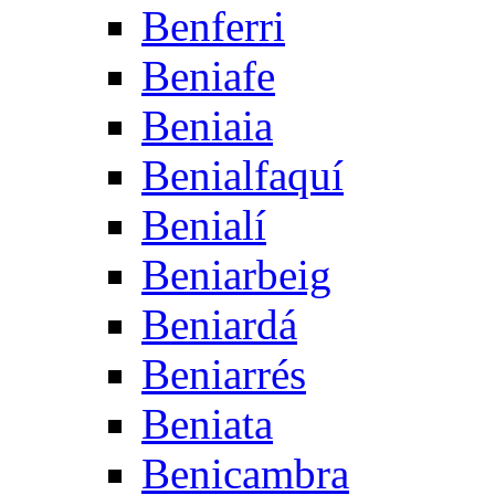
Benferri
Beniafe
Beniaia
Benialfaquí
Benialí
Beniarbeig
Beniardá
Beniarrés
Beniata
Benicambra