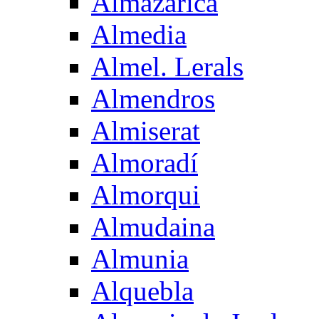
Almazarica
Almedia
Almel. Lerals
Almendros
Almiserat
Almoradí
Almorqui
Almudaina
Almunia
Alquebla