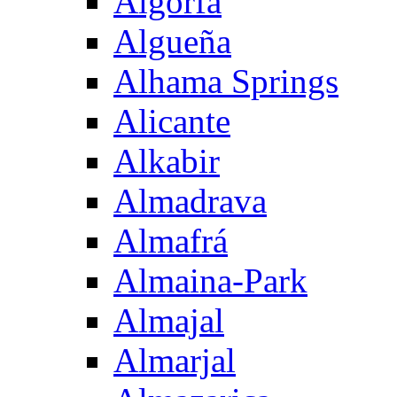
Algorfa
Algueña
Alhama Springs
Alicante
Alkabir
Almadrava
Almafrá
Almaina-Park
Almajal
Almarjal