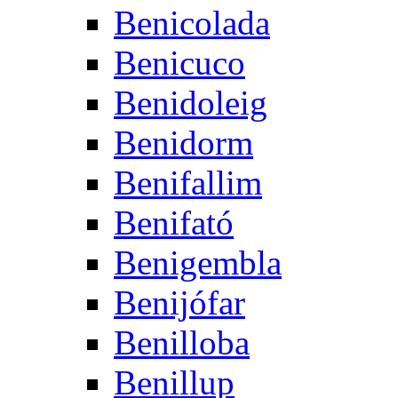
Benicolada
Benicuco
Benidoleig
Benidorm
Benifallim
Benifató
Benigembla
Benijófar
Benilloba
Benillup