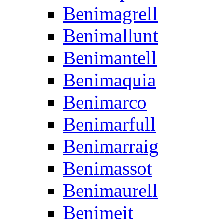
Benimagrell
Benimallunt
Benimantell
Benimaquia
Benimarco
Benimarfull
Benimarraig
Benimassot
Benimaurell
Benimeit