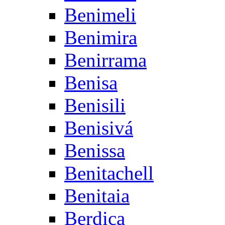
Benimeli
Benimira
Benirrama
Benisa
Benisili
Benisivá
Benissa
Benitachell
Benitaia
Berdica