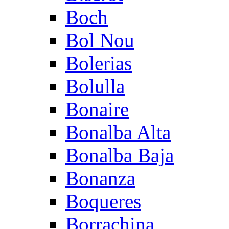
Boch
Bol Nou
Bolerias
Bolulla
Bonaire
Bonalba Alta
Bonalba Baja
Bonanza
Boqueres
Borrachina