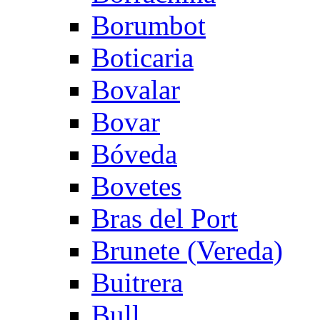
Borumbot
Boticaria
Bovalar
Bovar
Bóveda
Bovetes
Bras del Port
Brunete (Vereda)
Buitrera
Bull