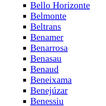
Bello Horizonte
Belmonte
Beltrans
Benamer
Benarrosa
Benasau
Benaud
Beneixama
Benejúzar
Benessiu