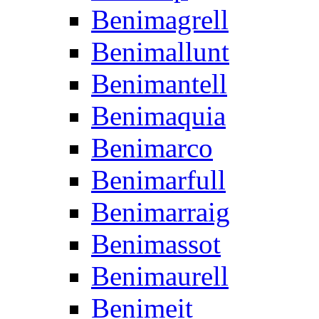
Benimagrell
Benimallunt
Benimantell
Benimaquia
Benimarco
Benimarfull
Benimarraig
Benimassot
Benimaurell
Benimeit