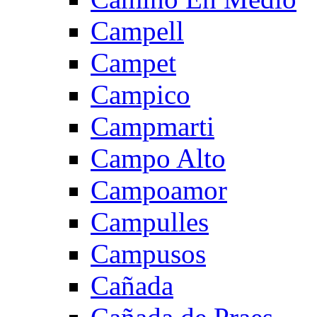
Campell
Campet
Campico
Campmarti
Campo Alto
Campoamor
Campulles
Campusos
Cañada