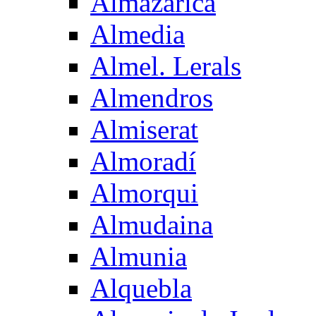
Almazarica
Almedia
Almel. Lerals
Almendros
Almiserat
Almoradí
Almorqui
Almudaina
Almunia
Alquebla