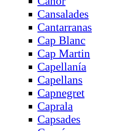
Canor
Cansalades
Cantarranas
Cap Blanc
Cap Martin
Capellanía
Capellans
Capnegret
Caprala
Capsades