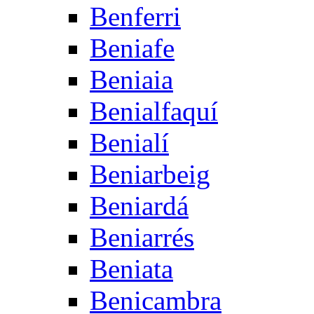
Benferri
Beniafe
Beniaia
Benialfaquí
Benialí
Beniarbeig
Beniardá
Beniarrés
Beniata
Benicambra