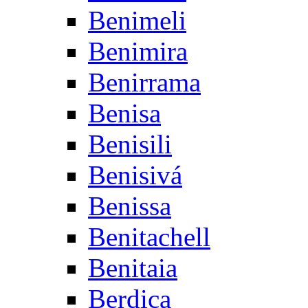
Benimeli
Benimira
Benirrama
Benisa
Benisili
Benisivá
Benissa
Benitachell
Benitaia
Berdica