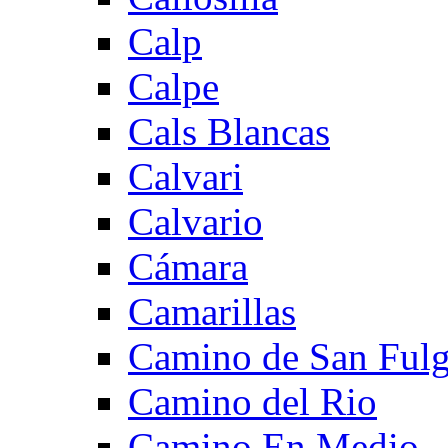
Calp
Calpe
Cals Blancas
Calvari
Calvario
Cámara
Camarillas
Camino de San Fulg
Camino del Rio
Camino En Medio