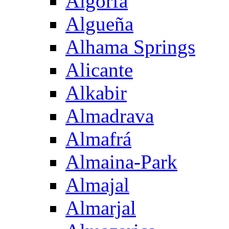
Algorfa
Algueña
Alhama Springs
Alicante
Alkabir
Almadrava
Almafrá
Almaina-Park
Almajal
Almarjal