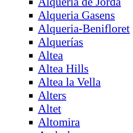
Alqueria de Jorda
Alqueria Gasens
Alqueria-Benifloret
Alquerías
Altea
Altea Hills
Altea la Vella
Alters
Altet
Altomira