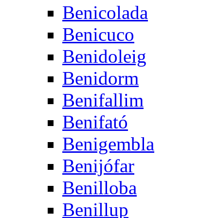
Benicolada
Benicuco
Benidoleig
Benidorm
Benifallim
Benifató
Benigembla
Benijófar
Benilloba
Benillup