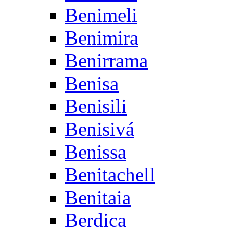
Benimeli
Benimira
Benirrama
Benisa
Benisili
Benisivá
Benissa
Benitachell
Benitaia
Berdica