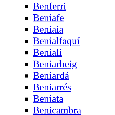
Benferri
Beniafe
Beniaia
Benialfaquí
Benialí
Beniarbeig
Beniardá
Beniarrés
Beniata
Benicambra