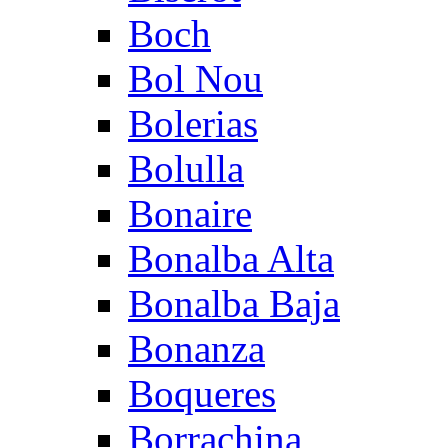
Boch
Bol Nou
Bolerias
Bolulla
Bonaire
Bonalba Alta
Bonalba Baja
Bonanza
Boqueres
Borrachina