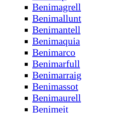
Benimagrell
Benimallunt
Benimantell
Benimaquia
Benimarco
Benimarfull
Benimarraig
Benimassot
Benimaurell
Benimeit