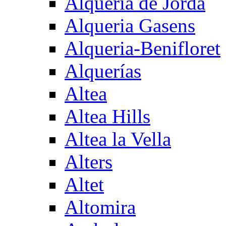
Alqueria de Jorda
Alqueria Gasens
Alqueria-Benifloret
Alquerías
Altea
Altea Hills
Altea la Vella
Alters
Altet
Altomira