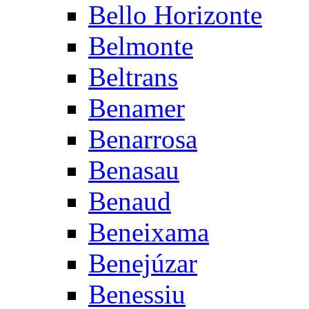
Bello Horizonte
Belmonte
Beltrans
Benamer
Benarrosa
Benasau
Benaud
Beneixama
Benejúzar
Benessiu