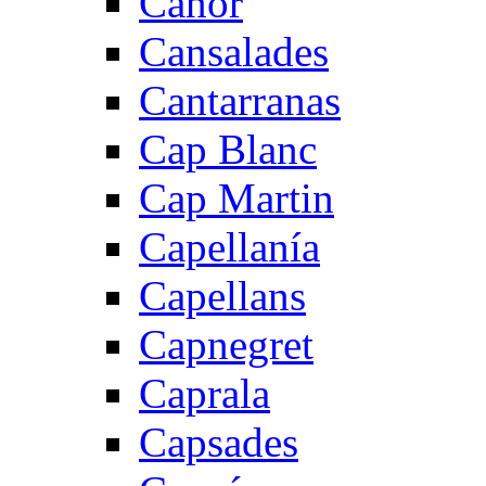
Canor
Cansalades
Cantarranas
Cap Blanc
Cap Martin
Capellanía
Capellans
Capnegret
Caprala
Capsades