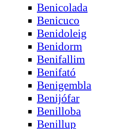
Benicolada
Benicuco
Benidoleig
Benidorm
Benifallim
Benifató
Benigembla
Benijófar
Benilloba
Benillup