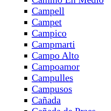
Campell
Campet
Campico
Campmarti
Campo Alto
Campoamor
Campulles
Campusos
Cañada