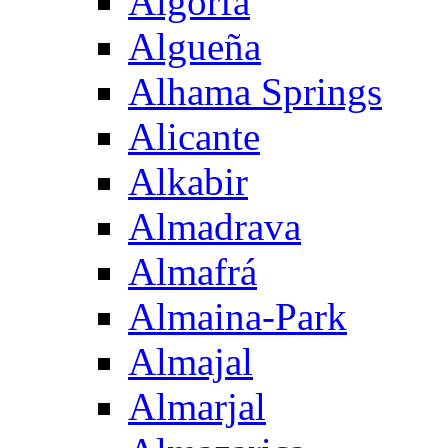
Algorfa
Algueña
Alhama Springs
Alicante
Alkabir
Almadrava
Almafrá
Almaina-Park
Almajal
Almarjal