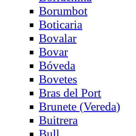
Borumbot
Boticaria
Bovalar
Bovar
Bóveda
Bovetes
Bras del Port
Brunete (Vereda)
Buitrera
Bull