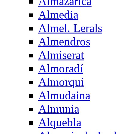
Almazarica
Almedia
Almel. Lerals
Almendros
Almiserat
Almoradí
Almorqui
Almudaina
Almunia
Alquebla