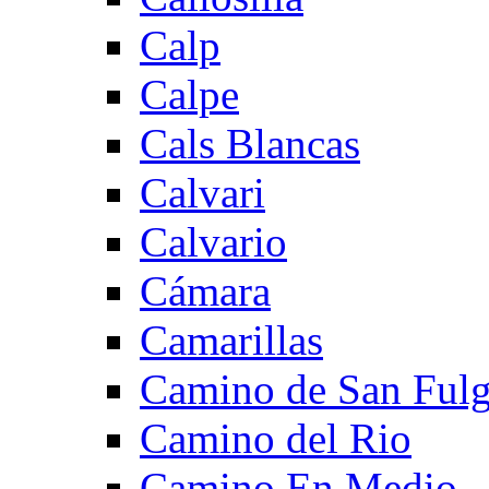
Calp
Calpe
Cals Blancas
Calvari
Calvario
Cámara
Camarillas
Camino de San Fulg
Camino del Rio
Camino En Medio