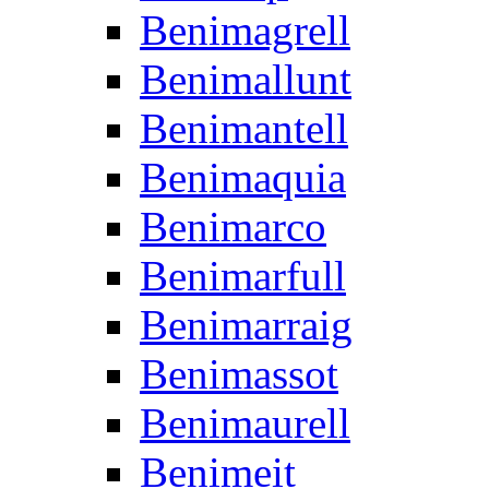
Benimagrell
Benimallunt
Benimantell
Benimaquia
Benimarco
Benimarfull
Benimarraig
Benimassot
Benimaurell
Benimeit