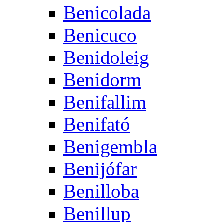
Benicolada
Benicuco
Benidoleig
Benidorm
Benifallim
Benifató
Benigembla
Benijófar
Benilloba
Benillup