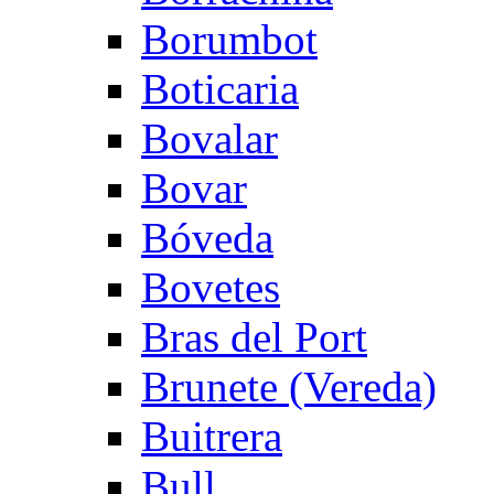
Borumbot
Boticaria
Bovalar
Bovar
Bóveda
Bovetes
Bras del Port
Brunete (Vereda)
Buitrera
Bull