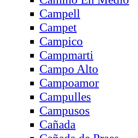
Campell
Campet
Campico
Campmarti
Campo Alto
Campoamor
Campulles
Campusos
Cañada