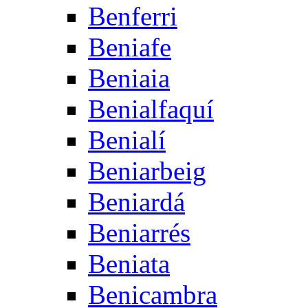
Benferri
Beniafe
Beniaia
Benialfaquí
Benialí
Beniarbeig
Beniardá
Beniarrés
Beniata
Benicambra