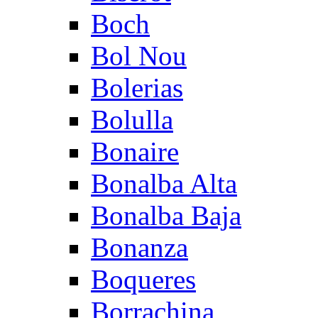
Boch
Bol Nou
Bolerias
Bolulla
Bonaire
Bonalba Alta
Bonalba Baja
Bonanza
Boqueres
Borrachina