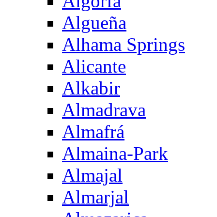
Algorfa
Algueña
Alhama Springs
Alicante
Alkabir
Almadrava
Almafrá
Almaina-Park
Almajal
Almarjal