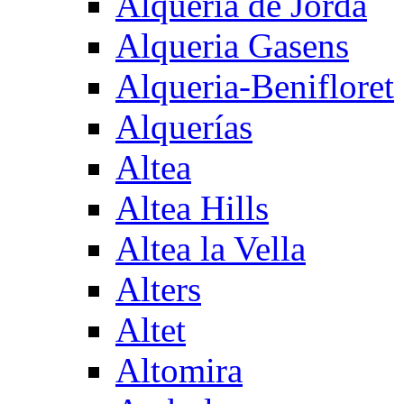
Alqueria de Jorda
Alqueria Gasens
Alqueria-Benifloret
Alquerías
Altea
Altea Hills
Altea la Vella
Alters
Altet
Altomira