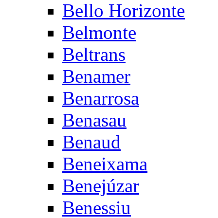
Bello Horizonte
Belmonte
Beltrans
Benamer
Benarrosa
Benasau
Benaud
Beneixama
Benejúzar
Benessiu