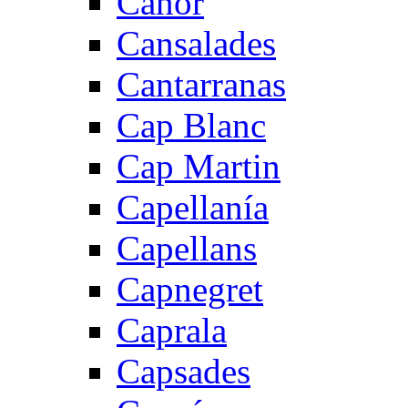
Canor
Cansalades
Cantarranas
Cap Blanc
Cap Martin
Capellanía
Capellans
Capnegret
Caprala
Capsades