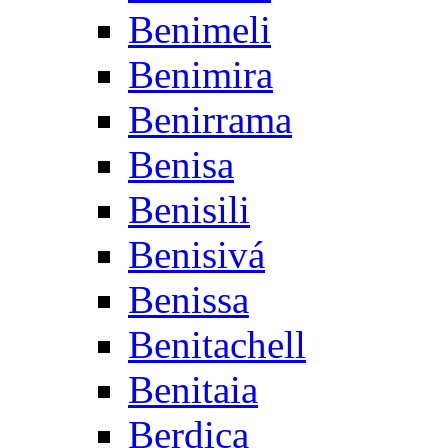
Benimeli
Benimira
Benirrama
Benisa
Benisili
Benisivá
Benissa
Benitachell
Benitaia
Berdica