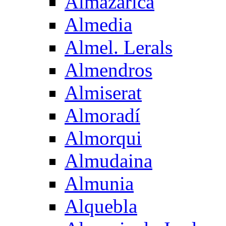
Almazarica
Almedia
Almel. Lerals
Almendros
Almiserat
Almoradí
Almorqui
Almudaina
Almunia
Alquebla