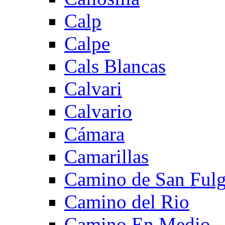
Calp
Calpe
Cals Blancas
Calvari
Calvario
Cámara
Camarillas
Camino de San Fulg
Camino del Rio
Camino En Medio