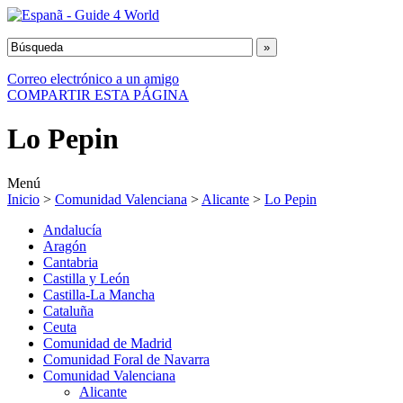
Correo electrónico a un amigo
COMPARTIR ESTA PÁGINA
Lo Pepin
Menú
Inicio
>
Comunidad Valenciana
>
Alicante
>
Lo Pepin
Andalucía
Aragón
Cantabria
Castilla y León
Castilla-La Mancha
Cataluña
Ceuta
Comunidad de Madrid
Comunidad Foral de Navarra
Comunidad Valenciana
Alicante