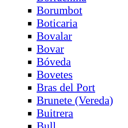
Borumbot
Boticaria
Bovalar
Bovar
Bóveda
Bovetes
Bras del Port
Brunete (Vereda)
Buitrera
Bull