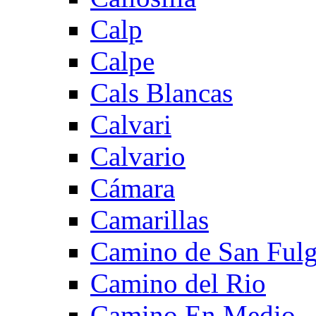
Calp
Calpe
Cals Blancas
Calvari
Calvario
Cámara
Camarillas
Camino de San Fulg
Camino del Rio
Camino En Medio