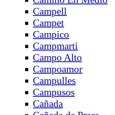
Campell
Campet
Campico
Campmarti
Campo Alto
Campoamor
Campulles
Campusos
Cañada