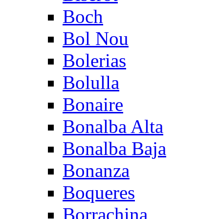
Boch
Bol Nou
Bolerias
Bolulla
Bonaire
Bonalba Alta
Bonalba Baja
Bonanza
Boqueres
Borrachina