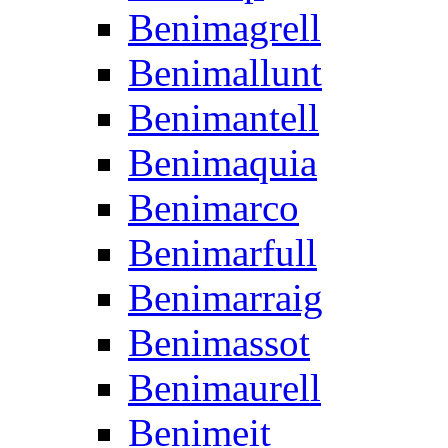
Benimagrell
Benimallunt
Benimantell
Benimaquia
Benimarco
Benimarfull
Benimarraig
Benimassot
Benimaurell
Benimeit