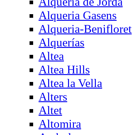
Alqueria de Jorda
Alqueria Gasens
Alqueria-Benifloret
Alquerías
Altea
Altea Hills
Altea la Vella
Alters
Altet
Altomira