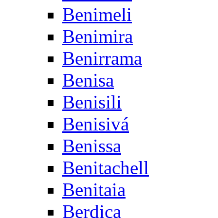
Benimeli
Benimira
Benirrama
Benisa
Benisili
Benisivá
Benissa
Benitachell
Benitaia
Berdica