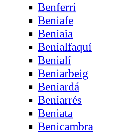
Benferri
Beniafe
Beniaia
Benialfaquí
Benialí
Beniarbeig
Beniardá
Beniarrés
Beniata
Benicambra