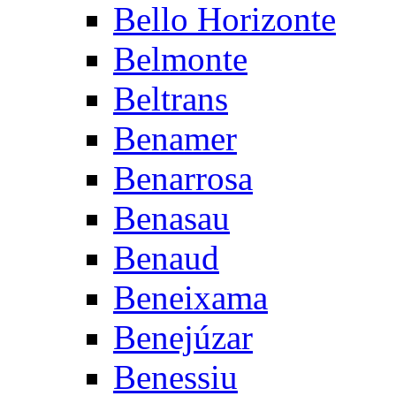
Bello Horizonte
Belmonte
Beltrans
Benamer
Benarrosa
Benasau
Benaud
Beneixama
Benejúzar
Benessiu