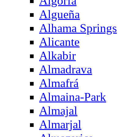
Algorfa
Algueña
Alhama Springs
Alicante
Alkabir
Almadrava
Almafrá
Almaina-Park
Almajal
Almarjal