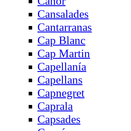
Canor
Cansalades
Cantarranas
Cap Blanc
Cap Martin
Capellanía
Capellans
Capnegret
Caprala
Capsades