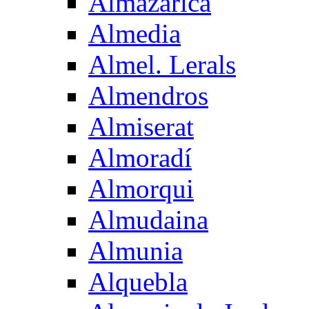
Almazarica
Almedia
Almel. Lerals
Almendros
Almiserat
Almoradí
Almorqui
Almudaina
Almunia
Alquebla