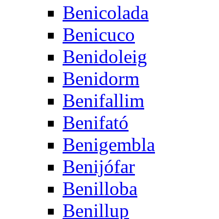
Benicolada
Benicuco
Benidoleig
Benidorm
Benifallim
Benifató
Benigembla
Benijófar
Benilloba
Benillup