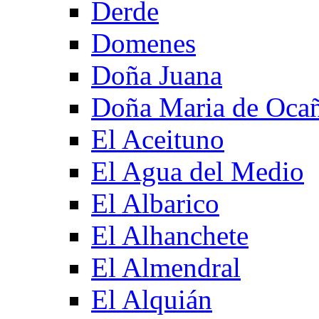
Derde
Domenes
Doña Juana
Doña Maria de Oca
El Aceituno
El Agua del Medio
El Albarico
El Alhanchete
El Almendral
El Alquián