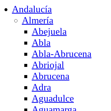
Andalucía
Almería
Abejuela
Abla
Abla-Abrucena
Abriojal
Abrucena
Adra
Aguadulce
Aguamarga