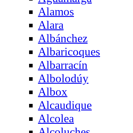
Alamos
Alara
Albánchez
Albaricoques
Albarracín
Albolodúy
Albox
Alcaudique
Alcolea
Alcoluches