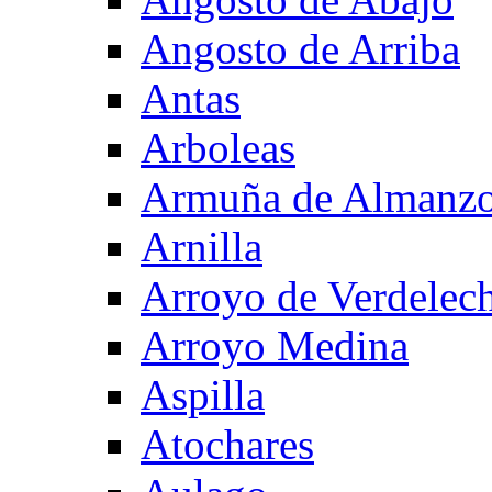
Angosto de Arriba
Antas
Arboleas
Armuña de Almanzo
Arnilla
Arroyo de Verdelec
Arroyo Medina
Aspilla
Atochares