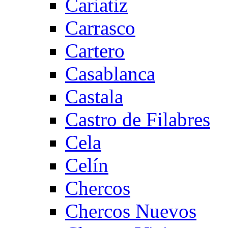
Cariatiz
Carrasco
Cartero
Casablanca
Castala
Castro de Filabres
Cela
Celín
Chercos
Chercos Nuevos