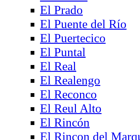
El Prado
El Puente del Río
El Puertecico
El Puntal
El Real
El Realengo
El Reconco
El Reul Alto
El Rincón
El Rincon del Marq