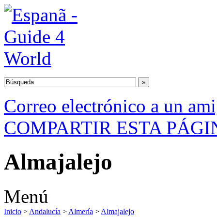
Correo electrónico a un am
COMPARTIR ESTA PÁGI
Almajalejo
Menú
Inicio
>
Andalucía
>
Almería
>
Almajalejo