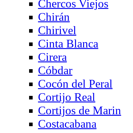
Chercos Viejos
Chirán
Chirivel
Cinta Blanca
Cirera
Cóbdar
Cocón del Peral
Cortijo Real
Cortijos de Marin
Costacabana