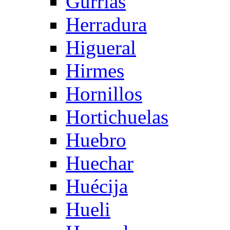
Gurrias
Herradura
Higueral
Hirmes
Hornillos
Hortichuelas
Huebro
Huechar
Huécija
Hueli