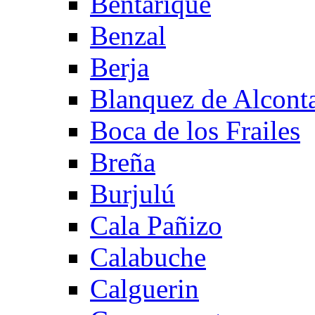
Bentarique
Benzal
Berja
Blanquez de Alcont
Boca de los Frailes
Breña
Burjulú
Cala Pañizo
Calabuche
Calguerin