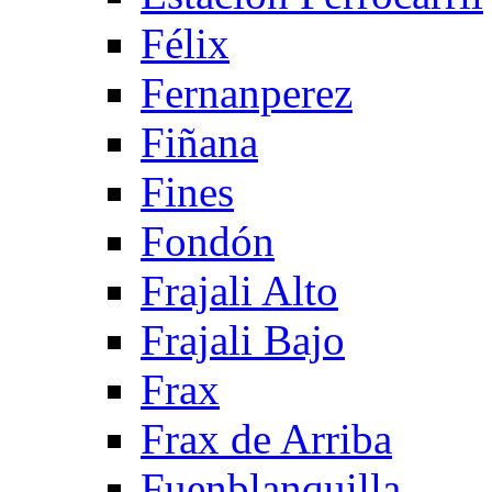
Félix
Fernanperez
Fiñana
Fines
Fondón
Frajali Alto
Frajali Bajo
Frax
Frax de Arriba
Fuenblanquilla