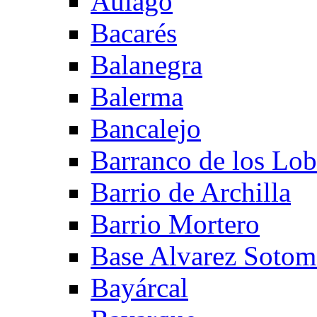
Aulago
Bacarés
Balanegra
Balerma
Bancalejo
Barranco de los Lo
Barrio de Archilla
Barrio Mortero
Base Alvarez Sotom
Bayárcal