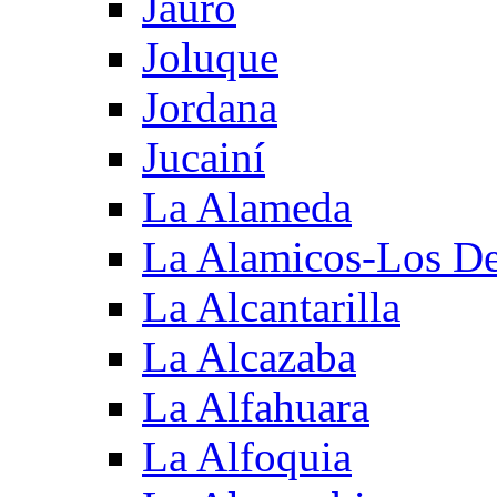
Jauro
Joluque
Jordana
Jucainí
La Alameda
La Alamicos-Los D
La Alcantarilla
La Alcazaba
La Alfahuara
La Alfoquia