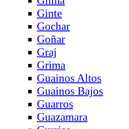
Gilma
Ginte
Gochar
Goñar
Graj
Grima
Guainos Altos
Guainos Bajos
Guarros
Guazamara