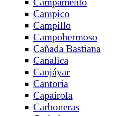
Campamento
Campico
Campillo
Campohermoso
Cañada Bastiana
Canalica
Canjáyar
Cantoria
Capairola
Carboneras