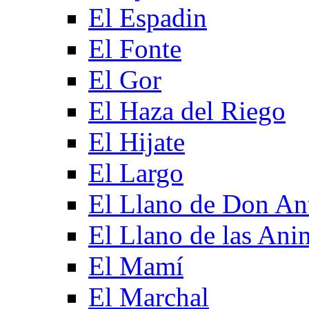
El Espadin
El Fonte
El Gor
El Haza del Riego
El Hijate
El Largo
El Llano de Don An
El Llano de las Ani
El Mamí
El Marchal