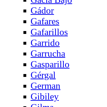
Gádor
Gafares
Gafarillos
Garrido
Garrucha
Gasparillo
Gérgal
German
Gibiley