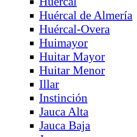
Huercal
Huércal de Almería
Huércal-Overa
Huimayor
Huitar Mayor
Huitar Menor
Illar
Instinción
Jauca Alta
Jauca Baja