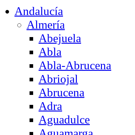
Andalucía
Almería
Abejuela
Abla
Abla-Abrucena
Abriojal
Abrucena
Adra
Aguadulce
Aguamarga