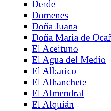
Derde
Domenes
Doña Juana
Doña Maria de Oca
El Aceituno
El Agua del Medio
El Albarico
El Alhanchete
El Almendral
El Alquián