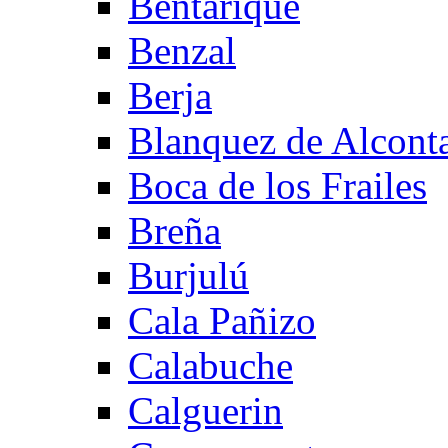
Bentarique
Benzal
Berja
Blanquez de Alcont
Boca de los Frailes
Breña
Burjulú
Cala Pañizo
Calabuche
Calguerin