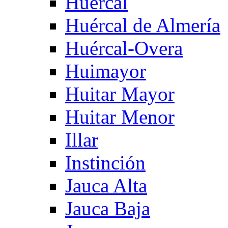
Huercal
Huércal de Almería
Huércal-Overa
Huimayor
Huitar Mayor
Huitar Menor
Illar
Instinción
Jauca Alta
Jauca Baja