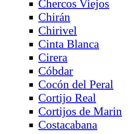
Chercos Viejos
Chirán
Chirivel
Cinta Blanca
Cirera
Cóbdar
Cocón del Peral
Cortijo Real
Cortijos de Marin
Costacabana