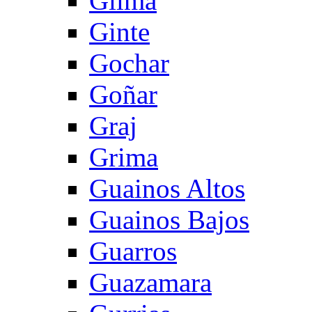
Gilma
Ginte
Gochar
Goñar
Graj
Grima
Guainos Altos
Guainos Bajos
Guarros
Guazamara