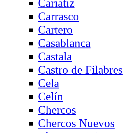
Cariatiz
Carrasco
Cartero
Casablanca
Castala
Castro de Filabres
Cela
Celín
Chercos
Chercos Nuevos