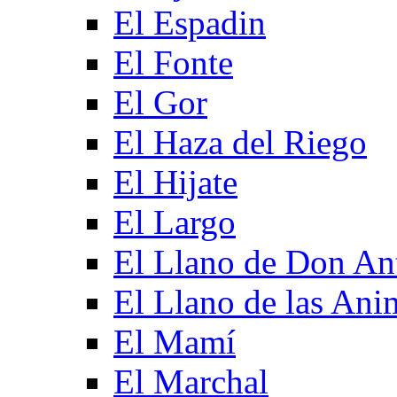
El Espadin
El Fonte
El Gor
El Haza del Riego
El Hijate
El Largo
El Llano de Don An
El Llano de las Ani
El Mamí
El Marchal