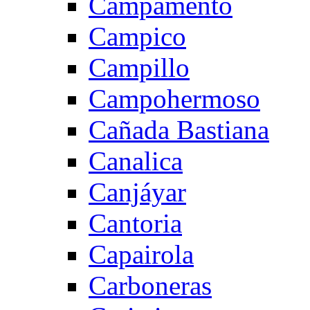
Campamento
Campico
Campillo
Campohermoso
Cañada Bastiana
Canalica
Canjáyar
Cantoria
Capairola
Carboneras