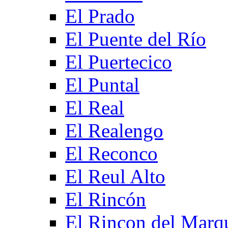
El Prado
El Puente del Río
El Puertecico
El Puntal
El Real
El Realengo
El Reconco
El Reul Alto
El Rincón
El Rincon del Marq