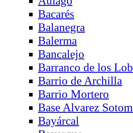
Aulago
Bacarés
Balanegra
Balerma
Bancalejo
Barranco de los Lo
Barrio de Archilla
Barrio Mortero
Base Alvarez Sotom
Bayárcal