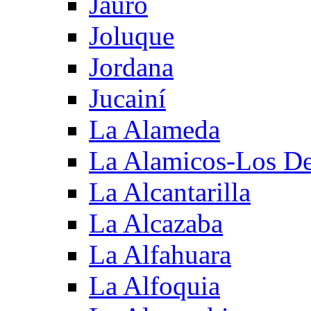
Jauro
Joluque
Jordana
Jucainí
La Alameda
La Alamicos-Los D
La Alcantarilla
La Alcazaba
La Alfahuara
La Alfoquia