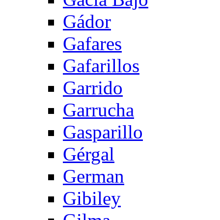
Gádor
Gafares
Gafarillos
Garrido
Garrucha
Gasparillo
Gérgal
German
Gibiley