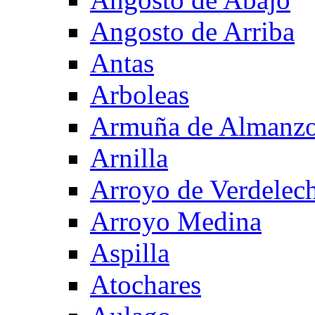
Angosto de Arriba
Antas
Arboleas
Armuña de Almanzo
Arnilla
Arroyo de Verdelec
Arroyo Medina
Aspilla
Atochares