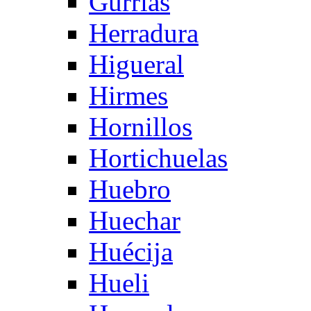
Gurrias
Herradura
Higueral
Hirmes
Hornillos
Hortichuelas
Huebro
Huechar
Huécija
Hueli