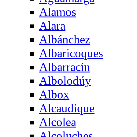
Alamos
Alara
Albánchez
Albaricoques
Albarracín
Albolodúy
Albox
Alcaudique
Alcolea
Alcoluches