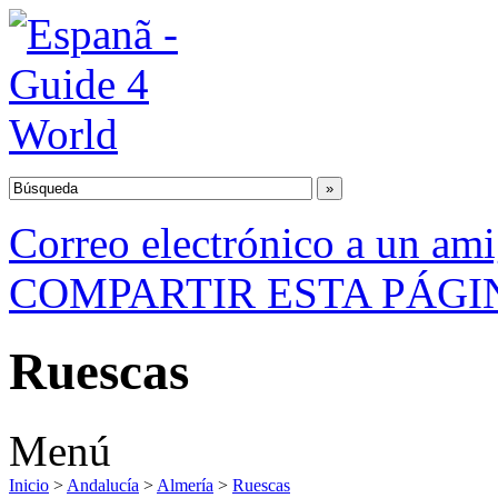
Correo electrónico a un am
COMPARTIR ESTA PÁGI
Ruescas
Menú
Inicio
>
Andalucía
>
Almería
>
Ruescas