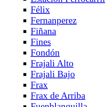
Félix
Fernanperez
Fiñana
Fines
Fondón
Frajali Alto
Frajali Bajo
Frax
Frax de Arriba
Fuenblanquilla