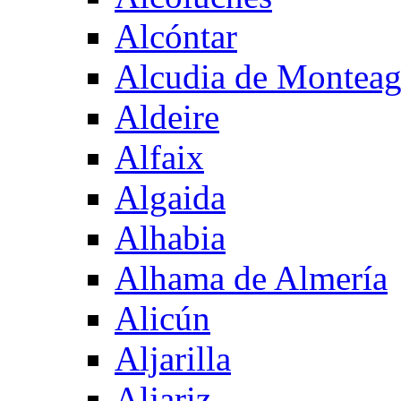
Alcóntar
Alcudia de Montea
Aldeire
Alfaix
Algaida
Alhabia
Alhama de Almería
Alicún
Aljarilla
Aljariz