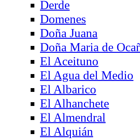
Derde
Domenes
Doña Juana
Doña Maria de Oca
El Aceituno
El Agua del Medio
El Albarico
El Alhanchete
El Almendral
El Alquián