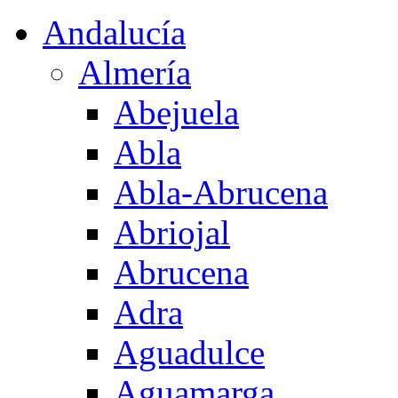
Andalucía
Almería
Abejuela
Abla
Abla-Abrucena
Abriojal
Abrucena
Adra
Aguadulce
Aguamarga