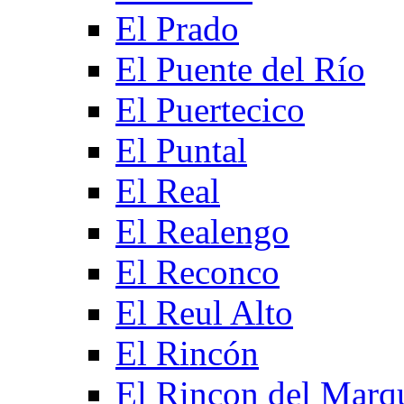
El Prado
El Puente del Río
El Puertecico
El Puntal
El Real
El Realengo
El Reconco
El Reul Alto
El Rincón
El Rincon del Marq