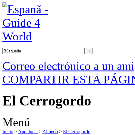
Correo electrónico a un am
COMPARTIR ESTA PÁGI
El Cerrogordo
Menú
Inicio
>
Andalucía
>
Almería
>
El Cerrogordo