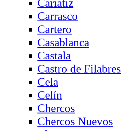
Cariatiz
Carrasco
Cartero
Casablanca
Castala
Castro de Filabres
Cela
Celín
Chercos
Chercos Nuevos