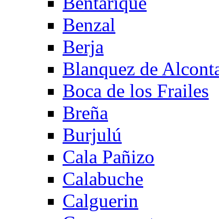
Bentarique
Benzal
Berja
Blanquez de Alcont
Boca de los Frailes
Breña
Burjulú
Cala Pañizo
Calabuche
Calguerin