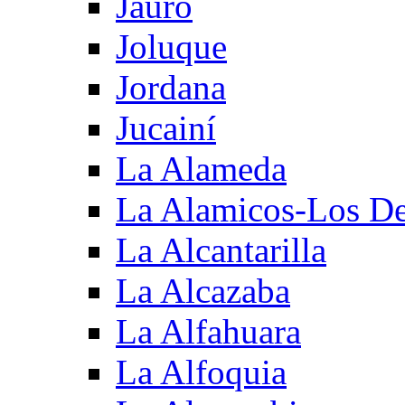
Jauro
Joluque
Jordana
Jucainí
La Alameda
La Alamicos-Los D
La Alcantarilla
La Alcazaba
La Alfahuara
La Alfoquia