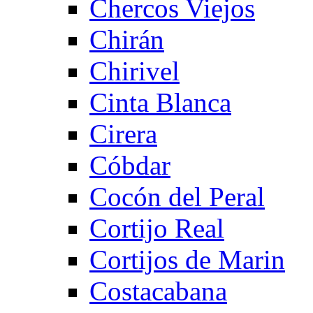
Chercos Viejos
Chirán
Chirivel
Cinta Blanca
Cirera
Cóbdar
Cocón del Peral
Cortijo Real
Cortijos de Marin
Costacabana