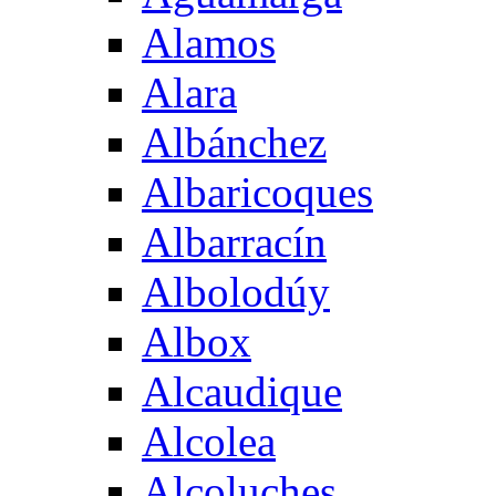
Alamos
Alara
Albánchez
Albaricoques
Albarracín
Albolodúy
Albox
Alcaudique
Alcolea
Alcoluches