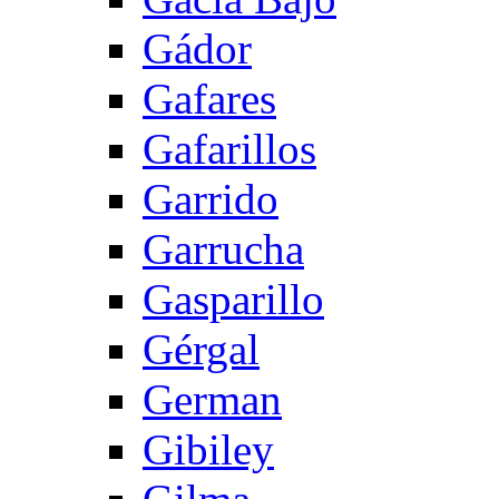
Gádor
Gafares
Gafarillos
Garrido
Garrucha
Gasparillo
Gérgal
German
Gibiley