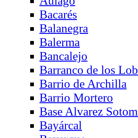
Aulago
Bacarés
Balanegra
Balerma
Bancalejo
Barranco de los Lo
Barrio de Archilla
Barrio Mortero
Base Alvarez Sotom
Bayárcal