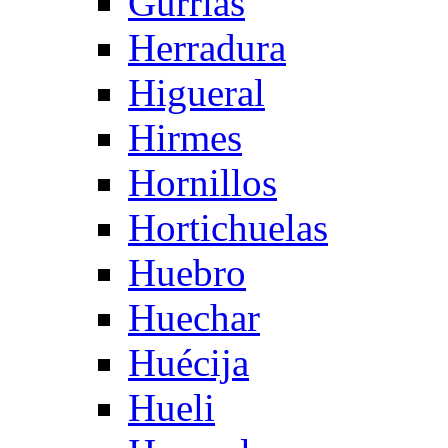
Gurrias
Herradura
Higueral
Hirmes
Hornillos
Hortichuelas
Huebro
Huechar
Huécija
Hueli