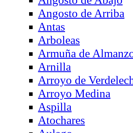
Angosto de Arriba
Antas
Arboleas
Armuña de Almanzo
Arnilla
Arroyo de Verdelec
Arroyo Medina
Aspilla
Atochares