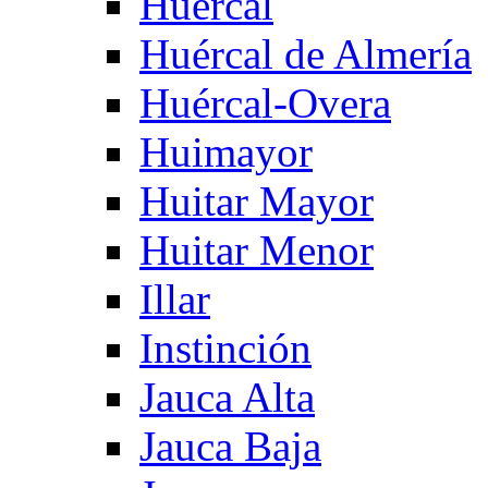
Huercal
Huércal de Almería
Huércal-Overa
Huimayor
Huitar Mayor
Huitar Menor
Illar
Instinción
Jauca Alta
Jauca Baja