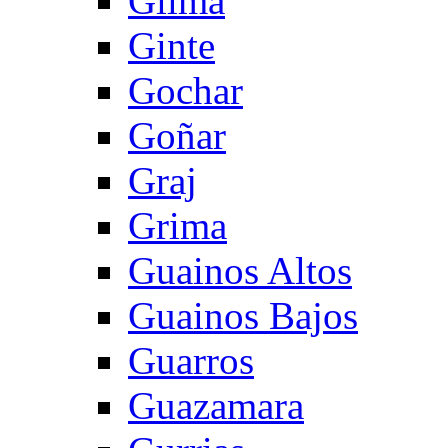
Gilma
Ginte
Gochar
Goñar
Graj
Grima
Guainos Altos
Guainos Bajos
Guarros
Guazamara