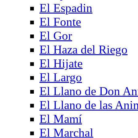
El Espadin
El Fonte
El Gor
El Haza del Riego
El Hijate
El Largo
El Llano de Don An
El Llano de las Ani
El Mamí
El Marchal