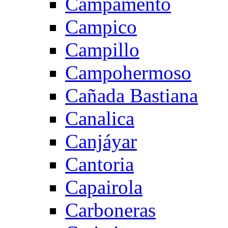
Campamento
Campico
Campillo
Campohermoso
Cañada Bastiana
Canalica
Canjáyar
Cantoria
Capairola
Carboneras