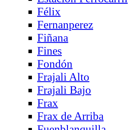
Félix
Fernanperez
Fiñana
Fines
Fondón
Frajali Alto
Frajali Bajo
Frax
Frax de Arriba
Fuenblanquilla