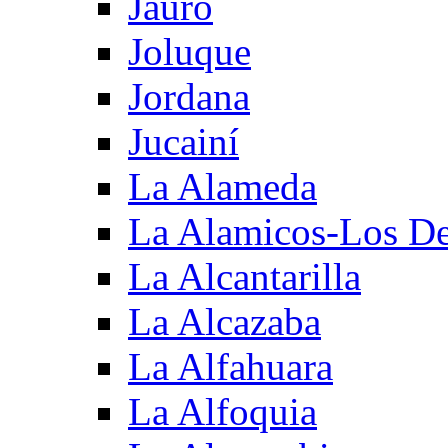
Jauro
Joluque
Jordana
Jucainí
La Alameda
La Alamicos-Los D
La Alcantarilla
La Alcazaba
La Alfahuara
La Alfoquia