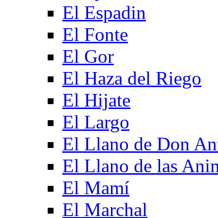
El Espadin
El Fonte
El Gor
El Haza del Riego
El Hijate
El Largo
El Llano de Don An
El Llano de las Ani
El Mamí
El Marchal