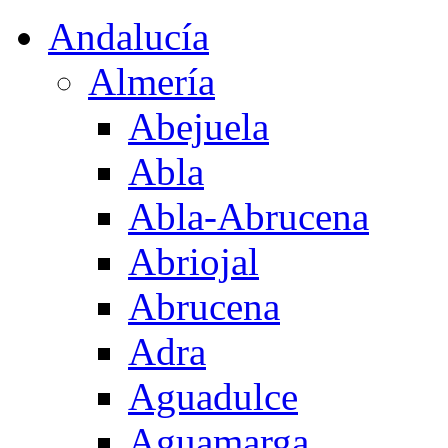
Andalucía
Almería
Abejuela
Abla
Abla-Abrucena
Abriojal
Abrucena
Adra
Aguadulce
Aguamarga