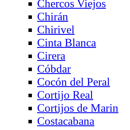
Chercos Viejos
Chirán
Chirivel
Cinta Blanca
Cirera
Cóbdar
Cocón del Peral
Cortijo Real
Cortijos de Marin
Costacabana