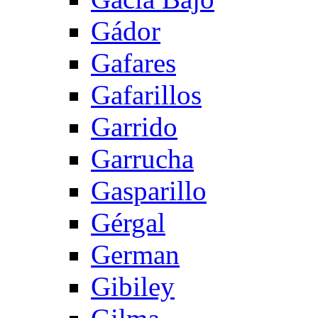
Gádor
Gafares
Gafarillos
Garrido
Garrucha
Gasparillo
Gérgal
German
Gibiley