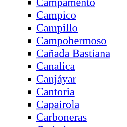
Campamento
Campico
Campillo
Campohermoso
Cañada Bastiana
Canalica
Canjáyar
Cantoria
Capairola
Carboneras