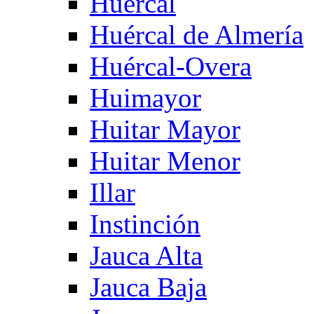
Huercal
Huércal de Almería
Huércal-Overa
Huimayor
Huitar Mayor
Huitar Menor
Illar
Instinción
Jauca Alta
Jauca Baja