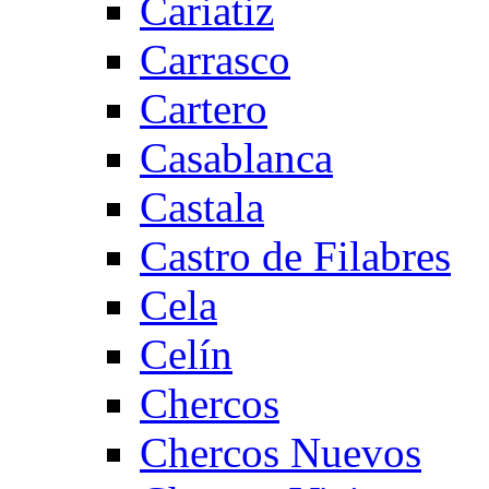
Cariatiz
Carrasco
Cartero
Casablanca
Castala
Castro de Filabres
Cela
Celín
Chercos
Chercos Nuevos