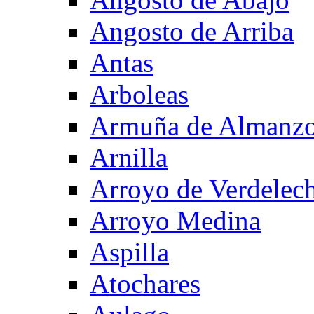
Angosto de Arriba
Antas
Arboleas
Armuña de Almanzo
Arnilla
Arroyo de Verdelec
Arroyo Medina
Aspilla
Atochares