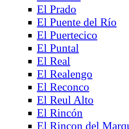
El Prado
El Puente del Río
El Puertecico
El Puntal
El Real
El Realengo
El Reconco
El Reul Alto
El Rincón
El Rincon del Marq