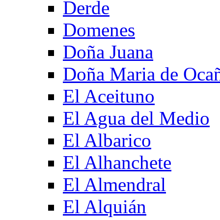
Derde
Domenes
Doña Juana
Doña Maria de Oca
El Aceituno
El Agua del Medio
El Albarico
El Alhanchete
El Almendral
El Alquián