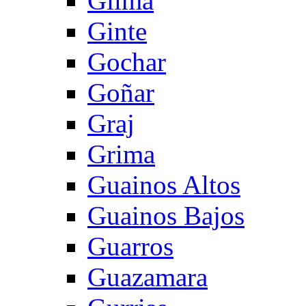
Gilma
Ginte
Gochar
Goñar
Graj
Grima
Guainos Altos
Guainos Bajos
Guarros
Guazamara