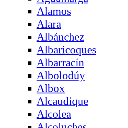
Alamos
Alara
Albánchez
Albaricoques
Albarracín
Albolodúy
Albox
Alcaudique
Alcolea
Alcoluches