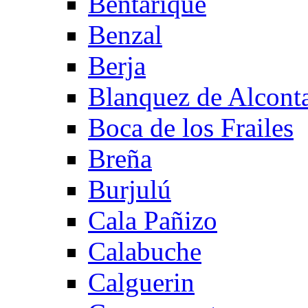
Bentarique
Benzal
Berja
Blanquez de Alcont
Boca de los Frailes
Breña
Burjulú
Cala Pañizo
Calabuche
Calguerin