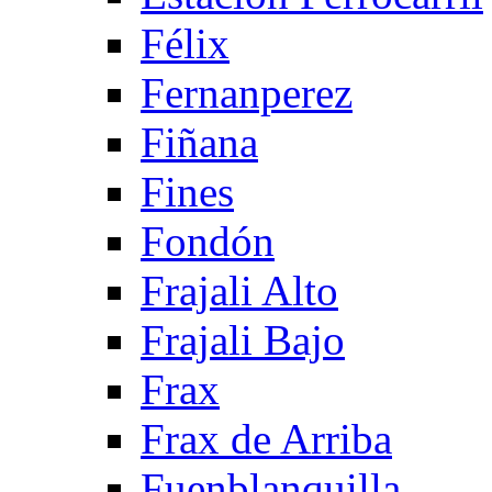
Félix
Fernanperez
Fiñana
Fines
Fondón
Frajali Alto
Frajali Bajo
Frax
Frax de Arriba
Fuenblanquilla