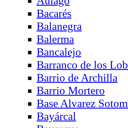
Aulago
Bacarés
Balanegra
Balerma
Bancalejo
Barranco de los Lo
Barrio de Archilla
Barrio Mortero
Base Alvarez Sotom
Bayárcal