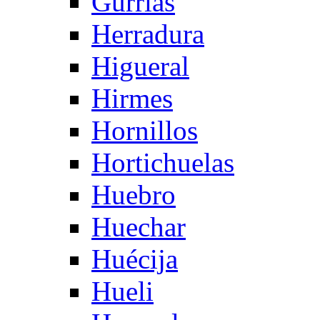
Gurrias
Herradura
Higueral
Hirmes
Hornillos
Hortichuelas
Huebro
Huechar
Huécija
Hueli