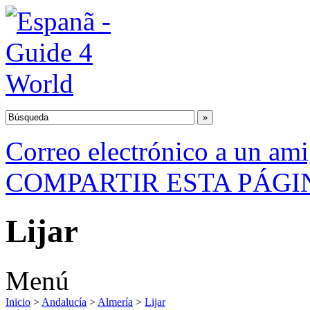
Correo electrónico a un am
COMPARTIR ESTA PÁGI
Lijar
Menú
Inicio
>
Andalucía
>
Almería
>
Lijar