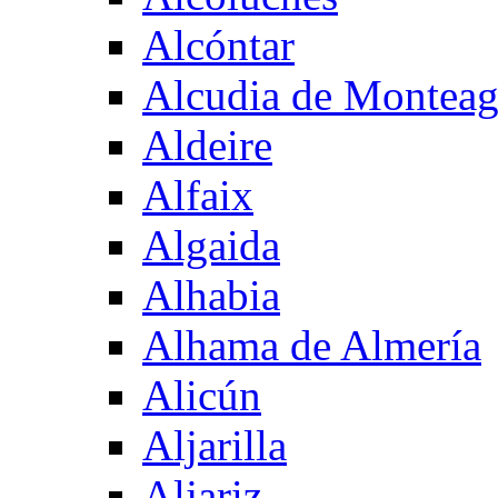
Alcóntar
Alcudia de Montea
Aldeire
Alfaix
Algaida
Alhabia
Alhama de Almería
Alicún
Aljarilla
Aljariz