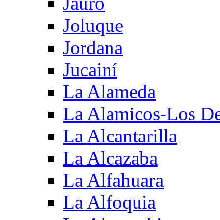
Jauro
Joluque
Jordana
Jucainí
La Alameda
La Alamicos-Los D
La Alcantarilla
La Alcazaba
La Alfahuara
La Alfoquia