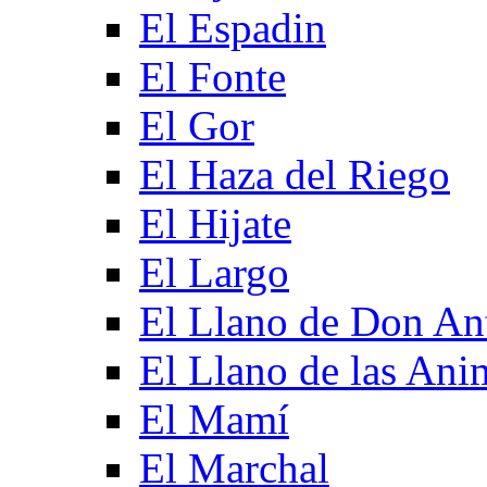
El Espadin
El Fonte
El Gor
El Haza del Riego
El Hijate
El Largo
El Llano de Don An
El Llano de las Ani
El Mamí
El Marchal