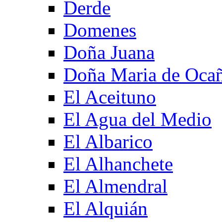
Derde
Domenes
Doña Juana
Doña Maria de Oca
El Aceituno
El Agua del Medio
El Albarico
El Alhanchete
El Almendral
El Alquián