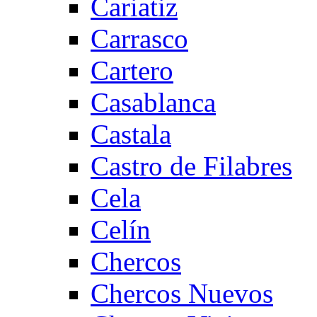
Cariatiz
Carrasco
Cartero
Casablanca
Castala
Castro de Filabres
Cela
Celín
Chercos
Chercos Nuevos