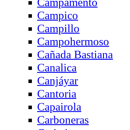
Campamento
Campico
Campillo
Campohermoso
Cañada Bastiana
Canalica
Canjáyar
Cantoria
Capairola
Carboneras