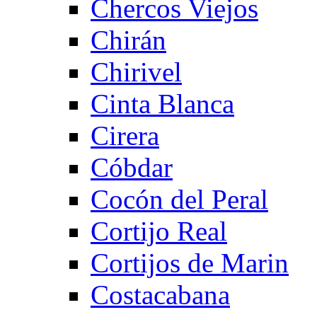
Chercos Viejos
Chirán
Chirivel
Cinta Blanca
Cirera
Cóbdar
Cocón del Peral
Cortijo Real
Cortijos de Marin
Costacabana