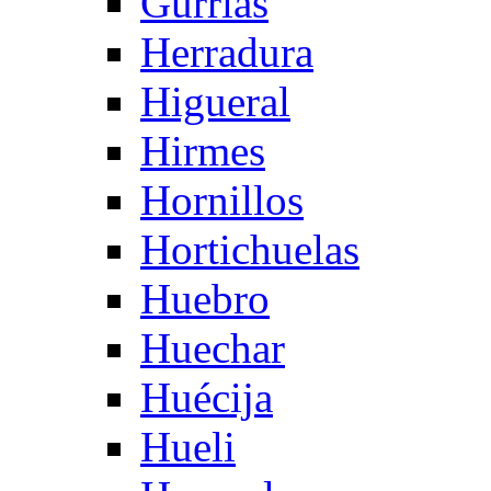
Gurrias
Herradura
Higueral
Hirmes
Hornillos
Hortichuelas
Huebro
Huechar
Huécija
Hueli