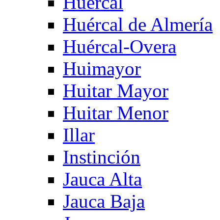
Huercal
Huércal de Almería
Huércal-Overa
Huimayor
Huitar Mayor
Huitar Menor
Illar
Instinción
Jauca Alta
Jauca Baja