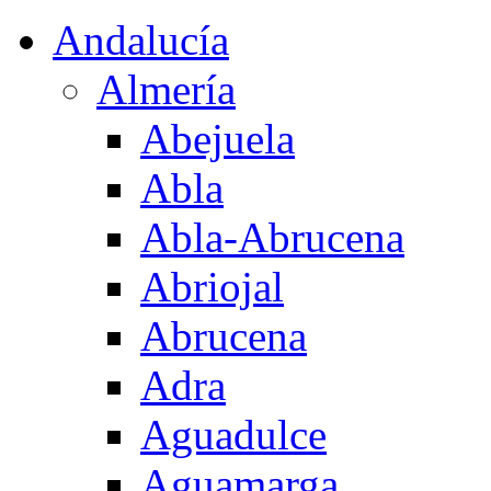
Andalucía
Almería
Abejuela
Abla
Abla-Abrucena
Abriojal
Abrucena
Adra
Aguadulce
Aguamarga