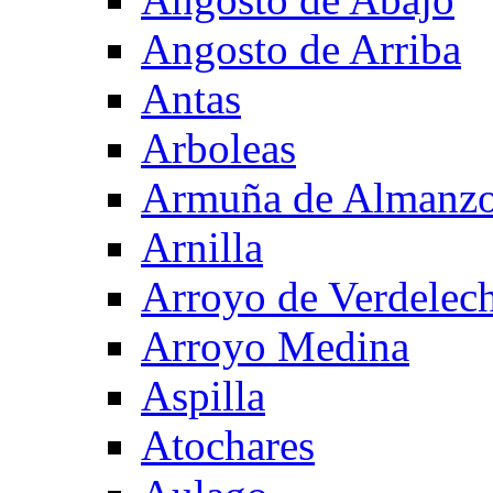
Angosto de Arriba
Antas
Arboleas
Armuña de Almanzo
Arnilla
Arroyo de Verdelec
Arroyo Medina
Aspilla
Atochares