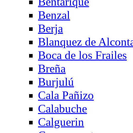
Bentarique
Benzal
Berja
Blanquez de Alcont
Boca de los Frailes
Breña
Burjulú
Cala Pañizo
Calabuche
Calguerin