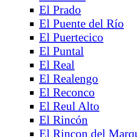
El Prado
El Puente del Río
El Puertecico
El Puntal
El Real
El Realengo
El Reconco
El Reul Alto
El Rincón
El Rincon del Marq