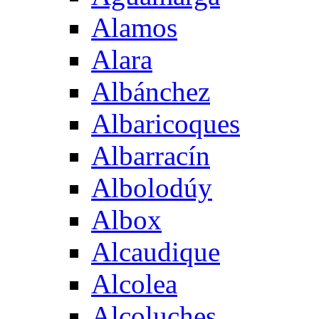
Alamos
Alara
Albánchez
Albaricoques
Albarracín
Albolodúy
Albox
Alcaudique
Alcolea
Alcoluches