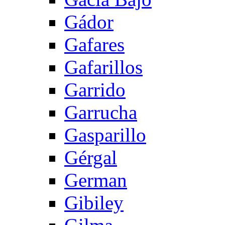
Gádor
Gafares
Gafarillos
Garrido
Garrucha
Gasparillo
Gérgal
German
Gibiley