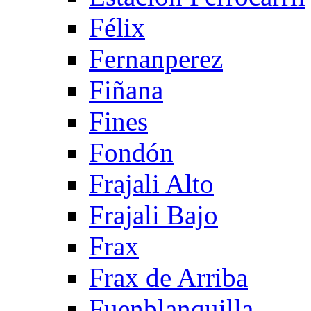
Félix
Fernanperez
Fiñana
Fines
Fondón
Frajali Alto
Frajali Bajo
Frax
Frax de Arriba
Fuenblanquilla