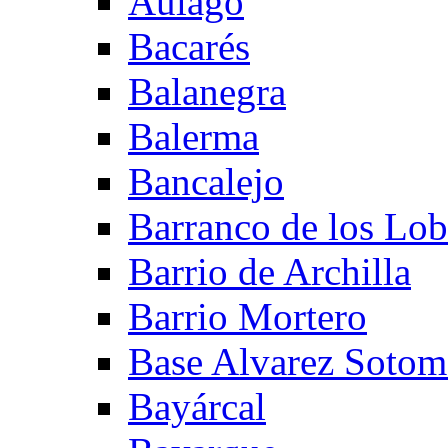
Aulago
Bacarés
Balanegra
Balerma
Bancalejo
Barranco de los Lo
Barrio de Archilla
Barrio Mortero
Base Alvarez Sotom
Bayárcal