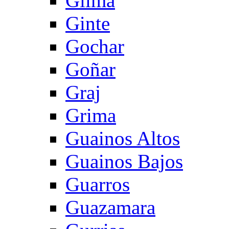
Gilma
Ginte
Gochar
Goñar
Graj
Grima
Guainos Altos
Guainos Bajos
Guarros
Guazamara