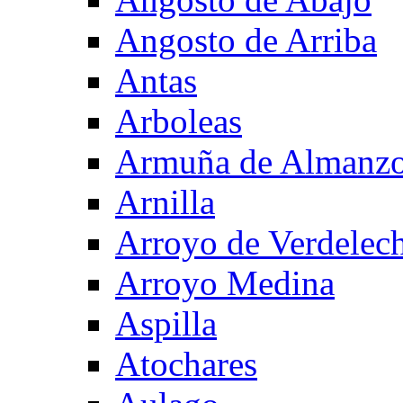
Angosto de Arriba
Antas
Arboleas
Armuña de Almanzo
Arnilla
Arroyo de Verdelec
Arroyo Medina
Aspilla
Atochares