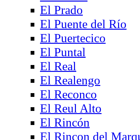
El Prado
El Puente del Río
El Puertecico
El Puntal
El Real
El Realengo
El Reconco
El Reul Alto
El Rincón
El Rincon del Marq