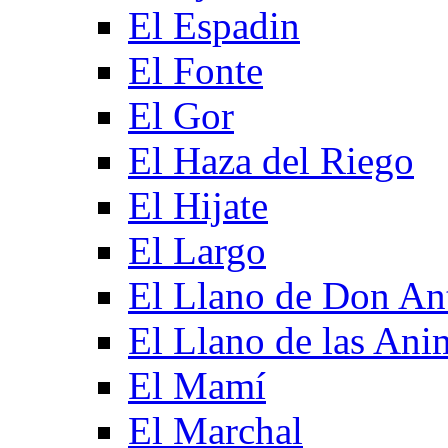
El Espadin
El Fonte
El Gor
El Haza del Riego
El Hijate
El Largo
El Llano de Don An
El Llano de las Ani
El Mamí
El Marchal