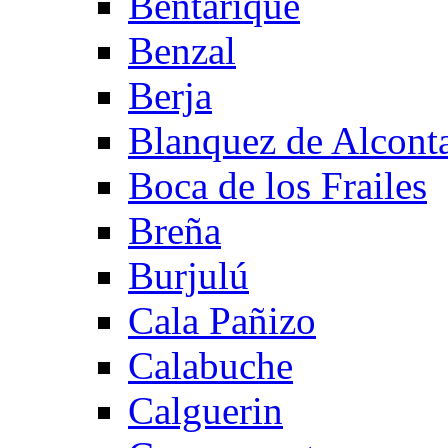
Bentarique
Benzal
Berja
Blanquez de Alcont
Boca de los Frailes
Breña
Burjulú
Cala Pañizo
Calabuche
Calguerin