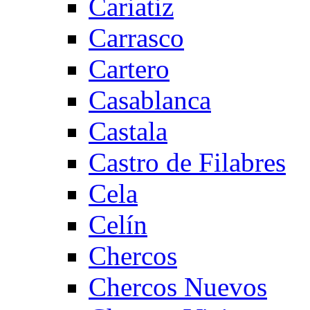
Cariatiz
Carrasco
Cartero
Casablanca
Castala
Castro de Filabres
Cela
Celín
Chercos
Chercos Nuevos