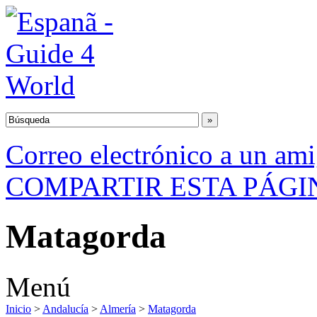
Correo electrónico a un am
COMPARTIR ESTA PÁGI
Matagorda
Menú
Inicio
>
Andalucía
>
Almería
>
Matagorda