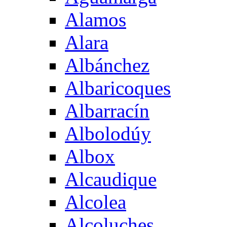
Alamos
Alara
Albánchez
Albaricoques
Albarracín
Albolodúy
Albox
Alcaudique
Alcolea
Alcoluches