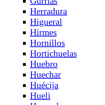
Gurrias
Herradura
Higueral
Hirmes
Hornillos
Hortichuelas
Huebro
Huechar
Huécija
Hueli