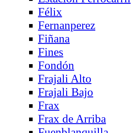
Félix
Fernanperez
Fiñana
Fines
Fondón
Frajali Alto
Frajali Bajo
Frax
Frax de Arriba
Fuenblanquilla