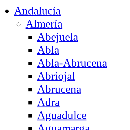
Andalucía
Almería
Abejuela
Abla
Abla-Abrucena
Abriojal
Abrucena
Adra
Aguadulce
Aguamarga