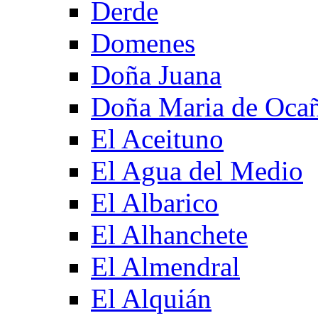
Derde
Domenes
Doña Juana
Doña Maria de Oca
El Aceituno
El Agua del Medio
El Albarico
El Alhanchete
El Almendral
El Alquián