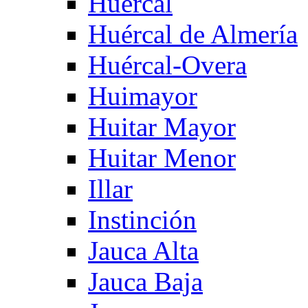
Huercal
Huércal de Almería
Huércal-Overa
Huimayor
Huitar Mayor
Huitar Menor
Illar
Instinción
Jauca Alta
Jauca Baja