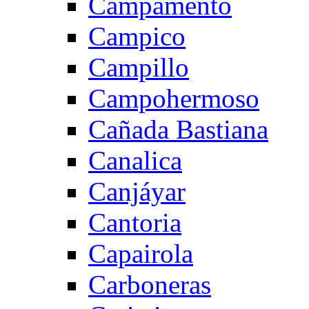
Campamento
Campico
Campillo
Campohermoso
Cañada Bastiana
Canalica
Canjáyar
Cantoria
Capairola
Carboneras