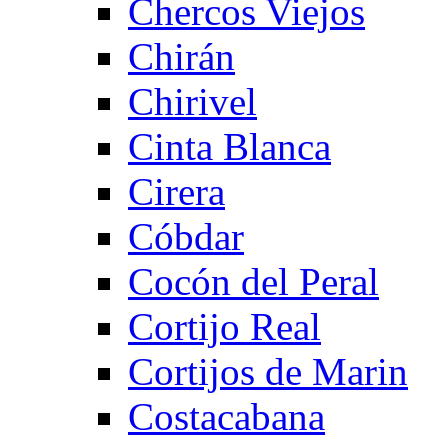
Chercos Viejos
Chirán
Chirivel
Cinta Blanca
Cirera
Cóbdar
Cocón del Peral
Cortijo Real
Cortijos de Marin
Costacabana