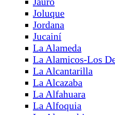
Jauro
Joluque
Jordana
Jucainí
La Alameda
La Alamicos-Los D
La Alcantarilla
La Alcazaba
La Alfahuara
La Alfoquia