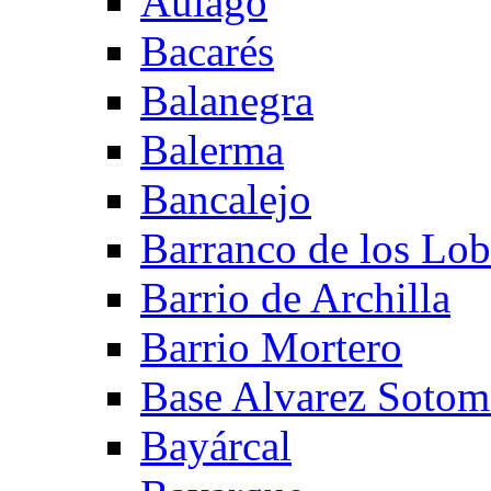
Aulago
Bacarés
Balanegra
Balerma
Bancalejo
Barranco de los Lo
Barrio de Archilla
Barrio Mortero
Base Alvarez Sotom
Bayárcal