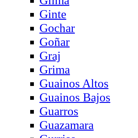
Gilma
Ginte
Gochar
Goñar
Graj
Grima
Guainos Altos
Guainos Bajos
Guarros
Guazamara