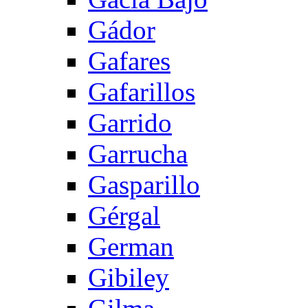
Gádor
Gafares
Gafarillos
Garrido
Garrucha
Gasparillo
Gérgal
German
Gibiley