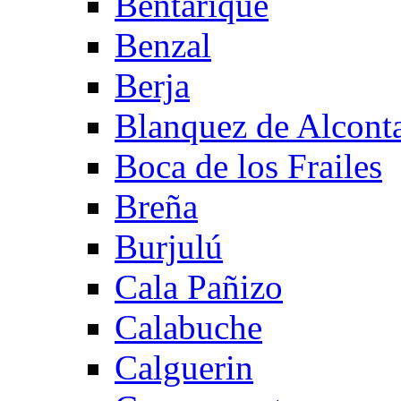
Bentarique
Benzal
Berja
Blanquez de Alcont
Boca de los Frailes
Breña
Burjulú
Cala Pañizo
Calabuche
Calguerin