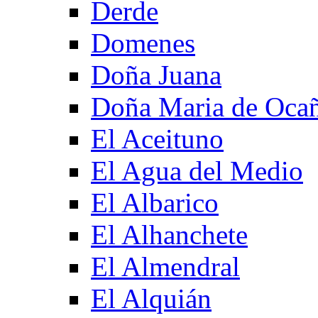
Derde
Domenes
Doña Juana
Doña Maria de Oca
El Aceituno
El Agua del Medio
El Albarico
El Alhanchete
El Almendral
El Alquián