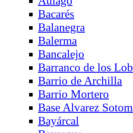
Aulago
Bacarés
Balanegra
Balerma
Bancalejo
Barranco de los Lo
Barrio de Archilla
Barrio Mortero
Base Alvarez Sotom
Bayárcal