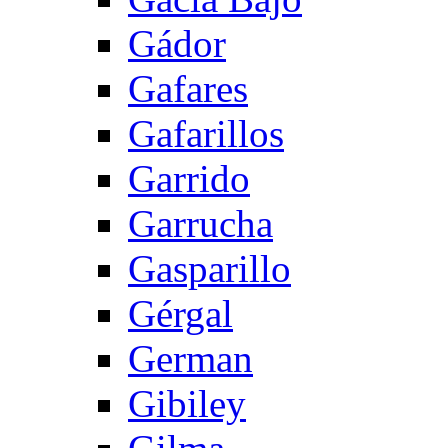
Gádor
Gafares
Gafarillos
Garrido
Garrucha
Gasparillo
Gérgal
German
Gibiley