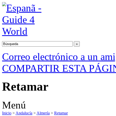
Correo electrónico a un am
COMPARTIR ESTA PÁGI
Retamar
Menú
Inicio
>
Andalucía
>
Almería
>
Retamar