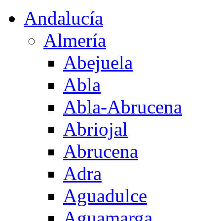
Andalucía
Almería
Abejuela
Abla
Abla-Abrucena
Abriojal
Abrucena
Adra
Aguadulce
Aguamarga