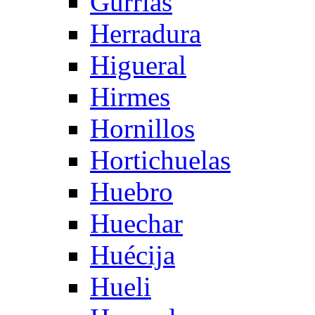
Gurrias
Herradura
Higueral
Hirmes
Hornillos
Hortichuelas
Huebro
Huechar
Huécija
Hueli