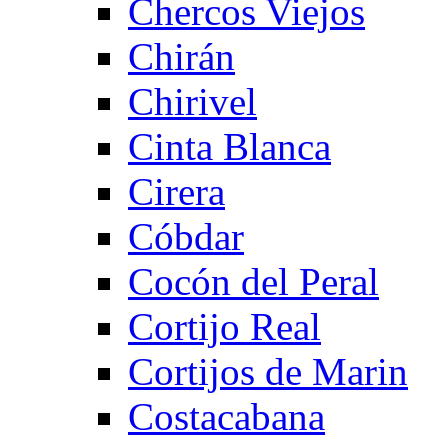
Chercos Viejos
Chirán
Chirivel
Cinta Blanca
Cirera
Cóbdar
Cocón del Peral
Cortijo Real
Cortijos de Marin
Costacabana