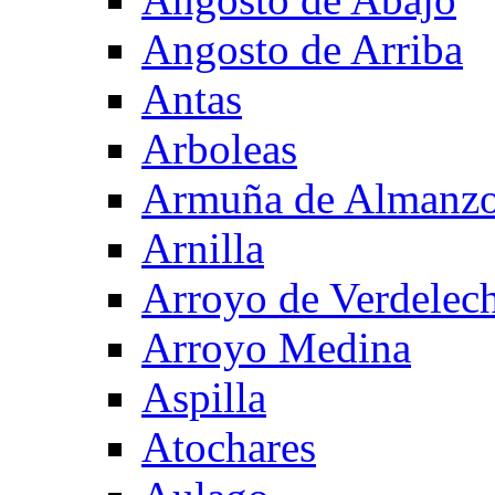
Angosto de Arriba
Antas
Arboleas
Armuña de Almanzo
Arnilla
Arroyo de Verdelec
Arroyo Medina
Aspilla
Atochares