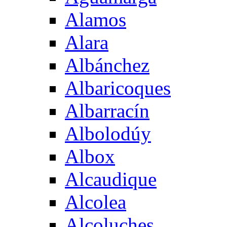
Alamos
Alara
Albánchez
Albaricoques
Albarracín
Albolodúy
Albox
Alcaudique
Alcolea
Alcoluches