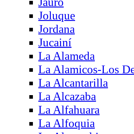
Jauro
Joluque
Jordana
Jucainí
La Alameda
La Alamicos-Los D
La Alcantarilla
La Alcazaba
La Alfahuara
La Alfoquia