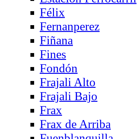
Félix
Fernanperez
Fiñana
Fines
Fondón
Frajali Alto
Frajali Bajo
Frax
Frax de Arriba
Fuenblanquilla