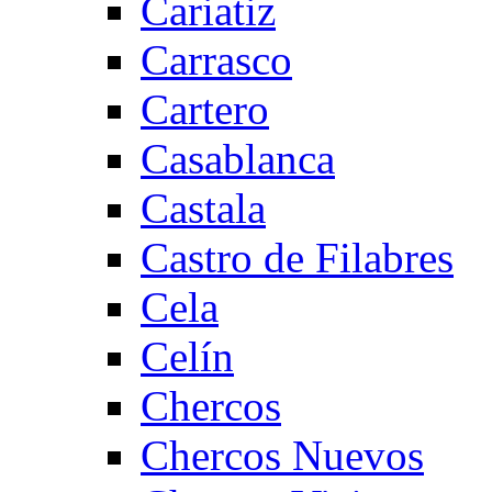
Cariatiz
Carrasco
Cartero
Casablanca
Castala
Castro de Filabres
Cela
Celín
Chercos
Chercos Nuevos