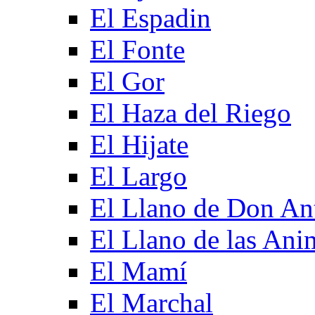
El Espadin
El Fonte
El Gor
El Haza del Riego
El Hijate
El Largo
El Llano de Don An
El Llano de las Ani
El Mamí
El Marchal