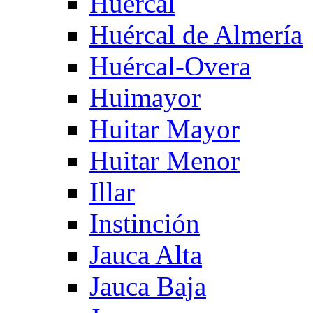
Huercal
Huércal de Almería
Huércal-Overa
Huimayor
Huitar Mayor
Huitar Menor
Illar
Instinción
Jauca Alta
Jauca Baja