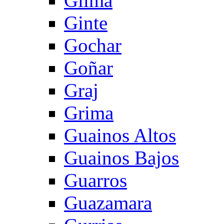
Gilma
Ginte
Gochar
Goñar
Graj
Grima
Guainos Altos
Guainos Bajos
Guarros
Guazamara