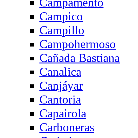
Campamento
Campico
Campillo
Campohermoso
Cañada Bastiana
Canalica
Canjáyar
Cantoria
Capairola
Carboneras