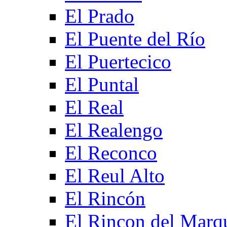
El Prado
El Puente del Río
El Puertecico
El Puntal
El Real
El Realengo
El Reconco
El Reul Alto
El Rincón
El Rincon del Marq