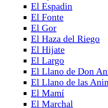
El Espadin
El Fonte
El Gor
El Haza del Riego
El Hijate
El Largo
El Llano de Don An
El Llano de las Ani
El Mamí
El Marchal