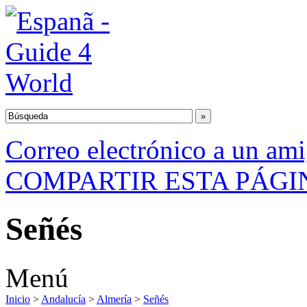
Correo electrónico a un am
COMPARTIR ESTA PÁGI
Señés
Menú
Inicio
>
Andalucía
>
Almería
>
Señés