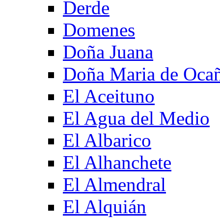
Derde
Domenes
Doña Juana
Doña Maria de Oca
El Aceituno
El Agua del Medio
El Albarico
El Alhanchete
El Almendral
El Alquián