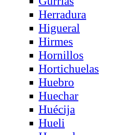
Gurrias
Herradura
Higueral
Hirmes
Hornillos
Hortichuelas
Huebro
Huechar
Huécija
Hueli