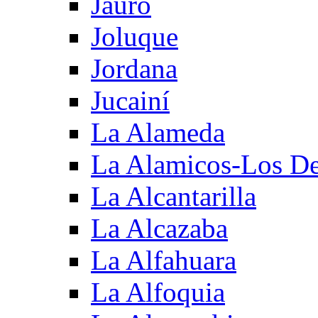
Jauro
Joluque
Jordana
Jucainí
La Alameda
La Alamicos-Los D
La Alcantarilla
La Alcazaba
La Alfahuara
La Alfoquia