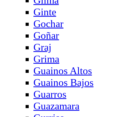
Gilma
Ginte
Gochar
Goñar
Graj
Grima
Guainos Altos
Guainos Bajos
Guarros
Guazamara