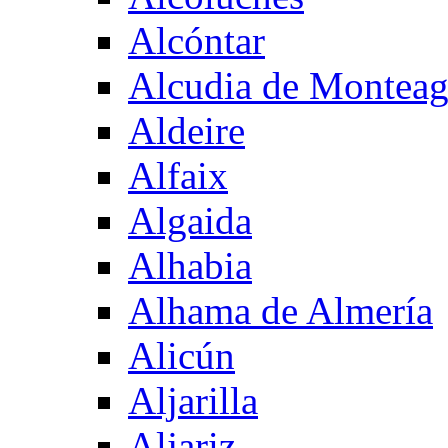
Alcóntar
Alcudia de Montea
Aldeire
Alfaix
Algaida
Alhabia
Alhama de Almería
Alicún
Aljarilla
Aljariz