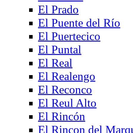
El Prado
El Puente del Río
El Puertecico
El Puntal
El Real
El Realengo
El Reconco
El Reul Alto
El Rincón
El Rincon del Marq