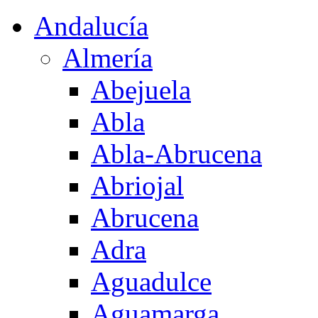
Andalucía
Almería
Abejuela
Abla
Abla-Abrucena
Abriojal
Abrucena
Adra
Aguadulce
Aguamarga