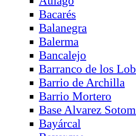
Aulago
Bacarés
Balanegra
Balerma
Bancalejo
Barranco de los Lo
Barrio de Archilla
Barrio Mortero
Base Alvarez Sotom
Bayárcal