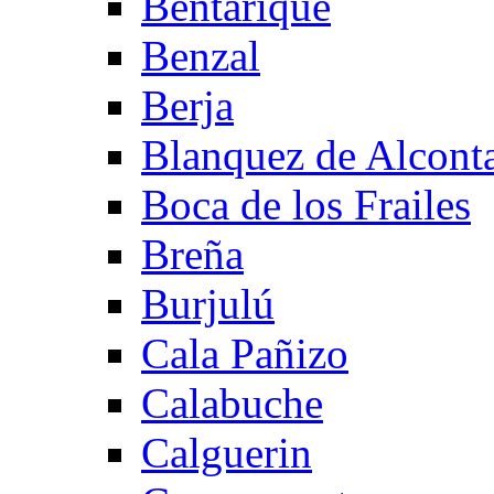
Bentarique
Benzal
Berja
Blanquez de Alcont
Boca de los Frailes
Breña
Burjulú
Cala Pañizo
Calabuche
Calguerin