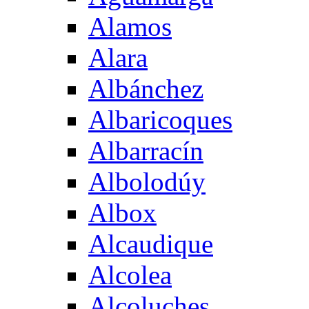
Alamos
Alara
Albánchez
Albaricoques
Albarracín
Albolodúy
Albox
Alcaudique
Alcolea
Alcoluches