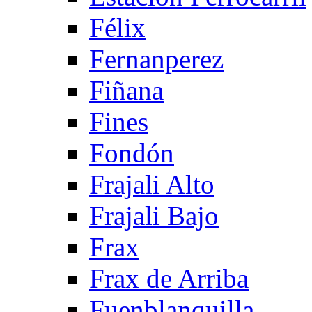
Félix
Fernanperez
Fiñana
Fines
Fondón
Frajali Alto
Frajali Bajo
Frax
Frax de Arriba
Fuenblanquilla