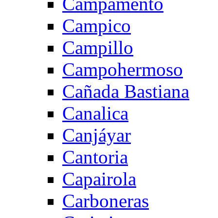
Campamento
Campico
Campillo
Campohermoso
Cañada Bastiana
Canalica
Canjáyar
Cantoria
Capairola
Carboneras