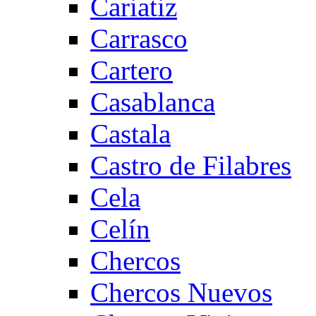
Cariatiz
Carrasco
Cartero
Casablanca
Castala
Castro de Filabres
Cela
Celín
Chercos
Chercos Nuevos