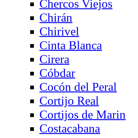
Chercos Viejos
Chirán
Chirivel
Cinta Blanca
Cirera
Cóbdar
Cocón del Peral
Cortijo Real
Cortijos de Marin
Costacabana