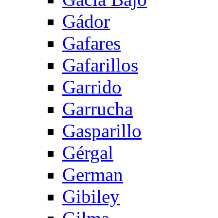
Gádor
Gafares
Gafarillos
Garrido
Garrucha
Gasparillo
Gérgal
German
Gibiley