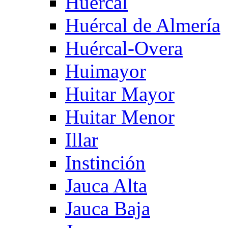
Huercal
Huércal de Almería
Huércal-Overa
Huimayor
Huitar Mayor
Huitar Menor
Illar
Instinción
Jauca Alta
Jauca Baja