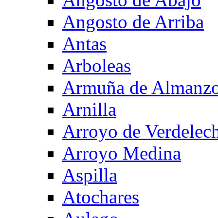
Angosto de Arriba
Antas
Arboleas
Armuña de Almanzo
Arnilla
Arroyo de Verdelec
Arroyo Medina
Aspilla
Atochares