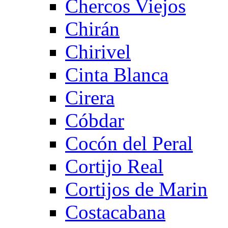
Chercos Viejos
Chirán
Chirivel
Cinta Blanca
Cirera
Cóbdar
Cocón del Peral
Cortijo Real
Cortijos de Marin
Costacabana