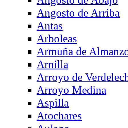
Angosto de Arriba
Antas
Arboleas
Armuña de Almanzo
Arnilla
Arroyo de Verdelec
Arroyo Medina
Aspilla
Atochares