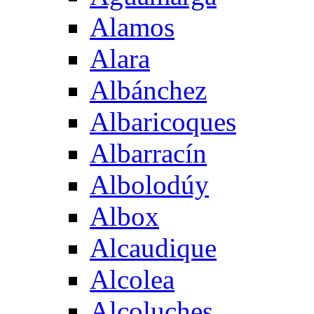
Alamos
Alara
Albánchez
Albaricoques
Albarracín
Albolodúy
Albox
Alcaudique
Alcolea
Alcoluches