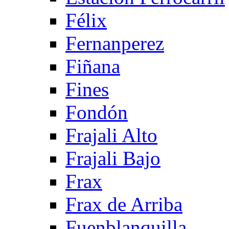
Félix
Fernanperez
Fiñana
Fines
Fondón
Frajali Alto
Frajali Bajo
Frax
Frax de Arriba
Fuenblanquilla