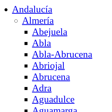
Andalucía
Almería
Abejuela
Abla
Abla-Abrucena
Abriojal
Abrucena
Adra
Aguadulce
Aguamarga