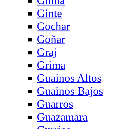
Gilma
Ginte
Gochar
Goñar
Graj
Grima
Guainos Altos
Guainos Bajos
Guarros
Guazamara