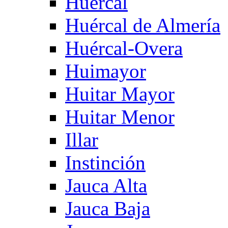
Huercal
Huércal de Almería
Huércal-Overa
Huimayor
Huitar Mayor
Huitar Menor
Illar
Instinción
Jauca Alta
Jauca Baja