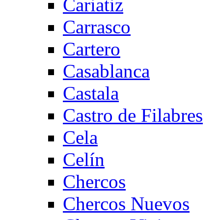
Cariatiz
Carrasco
Cartero
Casablanca
Castala
Castro de Filabres
Cela
Celín
Chercos
Chercos Nuevos