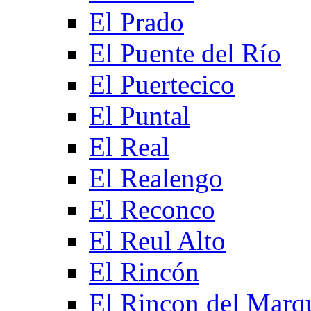
El Prado
El Puente del Río
El Puertecico
El Puntal
El Real
El Realengo
El Reconco
El Reul Alto
El Rincón
El Rincon del Marq