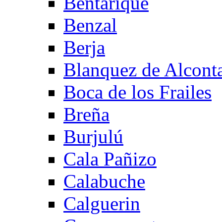
Bentarique
Benzal
Berja
Blanquez de Alcont
Boca de los Frailes
Breña
Burjulú
Cala Pañizo
Calabuche
Calguerin