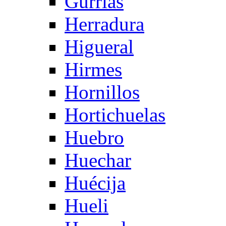
Gurrias
Herradura
Higueral
Hirmes
Hornillos
Hortichuelas
Huebro
Huechar
Huécija
Hueli