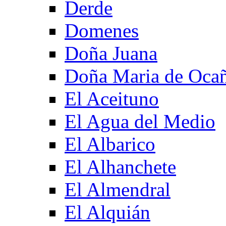
Derde
Domenes
Doña Juana
Doña Maria de Oca
El Aceituno
El Agua del Medio
El Albarico
El Alhanchete
El Almendral
El Alquián