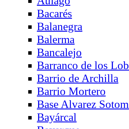
Aulago
Bacarés
Balanegra
Balerma
Bancalejo
Barranco de los Lo
Barrio de Archilla
Barrio Mortero
Base Alvarez Sotom
Bayárcal