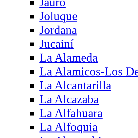
Jauro
Joluque
Jordana
Jucainí
La Alameda
La Alamicos-Los D
La Alcantarilla
La Alcazaba
La Alfahuara
La Alfoquia