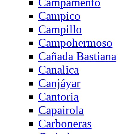
Campamento
Campico
Campillo
Campohermoso
Cañada Bastiana
Canalica
Canjáyar
Cantoria
Capairola
Carboneras