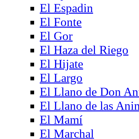
El Espadin
El Fonte
El Gor
El Haza del Riego
El Hijate
El Largo
El Llano de Don An
El Llano de las Ani
El Mamí
El Marchal