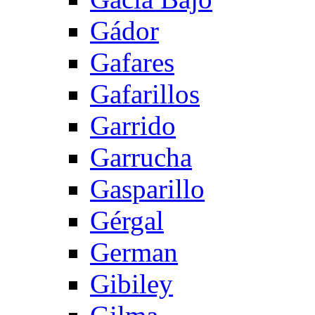
Gádor
Gafares
Gafarillos
Garrido
Garrucha
Gasparillo
Gérgal
German
Gibiley