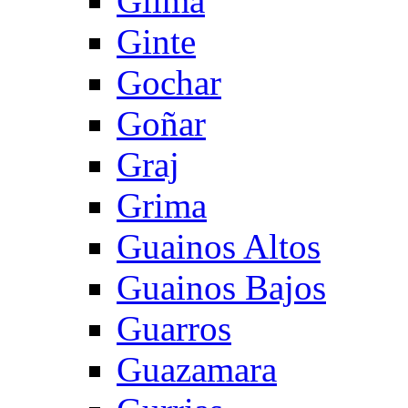
Gilma
Ginte
Gochar
Goñar
Graj
Grima
Guainos Altos
Guainos Bajos
Guarros
Guazamara