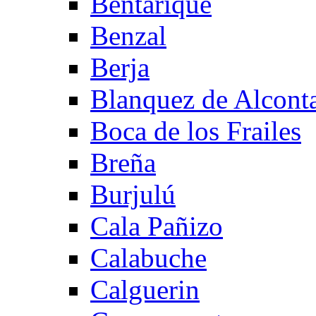
Bentarique
Benzal
Berja
Blanquez de Alcont
Boca de los Frailes
Breña
Burjulú
Cala Pañizo
Calabuche
Calguerin