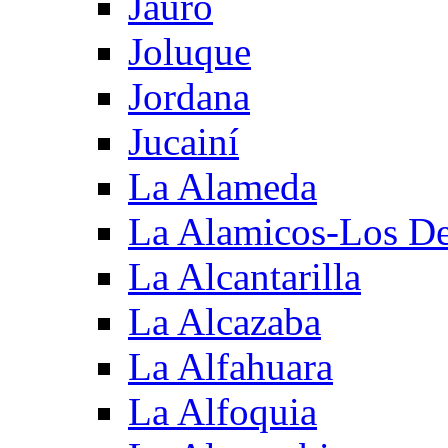
Jauro
Joluque
Jordana
Jucainí
La Alameda
La Alamicos-Los D
La Alcantarilla
La Alcazaba
La Alfahuara
La Alfoquia