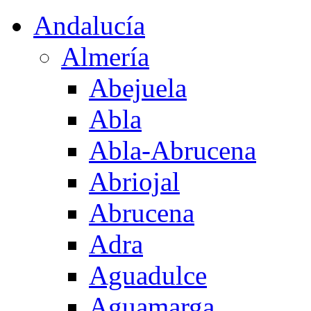
Andalucía
Almería
Abejuela
Abla
Abla-Abrucena
Abriojal
Abrucena
Adra
Aguadulce
Aguamarga