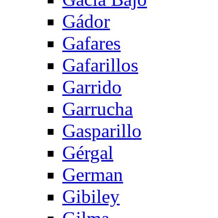
Gádor
Gafares
Gafarillos
Garrido
Garrucha
Gasparillo
Gérgal
German
Gibiley