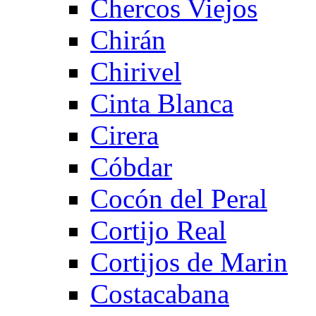
Chercos Viejos
Chirán
Chirivel
Cinta Blanca
Cirera
Cóbdar
Cocón del Peral
Cortijo Real
Cortijos de Marin
Costacabana