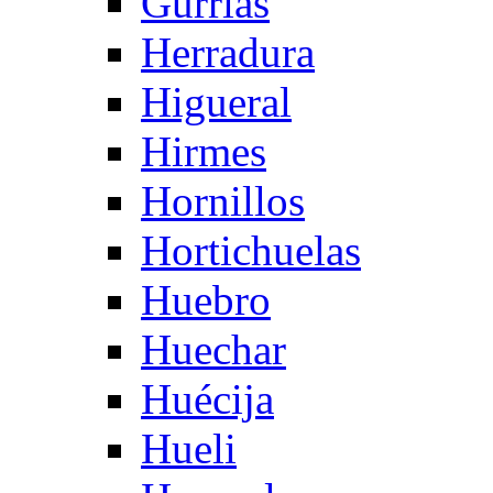
Gurrias
Herradura
Higueral
Hirmes
Hornillos
Hortichuelas
Huebro
Huechar
Huécija
Hueli