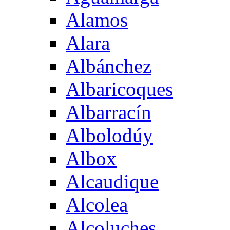
Alamos
Alara
Albánchez
Albaricoques
Albarracín
Albolodúy
Albox
Alcaudique
Alcolea
Alcoluches