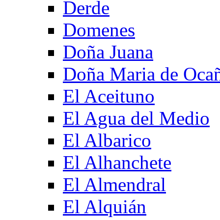
Derde
Domenes
Doña Juana
Doña Maria de Oca
El Aceituno
El Agua del Medio
El Albarico
El Alhanchete
El Almendral
El Alquián