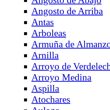
Angosto de Arriba
Antas
Arboleas
Armuña de Almanzo
Arnilla
Arroyo de Verdelec
Arroyo Medina
Aspilla
Atochares