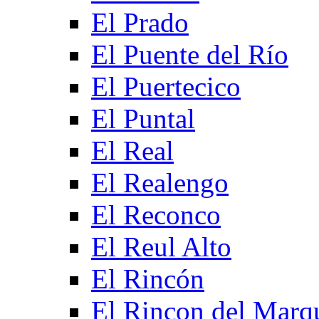
El Prado
El Puente del Río
El Puertecico
El Puntal
El Real
El Realengo
El Reconco
El Reul Alto
El Rincón
El Rincon del Marq