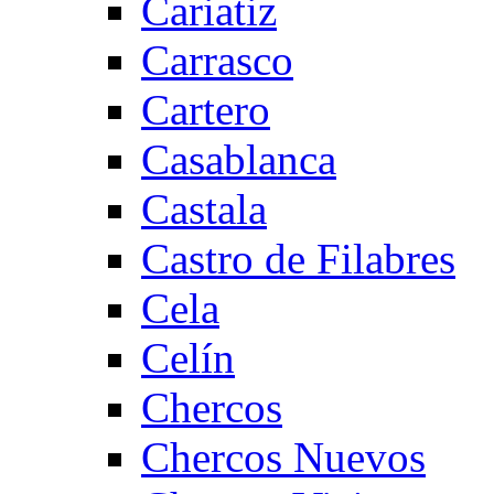
Cariatiz
Carrasco
Cartero
Casablanca
Castala
Castro de Filabres
Cela
Celín
Chercos
Chercos Nuevos