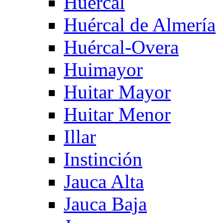
Huercal
Huércal de Almería
Huércal-Overa
Huimayor
Huitar Mayor
Huitar Menor
Illar
Instinción
Jauca Alta
Jauca Baja