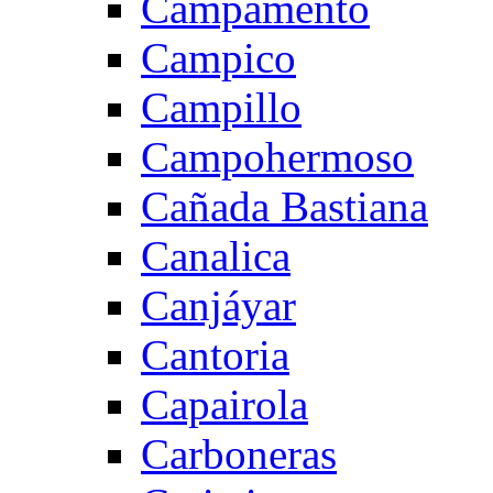
Campamento
Campico
Campillo
Campohermoso
Cañada Bastiana
Canalica
Canjáyar
Cantoria
Capairola
Carboneras