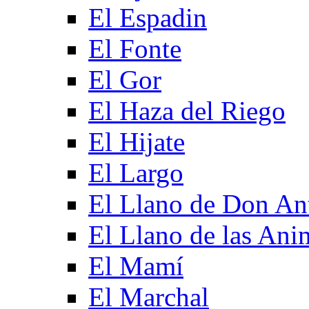
El Espadin
El Fonte
El Gor
El Haza del Riego
El Hijate
El Largo
El Llano de Don An
El Llano de las Ani
El Mamí
El Marchal