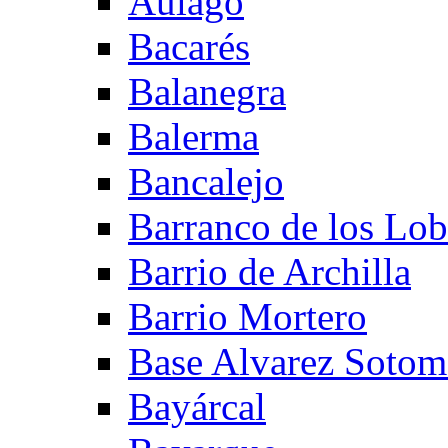
Aulago
Bacarés
Balanegra
Balerma
Bancalejo
Barranco de los Lo
Barrio de Archilla
Barrio Mortero
Base Alvarez Sotom
Bayárcal