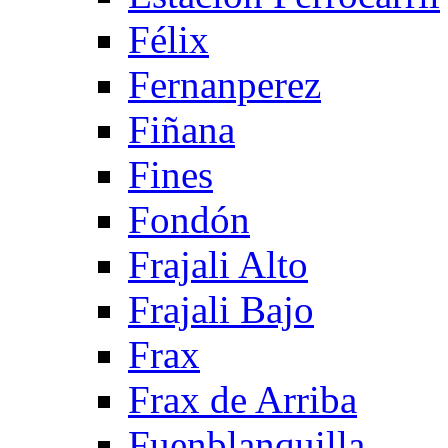
Félix
Fernanperez
Fiñana
Fines
Fondón
Frajali Alto
Frajali Bajo
Frax
Frax de Arriba
Fuenblanquilla