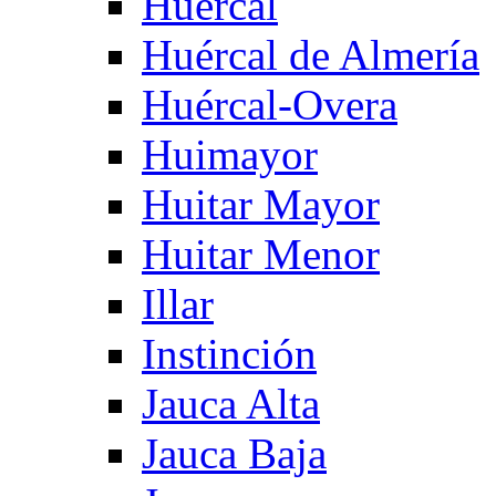
Huercal
Huércal de Almería
Huércal-Overa
Huimayor
Huitar Mayor
Huitar Menor
Illar
Instinción
Jauca Alta
Jauca Baja