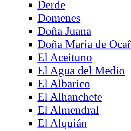
Derde
Domenes
Doña Juana
Doña Maria de Oca
El Aceituno
El Agua del Medio
El Albarico
El Alhanchete
El Almendral
El Alquián