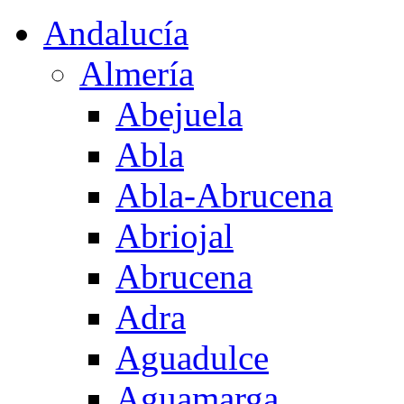
Andalucía
Almería
Abejuela
Abla
Abla-Abrucena
Abriojal
Abrucena
Adra
Aguadulce
Aguamarga