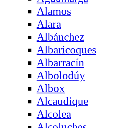
Alamos
Alara
Albánchez
Albaricoques
Albarracín
Albolodúy
Albox
Alcaudique
Alcolea
Alcoluches