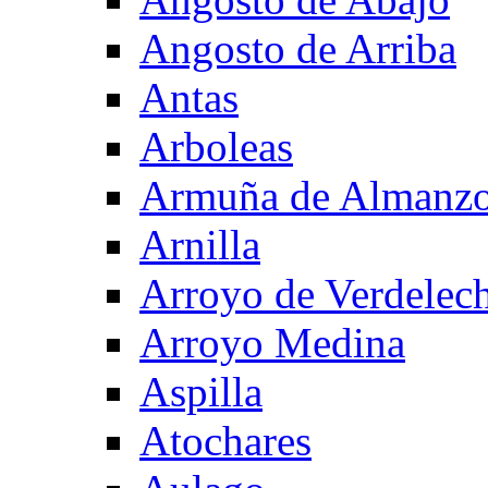
Angosto de Arriba
Antas
Arboleas
Armuña de Almanzo
Arnilla
Arroyo de Verdelec
Arroyo Medina
Aspilla
Atochares