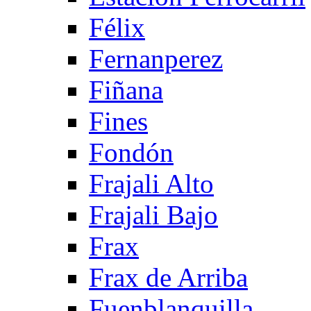
Félix
Fernanperez
Fiñana
Fines
Fondón
Frajali Alto
Frajali Bajo
Frax
Frax de Arriba
Fuenblanquilla