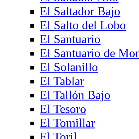
El Saltador Bajo
El Salto del Lobo
El Santuario
El Santuario de Mo
El Solanillo
El Tablar
El Tallón Bajo
El Tesoro
El Tomillar
El Toril