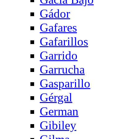
Gádor
Gafares
Gafarillos
Garrido
Garrucha
Gasparillo
Gérgal
German
Gibiley