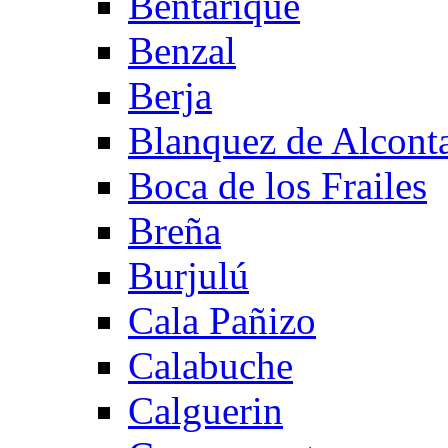
Bentarique
Benzal
Berja
Blanquez de Alcont
Boca de los Frailes
Breña
Burjulú
Cala Pañizo
Calabuche
Calguerin