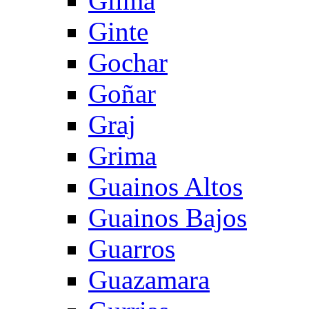
Gilma
Ginte
Gochar
Goñar
Graj
Grima
Guainos Altos
Guainos Bajos
Guarros
Guazamara