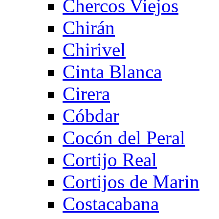
Chercos Viejos
Chirán
Chirivel
Cinta Blanca
Cirera
Cóbdar
Cocón del Peral
Cortijo Real
Cortijos de Marin
Costacabana