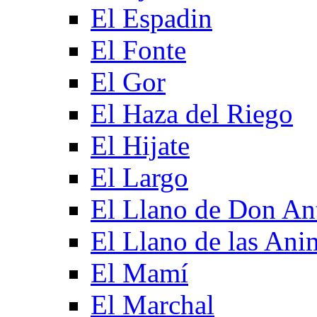
El Espadin
El Fonte
El Gor
El Haza del Riego
El Hijate
El Largo
El Llano de Don An
El Llano de las Ani
El Mamí
El Marchal