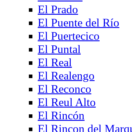
El Prado
El Puente del Río
El Puertecico
El Puntal
El Real
El Realengo
El Reconco
El Reul Alto
El Rincón
El Rincon del Marq