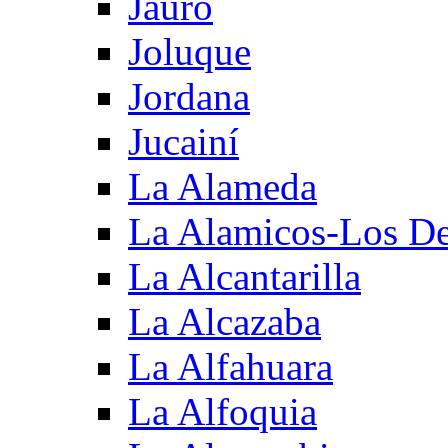
Jauro
Joluque
Jordana
Jucainí
La Alameda
La Alamicos-Los D
La Alcantarilla
La Alcazaba
La Alfahuara
La Alfoquia