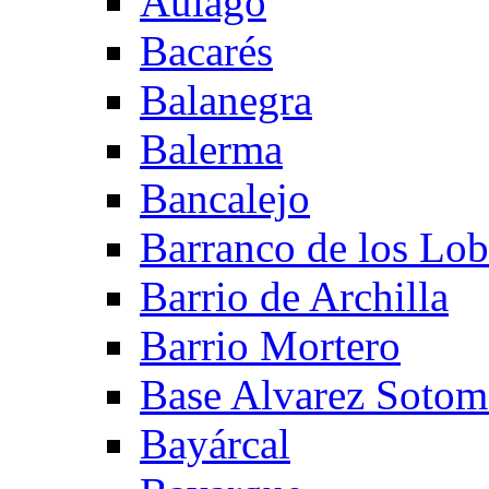
Aulago
Bacarés
Balanegra
Balerma
Bancalejo
Barranco de los Lo
Barrio de Archilla
Barrio Mortero
Base Alvarez Sotom
Bayárcal