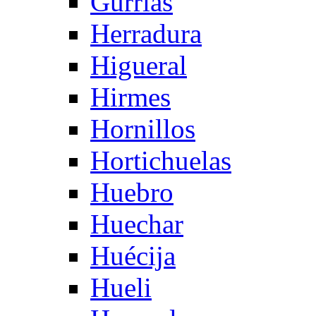
Gurrias
Herradura
Higueral
Hirmes
Hornillos
Hortichuelas
Huebro
Huechar
Huécija
Hueli