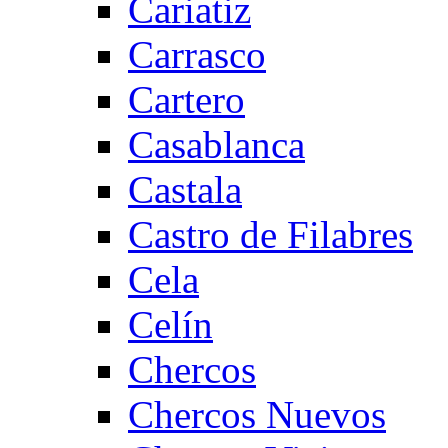
Cariatiz
Carrasco
Cartero
Casablanca
Castala
Castro de Filabres
Cela
Celín
Chercos
Chercos Nuevos