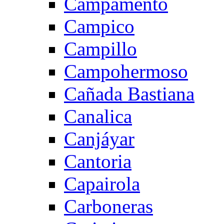
Campamento
Campico
Campillo
Campohermoso
Cañada Bastiana
Canalica
Canjáyar
Cantoria
Capairola
Carboneras