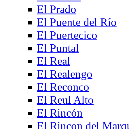
El Prado
El Puente del Río
El Puertecico
El Puntal
El Real
El Realengo
El Reconco
El Reul Alto
El Rincón
El Rincon del Marq