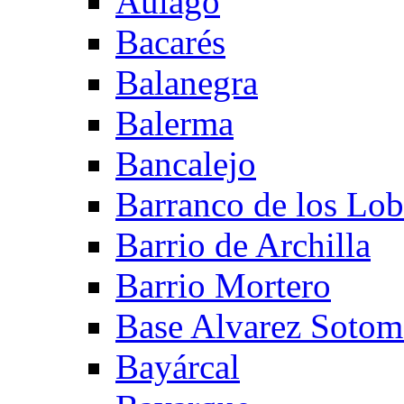
Aulago
Bacarés
Balanegra
Balerma
Bancalejo
Barranco de los Lo
Barrio de Archilla
Barrio Mortero
Base Alvarez Sotom
Bayárcal