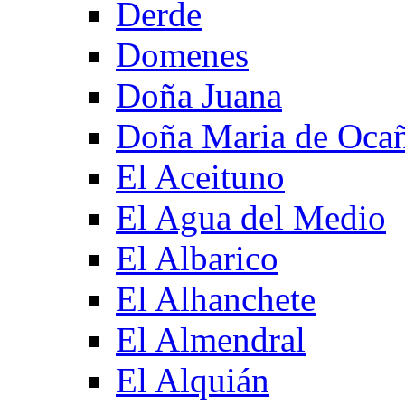
Derde
Domenes
Doña Juana
Doña Maria de Oca
El Aceituno
El Agua del Medio
El Albarico
El Alhanchete
El Almendral
El Alquián