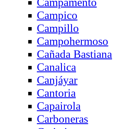
Campamento
Campico
Campillo
Campohermoso
Cañada Bastiana
Canalica
Canjáyar
Cantoria
Capairola
Carboneras