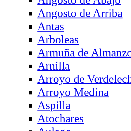
Angosto de Arriba
Antas
Arboleas
Armuña de Almanzo
Arnilla
Arroyo de Verdelec
Arroyo Medina
Aspilla
Atochares