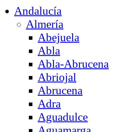
Andalucía
Almería
Abejuela
Abla
Abla-Abrucena
Abriojal
Abrucena
Adra
Aguadulce
Aguamarga