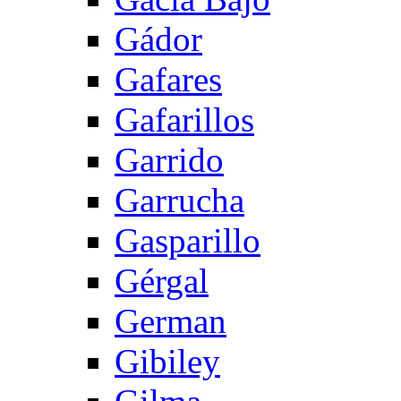
Gádor
Gafares
Gafarillos
Garrido
Garrucha
Gasparillo
Gérgal
German
Gibiley