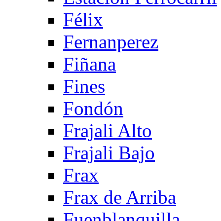
Félix
Fernanperez
Fiñana
Fines
Fondón
Frajali Alto
Frajali Bajo
Frax
Frax de Arriba
Fuenblanquilla