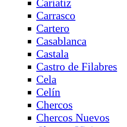
Cariatiz
Carrasco
Cartero
Casablanca
Castala
Castro de Filabres
Cela
Celín
Chercos
Chercos Nuevos