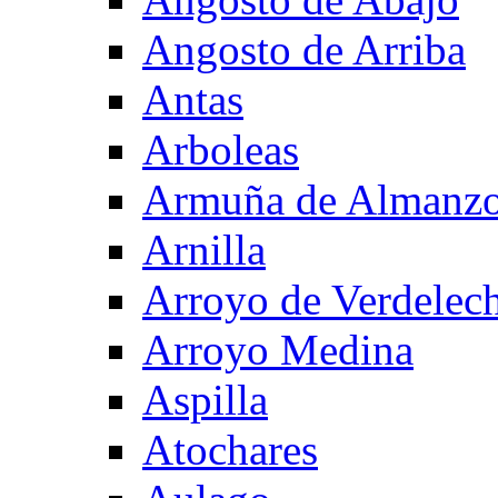
Angosto de Arriba
Antas
Arboleas
Armuña de Almanzo
Arnilla
Arroyo de Verdelec
Arroyo Medina
Aspilla
Atochares