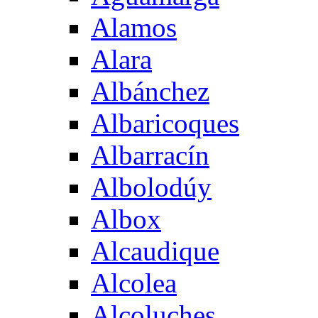
Alamos
Alara
Albánchez
Albaricoques
Albarracín
Albolodúy
Albox
Alcaudique
Alcolea
Alcoluches