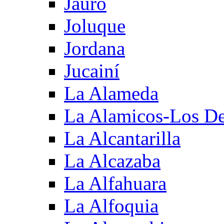
Jauro
Joluque
Jordana
Jucainí
La Alameda
La Alamicos-Los D
La Alcantarilla
La Alcazaba
La Alfahuara
La Alfoquia