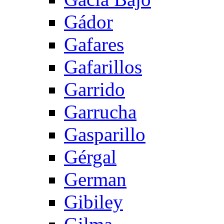
Gádor
Gafares
Gafarillos
Garrido
Garrucha
Gasparillo
Gérgal
German
Gibiley