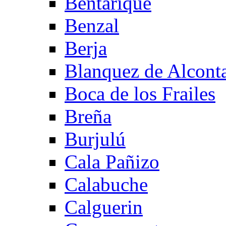
Bentarique
Benzal
Berja
Blanquez de Alcont
Boca de los Frailes
Breña
Burjulú
Cala Pañizo
Calabuche
Calguerin