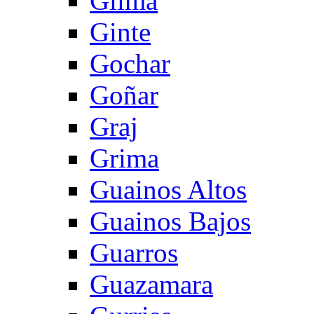
Gilma
Ginte
Gochar
Goñar
Graj
Grima
Guainos Altos
Guainos Bajos
Guarros
Guazamara