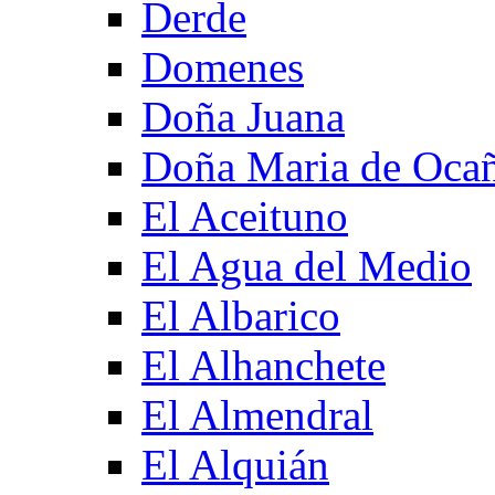
Derde
Domenes
Doña Juana
Doña Maria de Oca
El Aceituno
El Agua del Medio
El Albarico
El Alhanchete
El Almendral
El Alquián