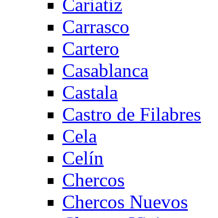
Cariatiz
Carrasco
Cartero
Casablanca
Castala
Castro de Filabres
Cela
Celín
Chercos
Chercos Nuevos