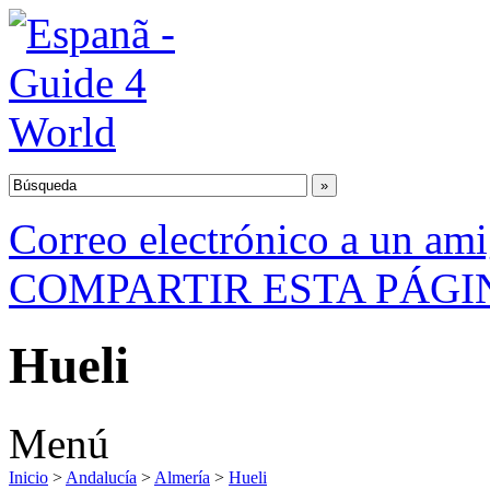
Correo electrónico a un am
COMPARTIR ESTA PÁGI
Hueli
Menú
Inicio
>
Andalucía
>
Almería
>
Hueli