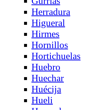
Gurrias
Herradura
Higueral
Hirmes
Hornillos
Hortichuelas
Huebro
Huechar
Huécija
Hueli