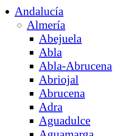
Andalucía
Almería
Abejuela
Abla
Abla-Abrucena
Abriojal
Abrucena
Adra
Aguadulce
Aguamarga