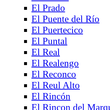
El Prado
El Puente del Río
El Puertecico
El Puntal
El Real
El Realengo
El Reconco
El Reul Alto
El Rincón
El Rincon del Marq