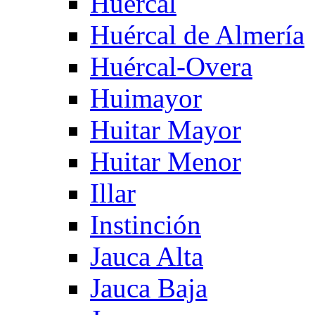
Huercal
Huércal de Almería
Huércal-Overa
Huimayor
Huitar Mayor
Huitar Menor
Illar
Instinción
Jauca Alta
Jauca Baja