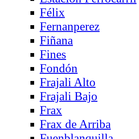
Félix
Fernanperez
Fiñana
Fines
Fondón
Frajali Alto
Frajali Bajo
Frax
Frax de Arriba
Fuenblanquilla