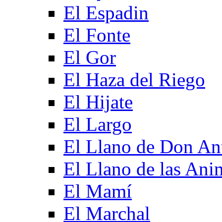
El Espadin
El Fonte
El Gor
El Haza del Riego
El Hijate
El Largo
El Llano de Don An
El Llano de las Ani
El Mamí
El Marchal