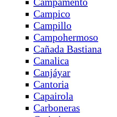
Campamento
Campico
Campillo
Campohermoso
Cañada Bastiana
Canalica
Canjáyar
Cantoria
Capairola
Carboneras