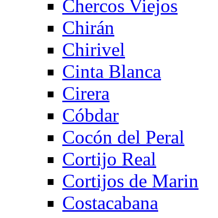
Chercos Viejos
Chirán
Chirivel
Cinta Blanca
Cirera
Cóbdar
Cocón del Peral
Cortijo Real
Cortijos de Marin
Costacabana