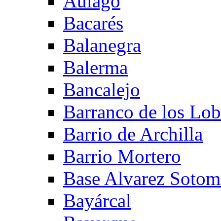
Aulago
Bacarés
Balanegra
Balerma
Bancalejo
Barranco de los Lo
Barrio de Archilla
Barrio Mortero
Base Alvarez Sotom
Bayárcal