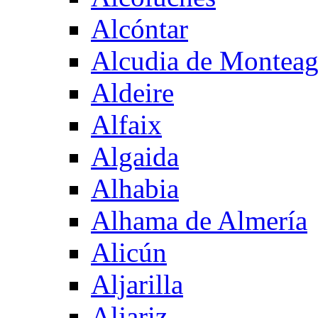
Alcóntar
Alcudia de Montea
Aldeire
Alfaix
Algaida
Alhabia
Alhama de Almería
Alicún
Aljarilla
Aljariz