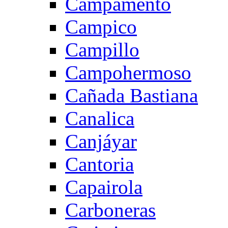
Campamento
Campico
Campillo
Campohermoso
Cañada Bastiana
Canalica
Canjáyar
Cantoria
Capairola
Carboneras