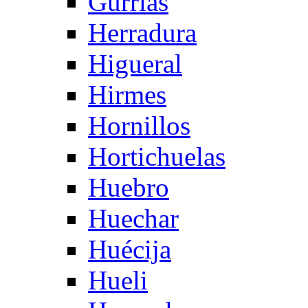
Gurrias
Herradura
Higueral
Hirmes
Hornillos
Hortichuelas
Huebro
Huechar
Huécija
Hueli