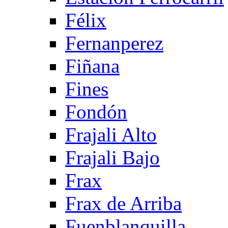
Félix
Fernanperez
Fiñana
Fines
Fondón
Frajali Alto
Frajali Bajo
Frax
Frax de Arriba
Fuenblanquilla