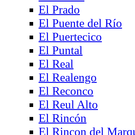
El Prado
El Puente del Río
El Puertecico
El Puntal
El Real
El Realengo
El Reconco
El Reul Alto
El Rincón
El Rincon del Marq