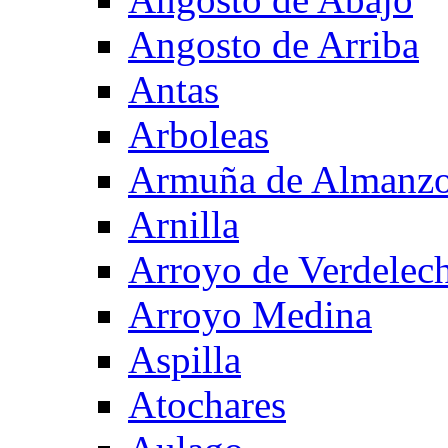
Angosto de Arriba
Antas
Arboleas
Armuña de Almanzo
Arnilla
Arroyo de Verdelec
Arroyo Medina
Aspilla
Atochares