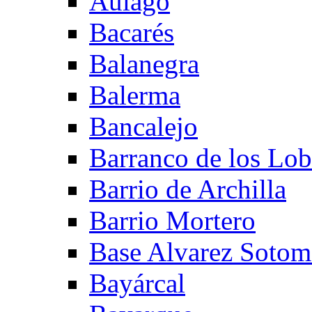
Aulago
Bacarés
Balanegra
Balerma
Bancalejo
Barranco de los Lo
Barrio de Archilla
Barrio Mortero
Base Alvarez Sotom
Bayárcal