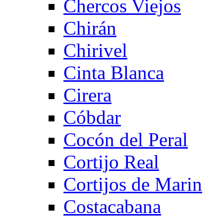
Chercos Viejos
Chirán
Chirivel
Cinta Blanca
Cirera
Cóbdar
Cocón del Peral
Cortijo Real
Cortijos de Marin
Costacabana