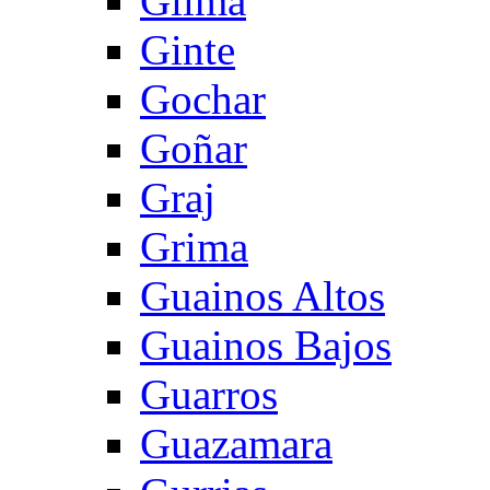
Gilma
Ginte
Gochar
Goñar
Graj
Grima
Guainos Altos
Guainos Bajos
Guarros
Guazamara