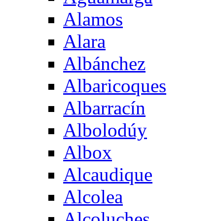
Alamos
Alara
Albánchez
Albaricoques
Albarracín
Albolodúy
Albox
Alcaudique
Alcolea
Alcoluches