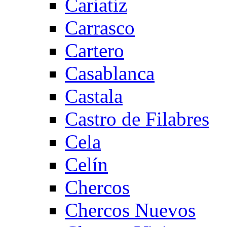
Cariatiz
Carrasco
Cartero
Casablanca
Castala
Castro de Filabres
Cela
Celín
Chercos
Chercos Nuevos