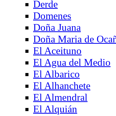
Derde
Domenes
Doña Juana
Doña Maria de Oca
El Aceituno
El Agua del Medio
El Albarico
El Alhanchete
El Almendral
El Alquián