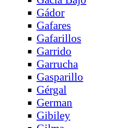
Gádor
Gafares
Gafarillos
Garrido
Garrucha
Gasparillo
Gérgal
German
Gibiley