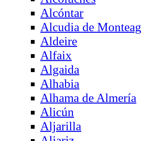
Alcóntar
Alcudia de Montea
Aldeire
Alfaix
Algaida
Alhabia
Alhama de Almería
Alicún
Aljarilla
Aljariz