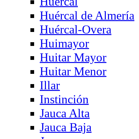
Huercal
Huércal de Almería
Huércal-Overa
Huimayor
Huitar Mayor
Huitar Menor
Illar
Instinción
Jauca Alta
Jauca Baja