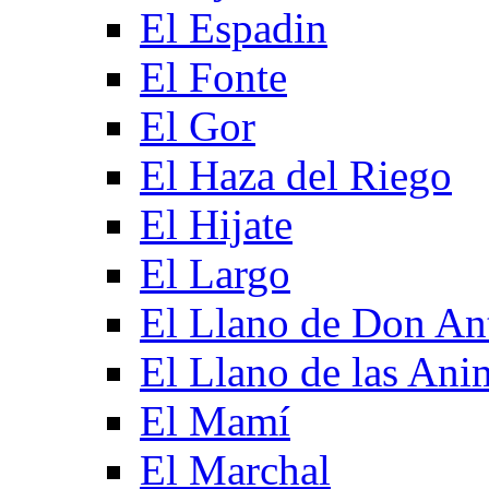
El Espadin
El Fonte
El Gor
El Haza del Riego
El Hijate
El Largo
El Llano de Don An
El Llano de las Ani
El Mamí
El Marchal