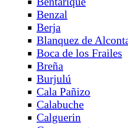
Bentarique
Benzal
Berja
Blanquez de Alcont
Boca de los Frailes
Breña
Burjulú
Cala Pañizo
Calabuche
Calguerin