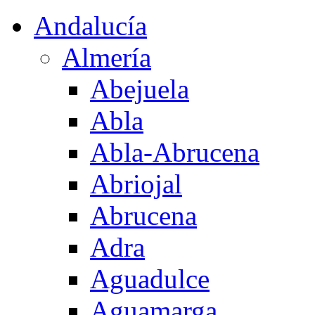
Andalucía
Almería
Abejuela
Abla
Abla-Abrucena
Abriojal
Abrucena
Adra
Aguadulce
Aguamarga