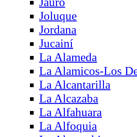
Jauro
Joluque
Jordana
Jucainí
La Alameda
La Alamicos-Los D
La Alcantarilla
La Alcazaba
La Alfahuara
La Alfoquia