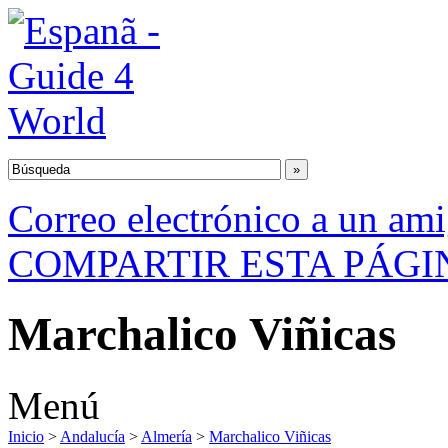
Correo electrónico a un am
COMPARTIR ESTA PÁGI
Marchalico Viñicas
Menú
Inicio
>
Andalucía
>
Almería
>
Marchalico Viñicas