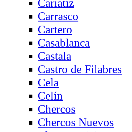
Cariatiz
Carrasco
Cartero
Casablanca
Castala
Castro de Filabres
Cela
Celín
Chercos
Chercos Nuevos