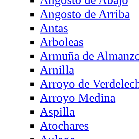
Angosto de Arriba
Antas
Arboleas
Armuña de Almanzo
Arnilla
Arroyo de Verdelec
Arroyo Medina
Aspilla
Atochares