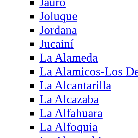
Jauro
Joluque
Jordana
Jucainí
La Alameda
La Alamicos-Los D
La Alcantarilla
La Alcazaba
La Alfahuara
La Alfoquia