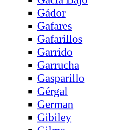
Gádor
Gafares
Gafarillos
Garrido
Garrucha
Gasparillo
Gérgal
German
Gibiley