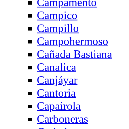
Campamento
Campico
Campillo
Campohermoso
Cañada Bastiana
Canalica
Canjáyar
Cantoria
Capairola
Carboneras