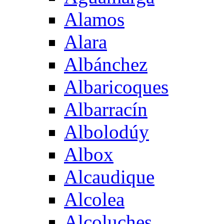
Alamos
Alara
Albánchez
Albaricoques
Albarracín
Albolodúy
Albox
Alcaudique
Alcolea
Alcoluches