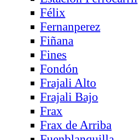
Félix
Fernanperez
Fiñana
Fines
Fondón
Frajali Alto
Frajali Bajo
Frax
Frax de Arriba
Fuenblanquilla