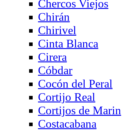
Chercos Viejos
Chirán
Chirivel
Cinta Blanca
Cirera
Cóbdar
Cocón del Peral
Cortijo Real
Cortijos de Marin
Costacabana