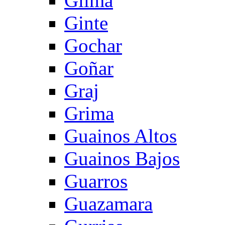
Gilma
Ginte
Gochar
Goñar
Graj
Grima
Guainos Altos
Guainos Bajos
Guarros
Guazamara