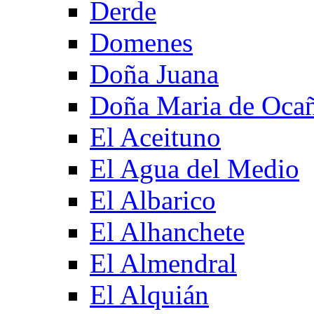
Derde
Domenes
Doña Juana
Doña Maria de Oca
El Aceituno
El Agua del Medio
El Albarico
El Alhanchete
El Almendral
El Alquián