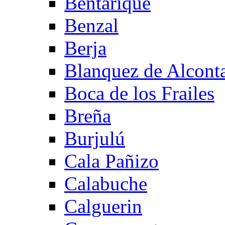
Bentarique
Benzal
Berja
Blanquez de Alcont
Boca de los Frailes
Breña
Burjulú
Cala Pañizo
Calabuche
Calguerin