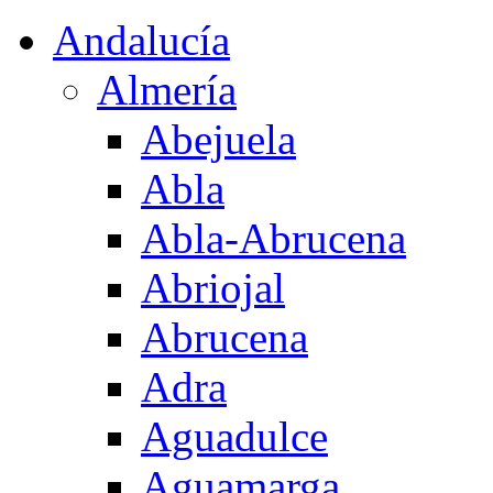
Andalucía
Almería
Abejuela
Abla
Abla-Abrucena
Abriojal
Abrucena
Adra
Aguadulce
Aguamarga