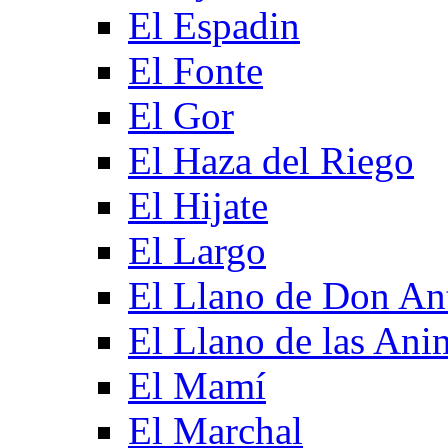
El Espadin
El Fonte
El Gor
El Haza del Riego
El Hijate
El Largo
El Llano de Don An
El Llano de las Ani
El Mamí
El Marchal