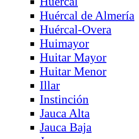
Huercal
Huércal de Almería
Huércal-Overa
Huimayor
Huitar Mayor
Huitar Menor
Illar
Instinción
Jauca Alta
Jauca Baja