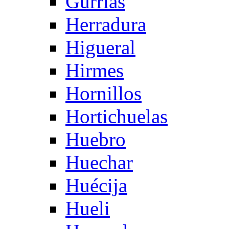
Gurrias
Herradura
Higueral
Hirmes
Hornillos
Hortichuelas
Huebro
Huechar
Huécija
Hueli