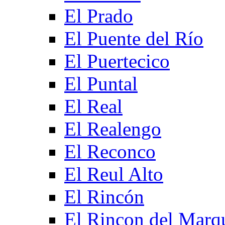
El Prado
El Puente del Río
El Puertecico
El Puntal
El Real
El Realengo
El Reconco
El Reul Alto
El Rincón
El Rincon del Marq