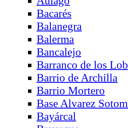
Aulago
Bacarés
Balanegra
Balerma
Bancalejo
Barranco de los Lo
Barrio de Archilla
Barrio Mortero
Base Alvarez Sotom
Bayárcal