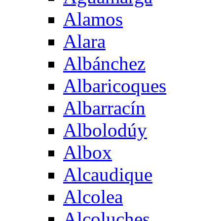
Alamos
Alara
Albánchez
Albaricoques
Albarracín
Albolodúy
Albox
Alcaudique
Alcolea
Alcoluches