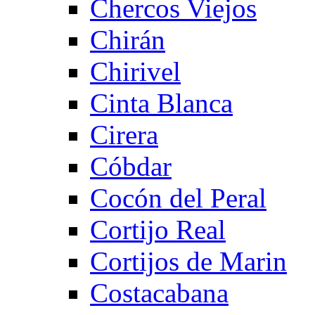
Chercos Viejos
Chirán
Chirivel
Cinta Blanca
Cirera
Cóbdar
Cocón del Peral
Cortijo Real
Cortijos de Marin
Costacabana