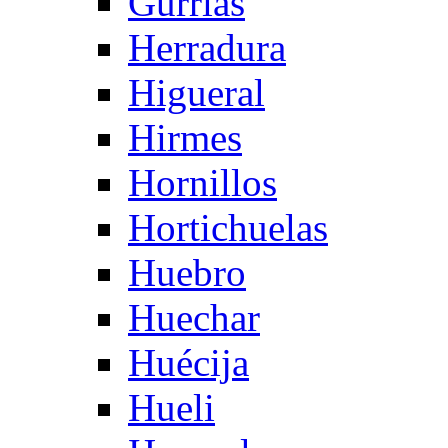
Gurrias
Herradura
Higueral
Hirmes
Hornillos
Hortichuelas
Huebro
Huechar
Huécija
Hueli