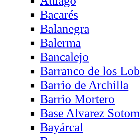
Aulago
Bacarés
Balanegra
Balerma
Bancalejo
Barranco de los Lo
Barrio de Archilla
Barrio Mortero
Base Alvarez Sotom
Bayárcal