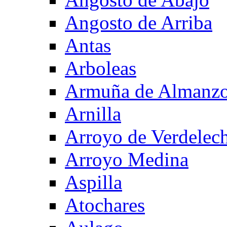
Angosto de Arriba
Antas
Arboleas
Armuña de Almanzo
Arnilla
Arroyo de Verdelec
Arroyo Medina
Aspilla
Atochares