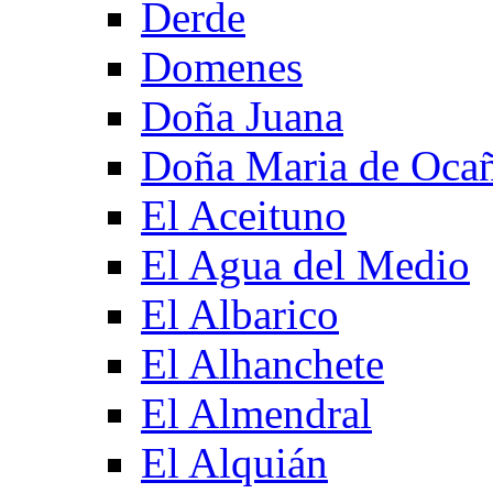
Derde
Domenes
Doña Juana
Doña Maria de Oca
El Aceituno
El Agua del Medio
El Albarico
El Alhanchete
El Almendral
El Alquián