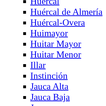
Huercal
Huércal de Almería
Huércal-Overa
Huimayor
Huitar Mayor
Huitar Menor
Illar
Instinción
Jauca Alta
Jauca Baja