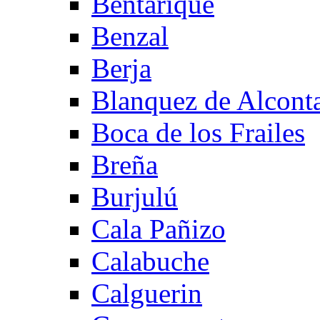
Bentarique
Benzal
Berja
Blanquez de Alcont
Boca de los Frailes
Breña
Burjulú
Cala Pañizo
Calabuche
Calguerin