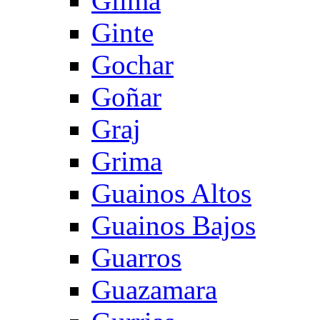
Gilma
Ginte
Gochar
Goñar
Graj
Grima
Guainos Altos
Guainos Bajos
Guarros
Guazamara