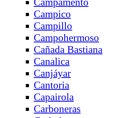
Campamento
Campico
Campillo
Campohermoso
Cañada Bastiana
Canalica
Canjáyar
Cantoria
Capairola
Carboneras