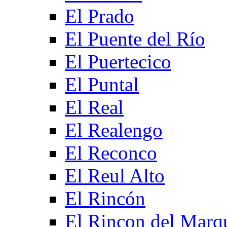
El Prado
El Puente del Río
El Puertecico
El Puntal
El Real
El Realengo
El Reconco
El Reul Alto
El Rincón
El Rincon del Marq