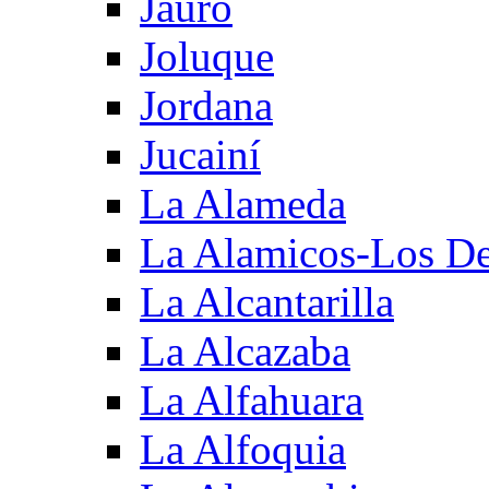
Jauro
Joluque
Jordana
Jucainí
La Alameda
La Alamicos-Los D
La Alcantarilla
La Alcazaba
La Alfahuara
La Alfoquia