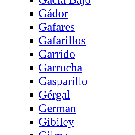
Gádor
Gafares
Gafarillos
Garrido
Garrucha
Gasparillo
Gérgal
German
Gibiley