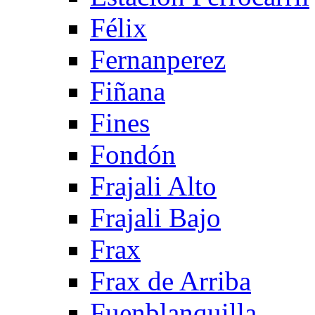
Félix
Fernanperez
Fiñana
Fines
Fondón
Frajali Alto
Frajali Bajo
Frax
Frax de Arriba
Fuenblanquilla