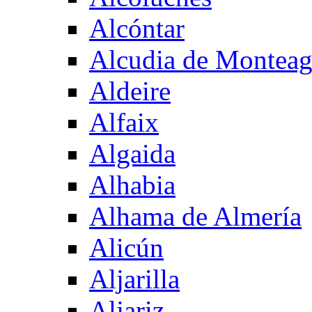
Alcóntar
Alcudia de Montea
Aldeire
Alfaix
Algaida
Alhabia
Alhama de Almería
Alicún
Aljarilla
Aljariz