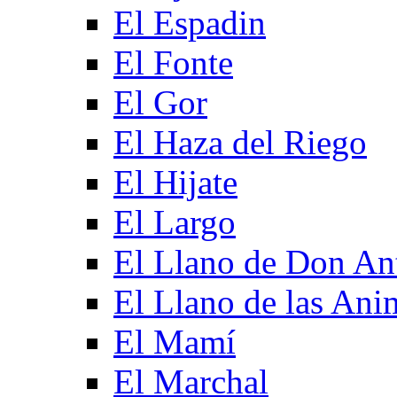
El Espadin
El Fonte
El Gor
El Haza del Riego
El Hijate
El Largo
El Llano de Don An
El Llano de las Ani
El Mamí
El Marchal