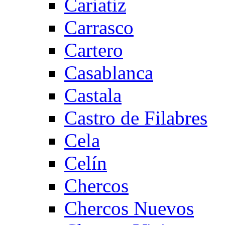
Cariatiz
Carrasco
Cartero
Casablanca
Castala
Castro de Filabres
Cela
Celín
Chercos
Chercos Nuevos