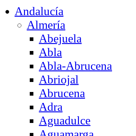
Andalucía
Almería
Abejuela
Abla
Abla-Abrucena
Abriojal
Abrucena
Adra
Aguadulce
Aguamarga