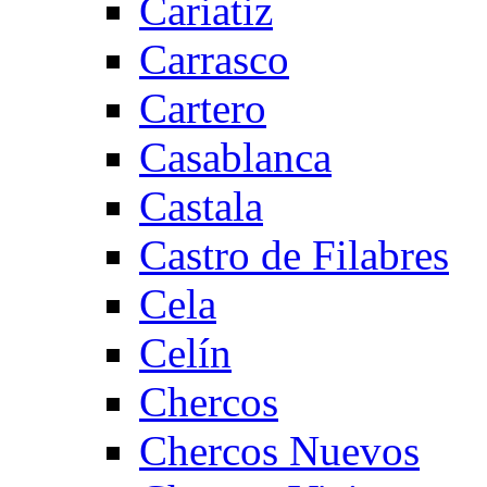
Cariatiz
Carrasco
Cartero
Casablanca
Castala
Castro de Filabres
Cela
Celín
Chercos
Chercos Nuevos