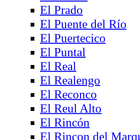
El Prado
El Puente del Río
El Puertecico
El Puntal
El Real
El Realengo
El Reconco
El Reul Alto
El Rincón
El Rincon del Marq