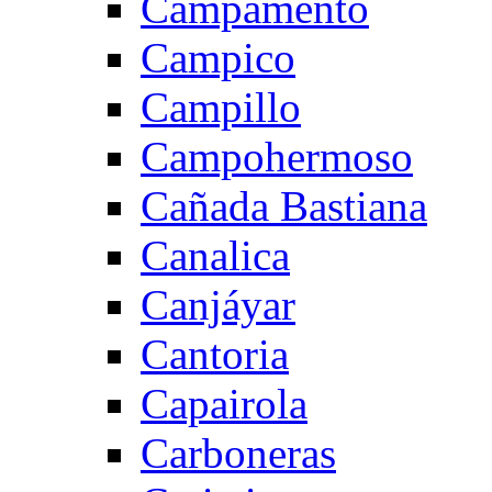
Campamento
Campico
Campillo
Campohermoso
Cañada Bastiana
Canalica
Canjáyar
Cantoria
Capairola
Carboneras