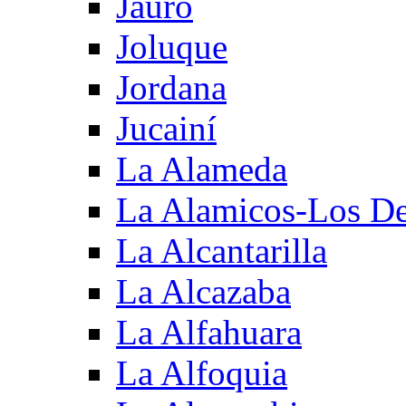
Jauro
Joluque
Jordana
Jucainí
La Alameda
La Alamicos-Los D
La Alcantarilla
La Alcazaba
La Alfahuara
La Alfoquia