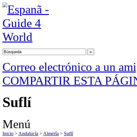
Correo electrónico a un am
COMPARTIR ESTA PÁGI
Suflí
Menú
Inicio
>
Andalucía
>
Almería
>
Suflí