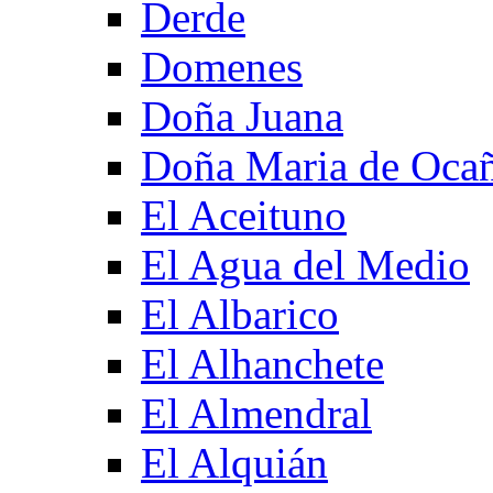
Derde
Domenes
Doña Juana
Doña Maria de Oca
El Aceituno
El Agua del Medio
El Albarico
El Alhanchete
El Almendral
El Alquián