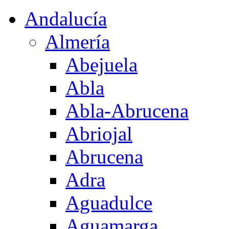
Andalucía
Almería
Abejuela
Abla
Abla-Abrucena
Abriojal
Abrucena
Adra
Aguadulce
Aguamarga