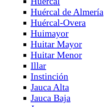
Huercal
Huércal de Almería
Huércal-Overa
Huimayor
Huitar Mayor
Huitar Menor
Illar
Instinción
Jauca Alta
Jauca Baja