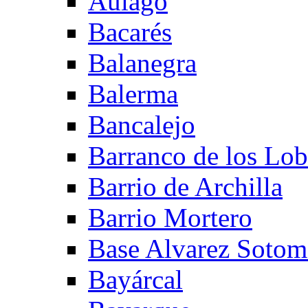
Aulago
Bacarés
Balanegra
Balerma
Bancalejo
Barranco de los Lo
Barrio de Archilla
Barrio Mortero
Base Alvarez Sotom
Bayárcal