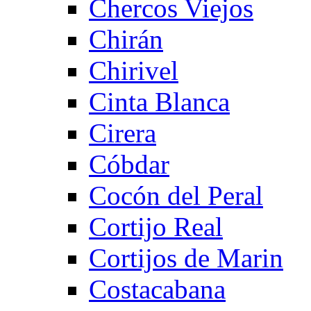
Chercos Viejos
Chirán
Chirivel
Cinta Blanca
Cirera
Cóbdar
Cocón del Peral
Cortijo Real
Cortijos de Marin
Costacabana