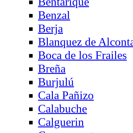
Bentarique
Benzal
Berja
Blanquez de Alcont
Boca de los Frailes
Breña
Burjulú
Cala Pañizo
Calabuche
Calguerin