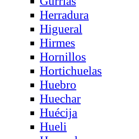
Gurrias
Herradura
Higueral
Hirmes
Hornillos
Hortichuelas
Huebro
Huechar
Huécija
Hueli