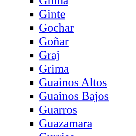
Gilma
Ginte
Gochar
Goñar
Graj
Grima
Guainos Altos
Guainos Bajos
Guarros
Guazamara