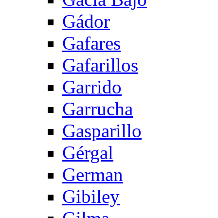
Gádor
Gafares
Gafarillos
Garrido
Garrucha
Gasparillo
Gérgal
German
Gibiley