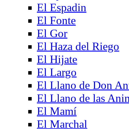
El Espadin
El Fonte
El Gor
El Haza del Riego
El Hijate
El Largo
El Llano de Don An
El Llano de las Ani
El Mamí
El Marchal