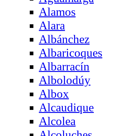
Alamos
Alara
Albánchez
Albaricoques
Albarracín
Albolodúy
Albox
Alcaudique
Alcolea
Alcoluches