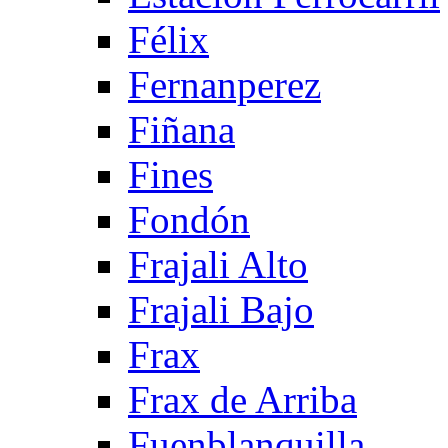
Félix
Fernanperez
Fiñana
Fines
Fondón
Frajali Alto
Frajali Bajo
Frax
Frax de Arriba
Fuenblanquilla