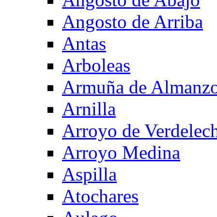
Angosto de Arriba
Antas
Arboleas
Armuña de Almanzo
Arnilla
Arroyo de Verdelec
Arroyo Medina
Aspilla
Atochares