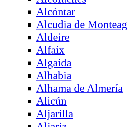
Alcóntar
Alcudia de Montea
Aldeire
Alfaix
Algaida
Alhabia
Alhama de Almería
Alicún
Aljarilla
Aljariz