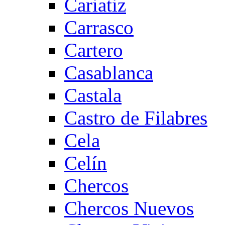
Cariatiz
Carrasco
Cartero
Casablanca
Castala
Castro de Filabres
Cela
Celín
Chercos
Chercos Nuevos