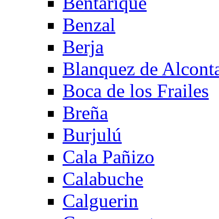
Bentarique
Benzal
Berja
Blanquez de Alcont
Boca de los Frailes
Breña
Burjulú
Cala Pañizo
Calabuche
Calguerin