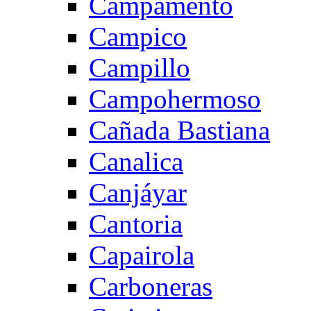
Campamento
Campico
Campillo
Campohermoso
Cañada Bastiana
Canalica
Canjáyar
Cantoria
Capairola
Carboneras