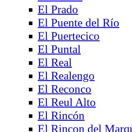
El Prado
El Puente del Río
El Puertecico
El Puntal
El Real
El Realengo
El Reconco
El Reul Alto
El Rincón
El Rincon del Marq