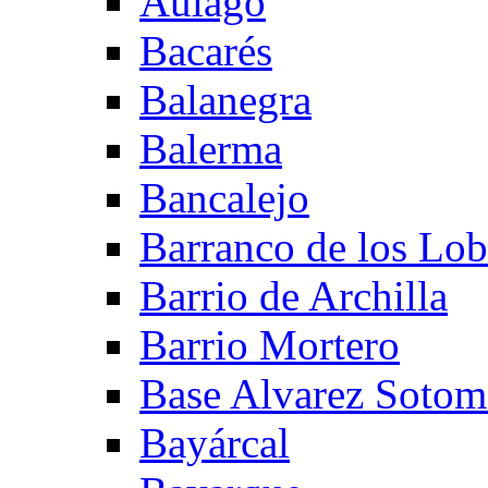
Aulago
Bacarés
Balanegra
Balerma
Bancalejo
Barranco de los Lo
Barrio de Archilla
Barrio Mortero
Base Alvarez Sotom
Bayárcal