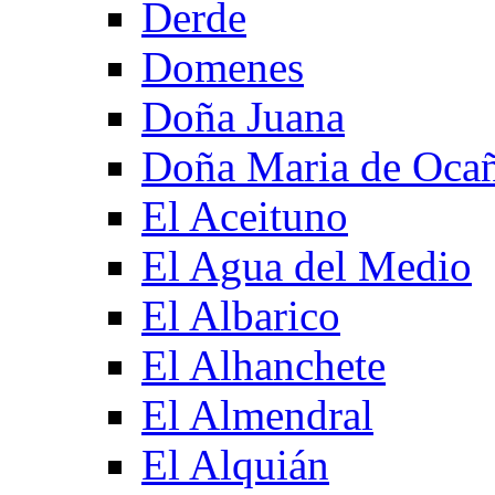
Derde
Domenes
Doña Juana
Doña Maria de Oca
El Aceituno
El Agua del Medio
El Albarico
El Alhanchete
El Almendral
El Alquián