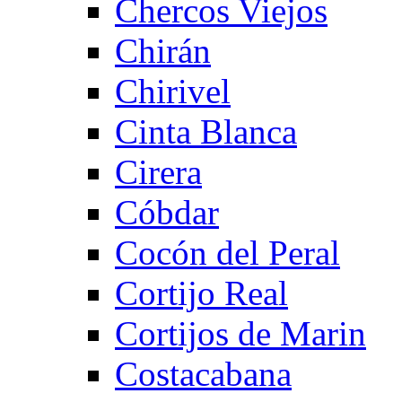
Chercos Viejos
Chirán
Chirivel
Cinta Blanca
Cirera
Cóbdar
Cocón del Peral
Cortijo Real
Cortijos de Marin
Costacabana