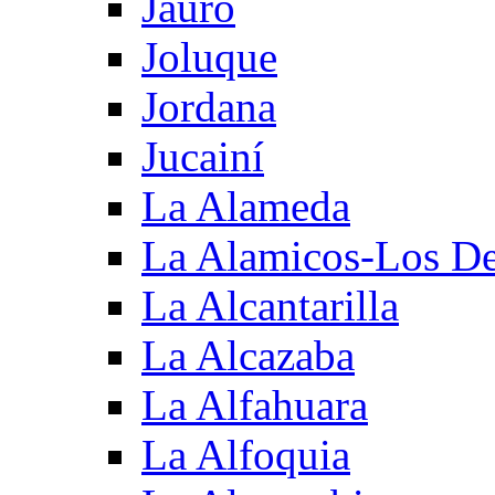
Jauro
Joluque
Jordana
Jucainí
La Alameda
La Alamicos-Los D
La Alcantarilla
La Alcazaba
La Alfahuara
La Alfoquia