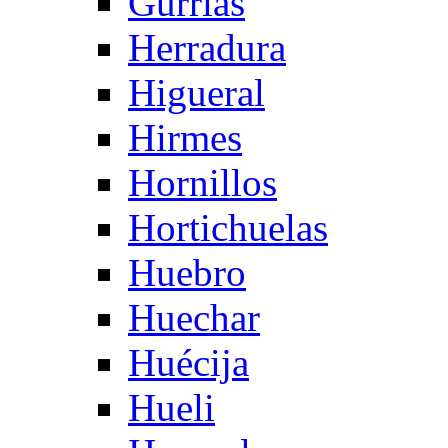
Gurrias
Herradura
Higueral
Hirmes
Hornillos
Hortichuelas
Huebro
Huechar
Huécija
Hueli