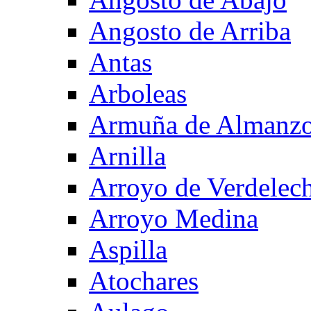
Angosto de Arriba
Antas
Arboleas
Armuña de Almanzo
Arnilla
Arroyo de Verdelec
Arroyo Medina
Aspilla
Atochares