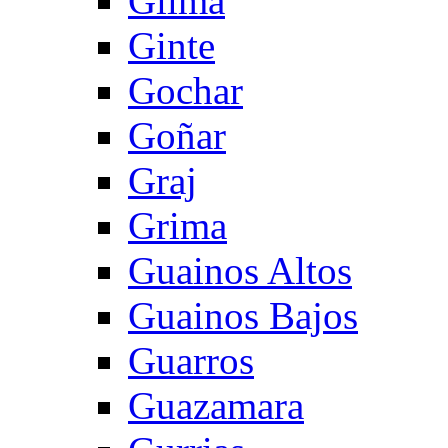
Gilma
Ginte
Gochar
Goñar
Graj
Grima
Guainos Altos
Guainos Bajos
Guarros
Guazamara