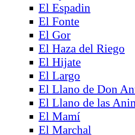
El Espadin
El Fonte
El Gor
El Haza del Riego
El Hijate
El Largo
El Llano de Don An
El Llano de las Ani
El Mamí
El Marchal