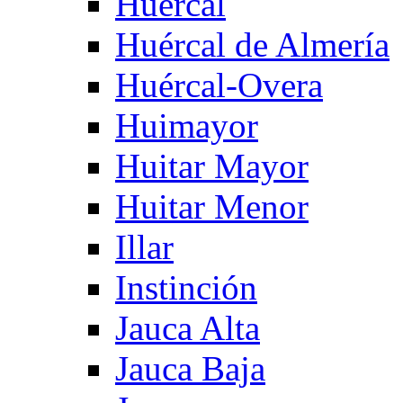
Huercal
Huércal de Almería
Huércal-Overa
Huimayor
Huitar Mayor
Huitar Menor
Illar
Instinción
Jauca Alta
Jauca Baja