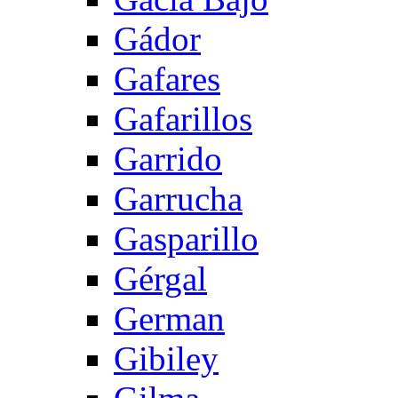
Gádor
Gafares
Gafarillos
Garrido
Garrucha
Gasparillo
Gérgal
German
Gibiley