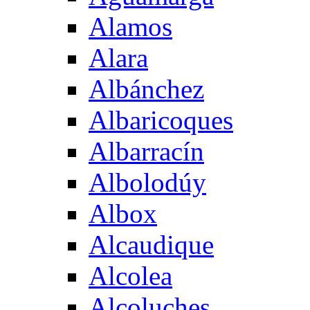
Alamos
Alara
Albánchez
Albaricoques
Albarracín
Albolodúy
Albox
Alcaudique
Alcolea
Alcoluches