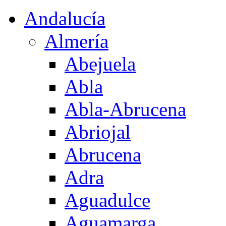
Andalucía
Almería
Abejuela
Abla
Abla-Abrucena
Abriojal
Abrucena
Adra
Aguadulce
Aguamarga