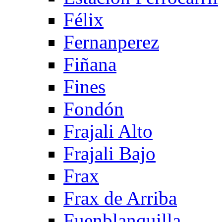
Félix
Fernanperez
Fiñana
Fines
Fondón
Frajali Alto
Frajali Bajo
Frax
Frax de Arriba
Fuenblanquilla