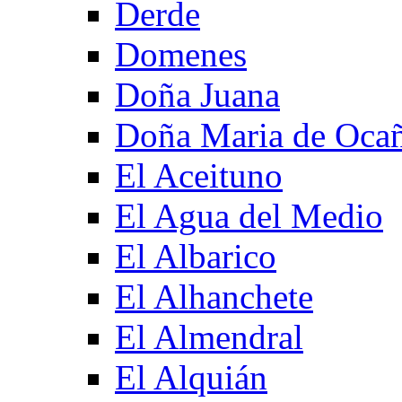
Derde
Domenes
Doña Juana
Doña Maria de Oca
El Aceituno
El Agua del Medio
El Albarico
El Alhanchete
El Almendral
El Alquián