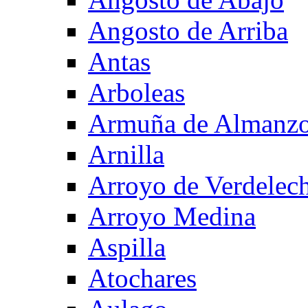
Angosto de Arriba
Antas
Arboleas
Armuña de Almanzo
Arnilla
Arroyo de Verdelec
Arroyo Medina
Aspilla
Atochares