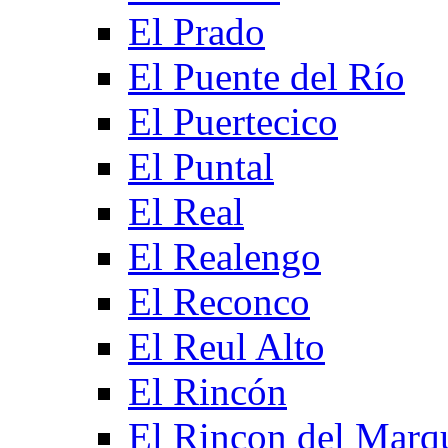
El Prado
El Puente del Río
El Puertecico
El Puntal
El Real
El Realengo
El Reconco
El Reul Alto
El Rincón
El Rincon del Marq