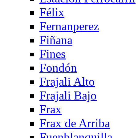
Félix
Fernanperez
Fiñana
Fines
Fondón
Frajali Alto
Frajali Bajo
Frax
Frax de Arriba
Fuenblanquilla