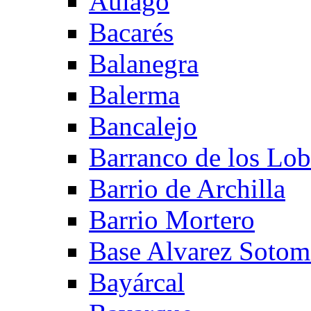
Aulago
Bacarés
Balanegra
Balerma
Bancalejo
Barranco de los Lo
Barrio de Archilla
Barrio Mortero
Base Alvarez Sotom
Bayárcal