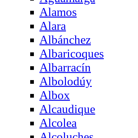
Alamos
Alara
Albánchez
Albaricoques
Albarracín
Albolodúy
Albox
Alcaudique
Alcolea
Alcoluches