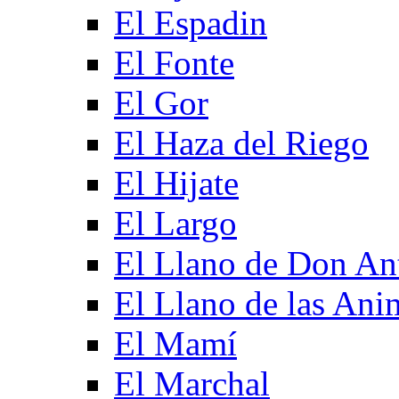
El Espadin
El Fonte
El Gor
El Haza del Riego
El Hijate
El Largo
El Llano de Don An
El Llano de las Ani
El Mamí
El Marchal