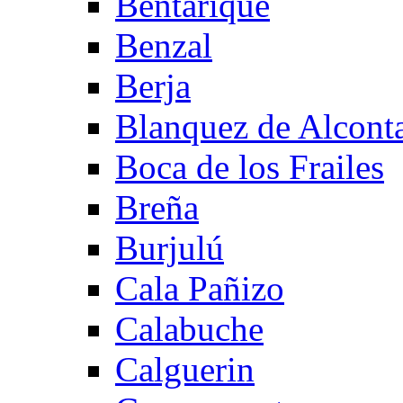
Bentarique
Benzal
Berja
Blanquez de Alcont
Boca de los Frailes
Breña
Burjulú
Cala Pañizo
Calabuche
Calguerin