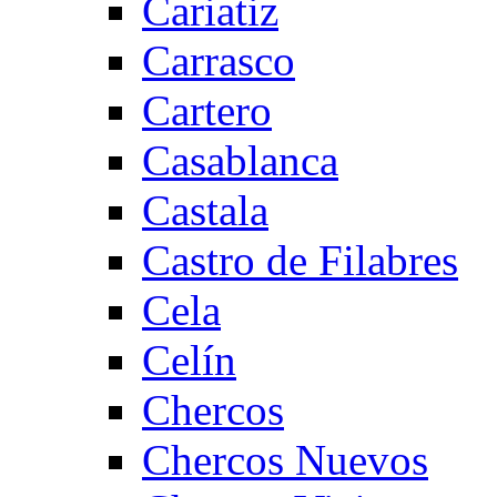
Cariatiz
Carrasco
Cartero
Casablanca
Castala
Castro de Filabres
Cela
Celín
Chercos
Chercos Nuevos