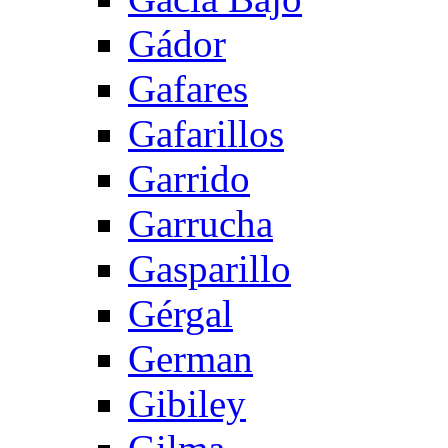
Gádor
Gafares
Gafarillos
Garrido
Garrucha
Gasparillo
Gérgal
German
Gibiley