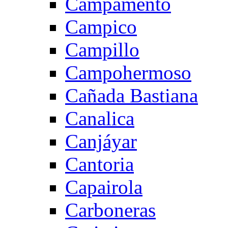
Campamento
Campico
Campillo
Campohermoso
Cañada Bastiana
Canalica
Canjáyar
Cantoria
Capairola
Carboneras