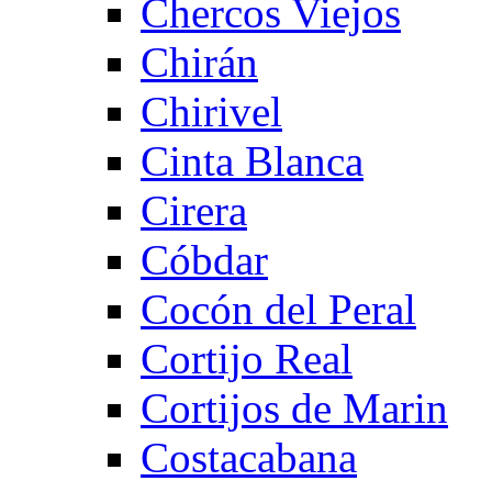
Chercos Viejos
Chirán
Chirivel
Cinta Blanca
Cirera
Cóbdar
Cocón del Peral
Cortijo Real
Cortijos de Marin
Costacabana