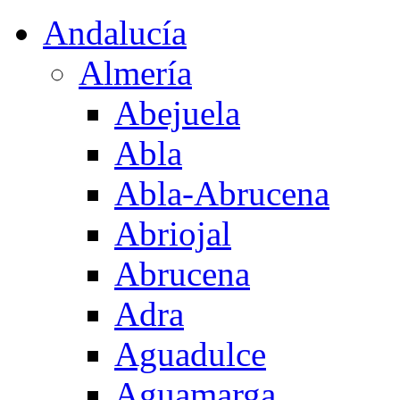
Andalucía
Almería
Abejuela
Abla
Abla-Abrucena
Abriojal
Abrucena
Adra
Aguadulce
Aguamarga