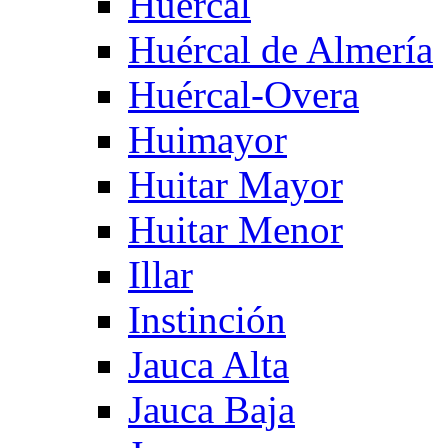
Huercal
Huércal de Almería
Huércal-Overa
Huimayor
Huitar Mayor
Huitar Menor
Illar
Instinción
Jauca Alta
Jauca Baja