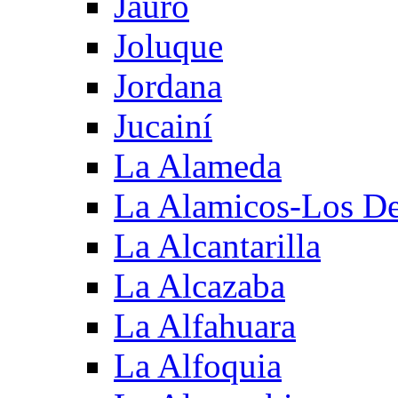
Jauro
Joluque
Jordana
Jucainí
La Alameda
La Alamicos-Los D
La Alcantarilla
La Alcazaba
La Alfahuara
La Alfoquia