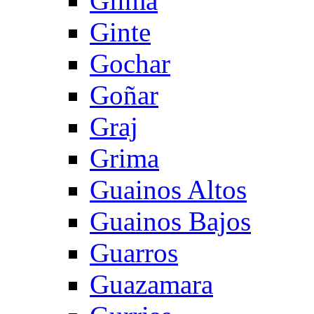
Gilma
Ginte
Gochar
Goñar
Graj
Grima
Guainos Altos
Guainos Bajos
Guarros
Guazamara