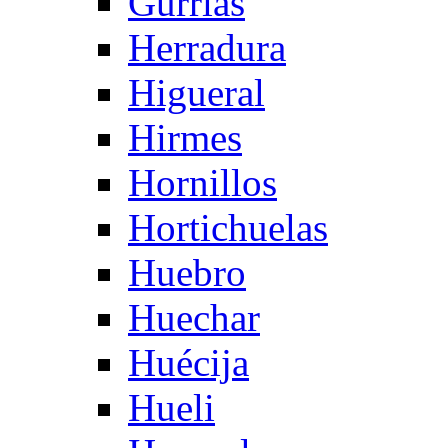
Gurrias
Herradura
Higueral
Hirmes
Hornillos
Hortichuelas
Huebro
Huechar
Huécija
Hueli