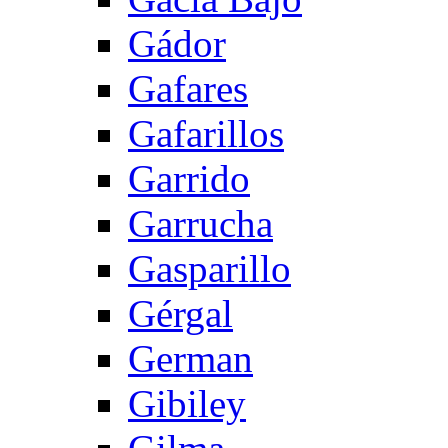
Gádor
Gafares
Gafarillos
Garrido
Garrucha
Gasparillo
Gérgal
German
Gibiley