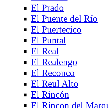
El Prado
El Puente del Río
El Puertecico
El Puntal
El Real
El Realengo
El Reconco
El Reul Alto
El Rincón
El Rincon del Marq