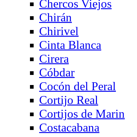
Chercos Viejos
Chirán
Chirivel
Cinta Blanca
Cirera
Cóbdar
Cocón del Peral
Cortijo Real
Cortijos de Marin
Costacabana