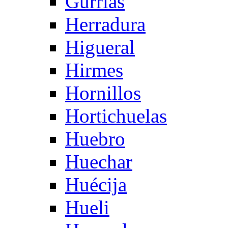
Gurrias
Herradura
Higueral
Hirmes
Hornillos
Hortichuelas
Huebro
Huechar
Huécija
Hueli