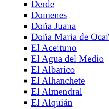
Derde
Domenes
Doña Juana
Doña Maria de Oca
El Aceituno
El Agua del Medio
El Albarico
El Alhanchete
El Almendral
El Alquián