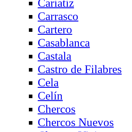
Cariatiz
Carrasco
Cartero
Casablanca
Castala
Castro de Filabres
Cela
Celín
Chercos
Chercos Nuevos