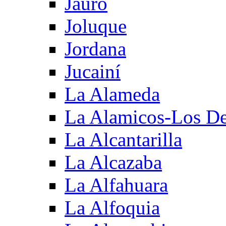
Jauro
Joluque
Jordana
Jucainí
La Alameda
La Alamicos-Los D
La Alcantarilla
La Alcazaba
La Alfahuara
La Alfoquia