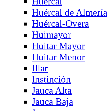
Huercal
Huércal de Almería
Huércal-Overa
Huimayor
Huitar Mayor
Huitar Menor
Illar
Instinción
Jauca Alta
Jauca Baja