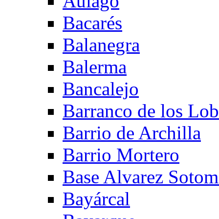
Aulago
Bacarés
Balanegra
Balerma
Bancalejo
Barranco de los Lo
Barrio de Archilla
Barrio Mortero
Base Alvarez Sotom
Bayárcal