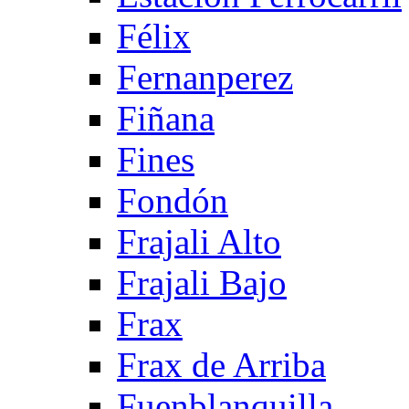
Félix
Fernanperez
Fiñana
Fines
Fondón
Frajali Alto
Frajali Bajo
Frax
Frax de Arriba
Fuenblanquilla