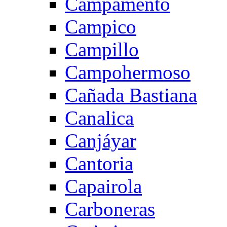
Campamento
Campico
Campillo
Campohermoso
Cañada Bastiana
Canalica
Canjáyar
Cantoria
Capairola
Carboneras