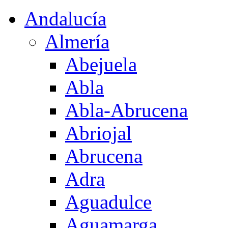
Andalucía
Almería
Abejuela
Abla
Abla-Abrucena
Abriojal
Abrucena
Adra
Aguadulce
Aguamarga