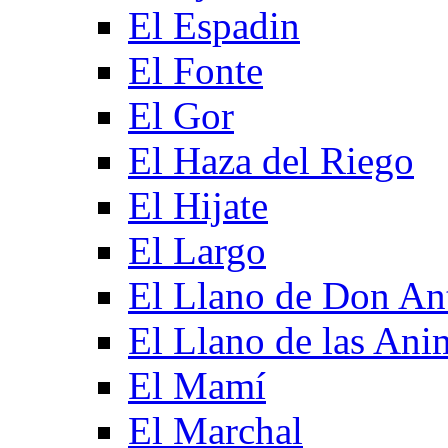
El Espadin
El Fonte
El Gor
El Haza del Riego
El Hijate
El Largo
El Llano de Don An
El Llano de las Ani
El Mamí
El Marchal