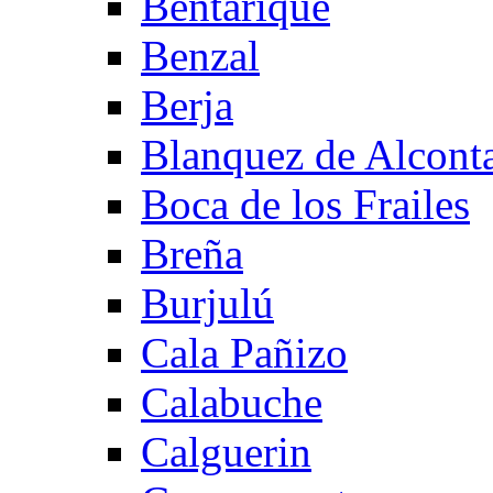
Bentarique
Benzal
Berja
Blanquez de Alcont
Boca de los Frailes
Breña
Burjulú
Cala Pañizo
Calabuche
Calguerin