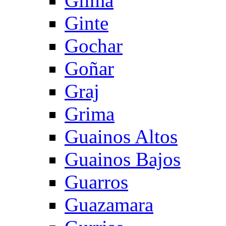
Gilma
Ginte
Gochar
Goñar
Graj
Grima
Guainos Altos
Guainos Bajos
Guarros
Guazamara