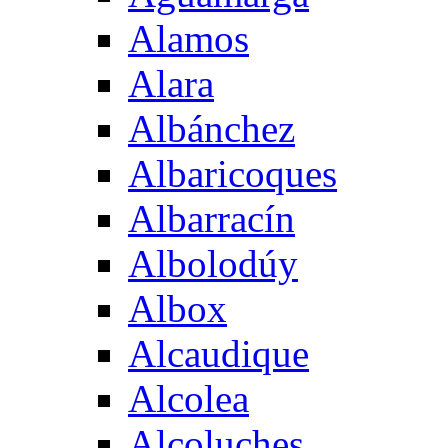
Alamos
Alara
Albánchez
Albaricoques
Albarracín
Albolodúy
Albox
Alcaudique
Alcolea
Alcoluches