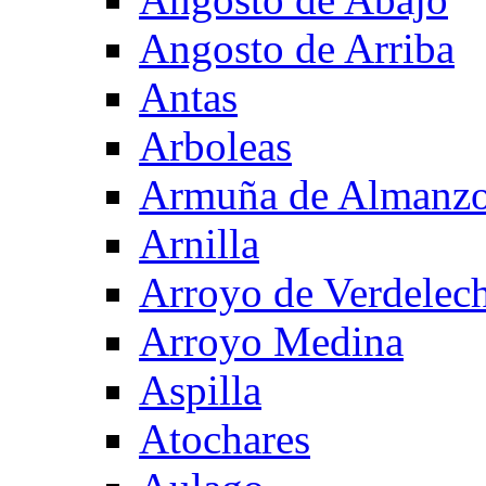
Angosto de Arriba
Antas
Arboleas
Armuña de Almanzo
Arnilla
Arroyo de Verdelec
Arroyo Medina
Aspilla
Atochares