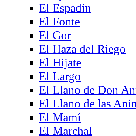
El Espadin
El Fonte
El Gor
El Haza del Riego
El Hijate
El Largo
El Llano de Don An
El Llano de las Ani
El Mamí
El Marchal