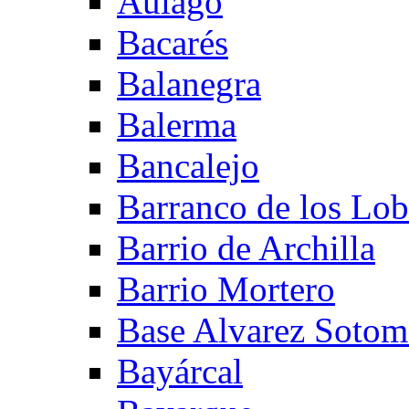
Aulago
Bacarés
Balanegra
Balerma
Bancalejo
Barranco de los Lo
Barrio de Archilla
Barrio Mortero
Base Alvarez Sotom
Bayárcal