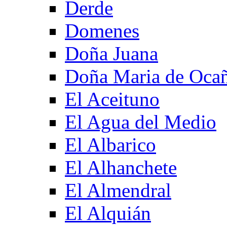
Derde
Domenes
Doña Juana
Doña Maria de Oca
El Aceituno
El Agua del Medio
El Albarico
El Alhanchete
El Almendral
El Alquián