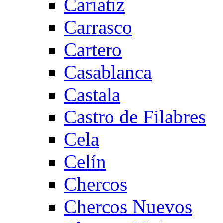
Cariatiz
Carrasco
Cartero
Casablanca
Castala
Castro de Filabres
Cela
Celín
Chercos
Chercos Nuevos