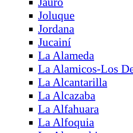
Jauro
Joluque
Jordana
Jucainí
La Alameda
La Alamicos-Los D
La Alcantarilla
La Alcazaba
La Alfahuara
La Alfoquia