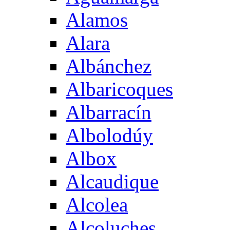
Alamos
Alara
Albánchez
Albaricoques
Albarracín
Albolodúy
Albox
Alcaudique
Alcolea
Alcoluches