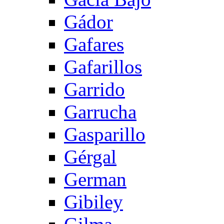
Gádor
Gafares
Gafarillos
Garrido
Garrucha
Gasparillo
Gérgal
German
Gibiley