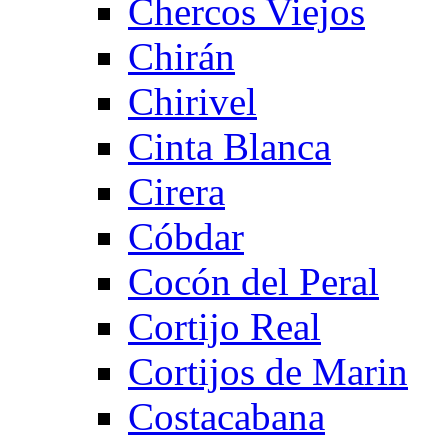
Chercos Viejos
Chirán
Chirivel
Cinta Blanca
Cirera
Cóbdar
Cocón del Peral
Cortijo Real
Cortijos de Marin
Costacabana