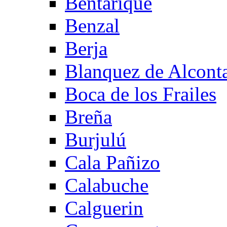
Bentarique
Benzal
Berja
Blanquez de Alcont
Boca de los Frailes
Breña
Burjulú
Cala Pañizo
Calabuche
Calguerin