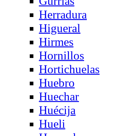
Gurrias
Herradura
Higueral
Hirmes
Hornillos
Hortichuelas
Huebro
Huechar
Huécija
Hueli