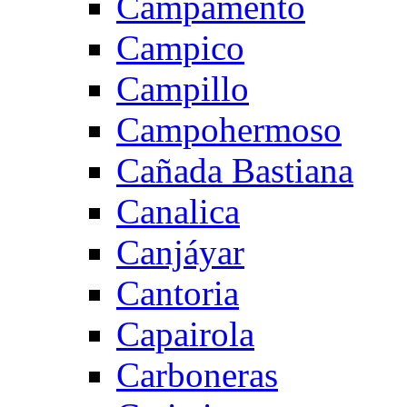
Campamento
Campico
Campillo
Campohermoso
Cañada Bastiana
Canalica
Canjáyar
Cantoria
Capairola
Carboneras