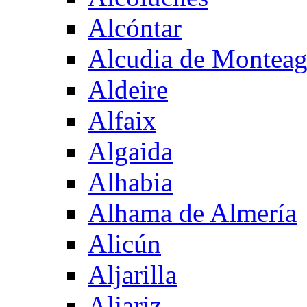
Alcóntar
Alcudia de Montea
Aldeire
Alfaix
Algaida
Alhabia
Alhama de Almería
Alicún
Aljarilla
Aljariz