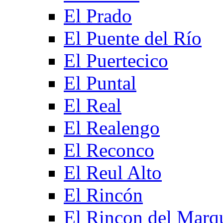
El Prado
El Puente del Río
El Puertecico
El Puntal
El Real
El Realengo
El Reconco
El Reul Alto
El Rincón
El Rincon del Marq