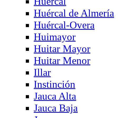
Huercal
Huércal de Almería
Huércal-Overa
Huimayor
Huitar Mayor
Huitar Menor
Illar
Instinción
Jauca Alta
Jauca Baja