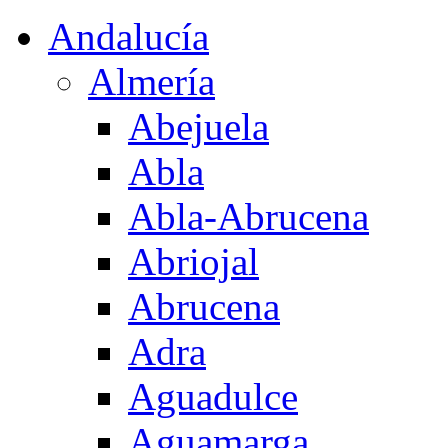
Andalucía
Almería
Abejuela
Abla
Abla-Abrucena
Abriojal
Abrucena
Adra
Aguadulce
Aguamarga