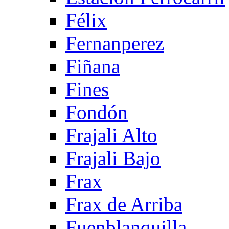
Félix
Fernanperez
Fiñana
Fines
Fondón
Frajali Alto
Frajali Bajo
Frax
Frax de Arriba
Fuenblanquilla