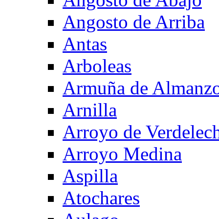
Angosto de Arriba
Antas
Arboleas
Armuña de Almanzo
Arnilla
Arroyo de Verdelec
Arroyo Medina
Aspilla
Atochares