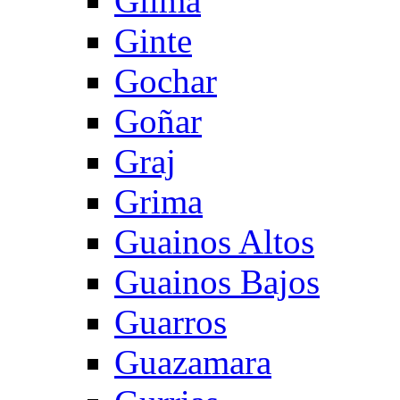
Gilma
Ginte
Gochar
Goñar
Graj
Grima
Guainos Altos
Guainos Bajos
Guarros
Guazamara