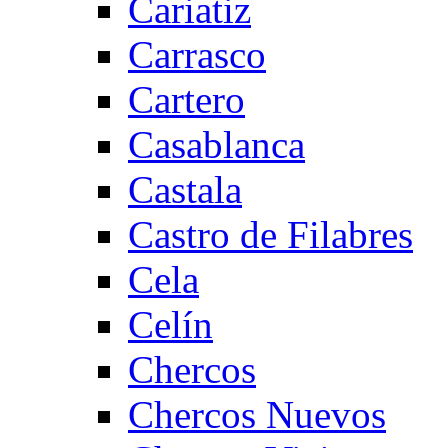
Cariatiz
Carrasco
Cartero
Casablanca
Castala
Castro de Filabres
Cela
Celín
Chercos
Chercos Nuevos