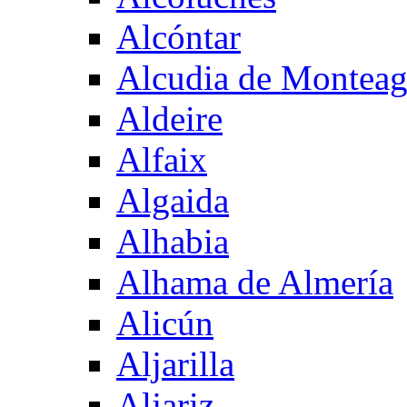
Alcóntar
Alcudia de Montea
Aldeire
Alfaix
Algaida
Alhabia
Alhama de Almería
Alicún
Aljarilla
Aljariz