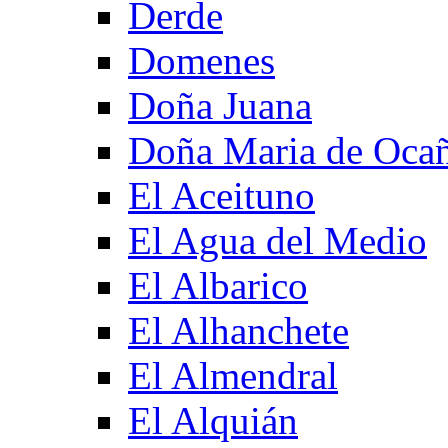
Derde
Domenes
Doña Juana
Doña Maria de Oca
El Aceituno
El Agua del Medio
El Albarico
El Alhanchete
El Almendral
El Alquián