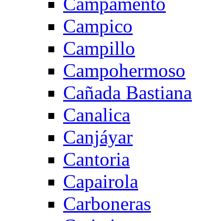
Campamento
Campico
Campillo
Campohermoso
Cañada Bastiana
Canalica
Canjáyar
Cantoria
Capairola
Carboneras