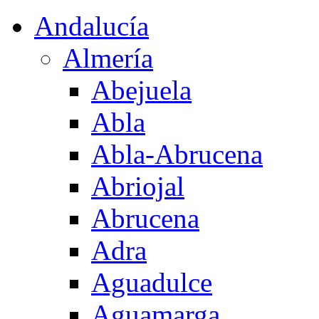
Andalucía
Almería
Abejuela
Abla
Abla-Abrucena
Abriojal
Abrucena
Adra
Aguadulce
Aguamarga