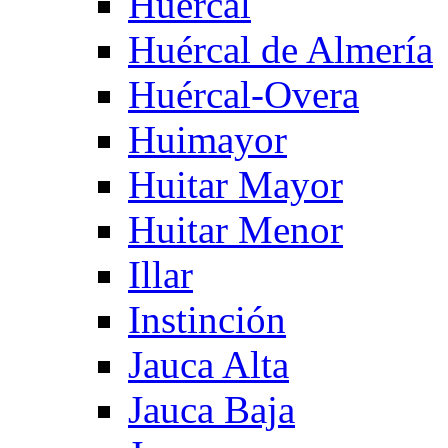
Huercal
Huércal de Almería
Huércal-Overa
Huimayor
Huitar Mayor
Huitar Menor
Illar
Instinción
Jauca Alta
Jauca Baja