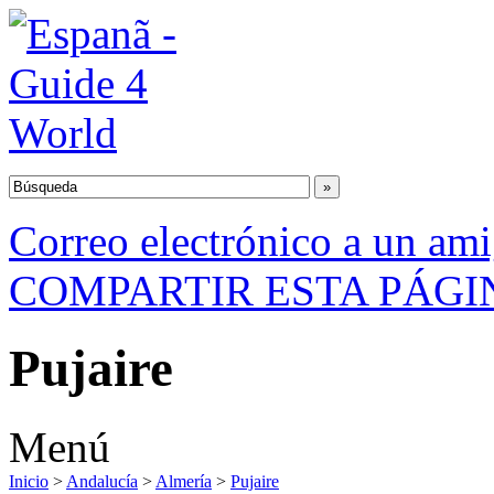
Correo electrónico a un am
COMPARTIR ESTA PÁGI
Pujaire
Menú
Inicio
>
Andalucía
>
Almería
>
Pujaire