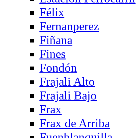
Félix
Fernanperez
Fiñana
Fines
Fondón
Frajali Alto
Frajali Bajo
Frax
Frax de Arriba
Fuenblanquilla