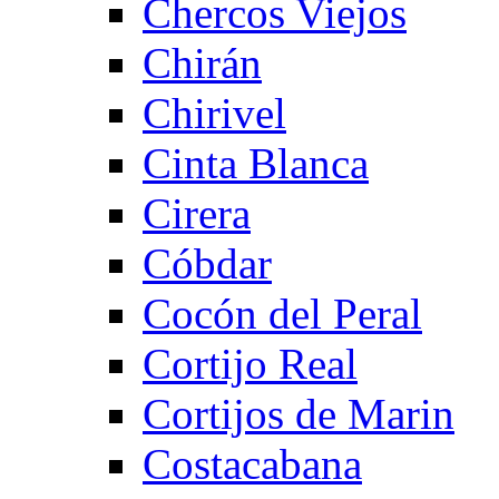
Chercos Viejos
Chirán
Chirivel
Cinta Blanca
Cirera
Cóbdar
Cocón del Peral
Cortijo Real
Cortijos de Marin
Costacabana