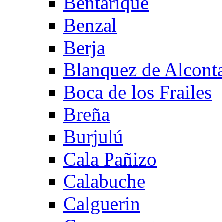
Bentarique
Benzal
Berja
Blanquez de Alcont
Boca de los Frailes
Breña
Burjulú
Cala Pañizo
Calabuche
Calguerin