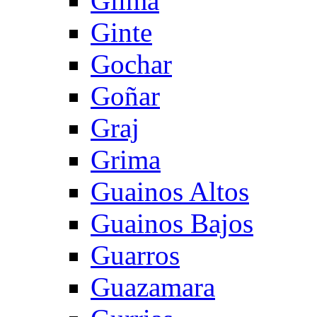
Gilma
Ginte
Gochar
Goñar
Graj
Grima
Guainos Altos
Guainos Bajos
Guarros
Guazamara