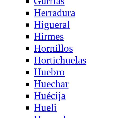
Gurrias
Herradura
Higueral
Hirmes
Hornillos
Hortichuelas
Huebro
Huechar
Huécija
Hueli