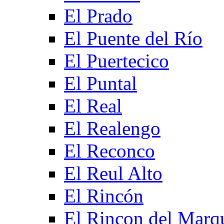
El Prado
El Puente del Río
El Puertecico
El Puntal
El Real
El Realengo
El Reconco
El Reul Alto
El Rincón
El Rincon del Marq