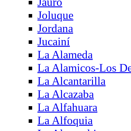
Jauro
Joluque
Jordana
Jucainí
La Alameda
La Alamicos-Los D
La Alcantarilla
La Alcazaba
La Alfahuara
La Alfoquia