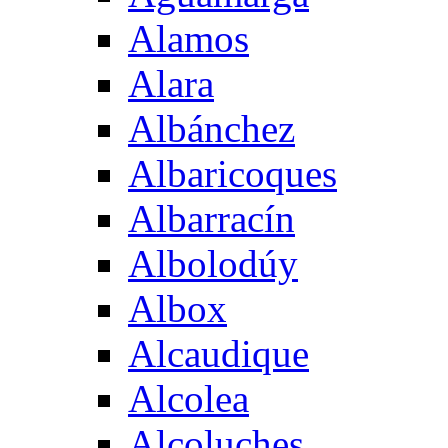
Alamos
Alara
Albánchez
Albaricoques
Albarracín
Albolodúy
Albox
Alcaudique
Alcolea
Alcoluches