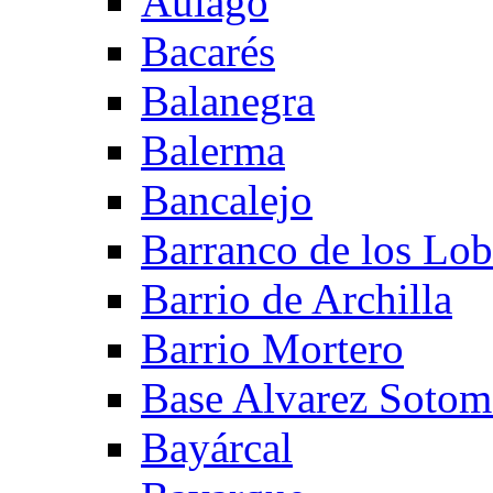
Aulago
Bacarés
Balanegra
Balerma
Bancalejo
Barranco de los Lo
Barrio de Archilla
Barrio Mortero
Base Alvarez Sotom
Bayárcal