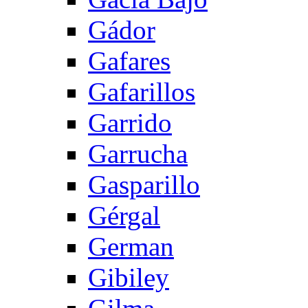
Gádor
Gafares
Gafarillos
Garrido
Garrucha
Gasparillo
Gérgal
German
Gibiley