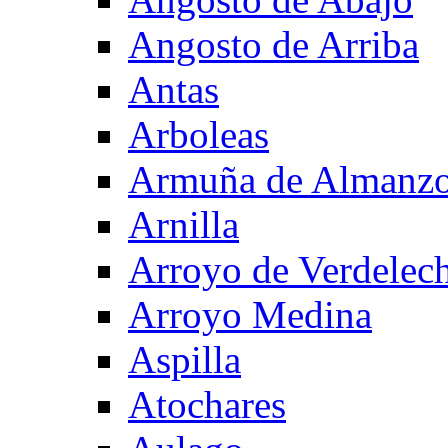
Angosto de Arriba
Antas
Arboleas
Armuña de Almanzo
Arnilla
Arroyo de Verdelec
Arroyo Medina
Aspilla
Atochares