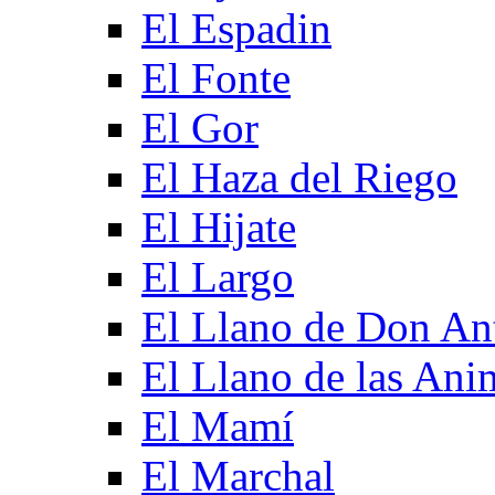
El Espadin
El Fonte
El Gor
El Haza del Riego
El Hijate
El Largo
El Llano de Don An
El Llano de las Ani
El Mamí
El Marchal