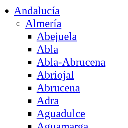
Andalucía
Almería
Abejuela
Abla
Abla-Abrucena
Abriojal
Abrucena
Adra
Aguadulce
Aguamarga