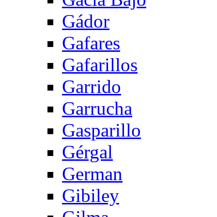
Gádor
Gafares
Gafarillos
Garrido
Garrucha
Gasparillo
Gérgal
German
Gibiley