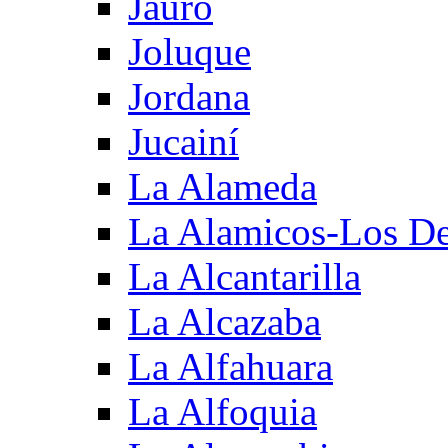
Jauro
Joluque
Jordana
Jucainí
La Alameda
La Alamicos-Los D
La Alcantarilla
La Alcazaba
La Alfahuara
La Alfoquia