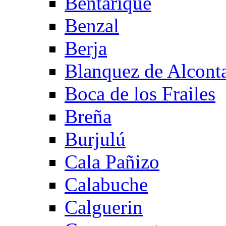
Bentarique
Benzal
Berja
Blanquez de Alcont
Boca de los Frailes
Breña
Burjulú
Cala Pañizo
Calabuche
Calguerin