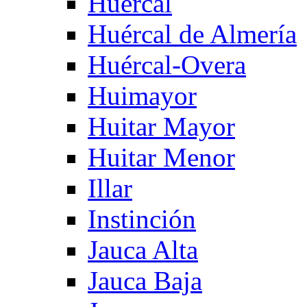
Huercal
Huércal de Almería
Huércal-Overa
Huimayor
Huitar Mayor
Huitar Menor
Illar
Instinción
Jauca Alta
Jauca Baja