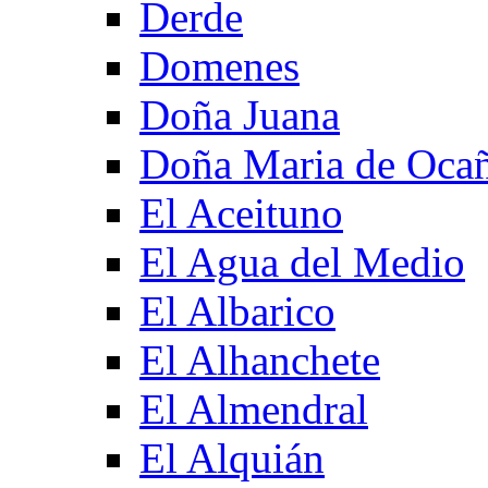
Derde
Domenes
Doña Juana
Doña Maria de Oca
El Aceituno
El Agua del Medio
El Albarico
El Alhanchete
El Almendral
El Alquián