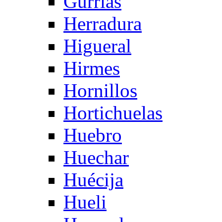
Gurrias
Herradura
Higueral
Hirmes
Hornillos
Hortichuelas
Huebro
Huechar
Huécija
Hueli