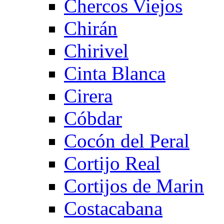
Chercos Viejos
Chirán
Chirivel
Cinta Blanca
Cirera
Cóbdar
Cocón del Peral
Cortijo Real
Cortijos de Marin
Costacabana