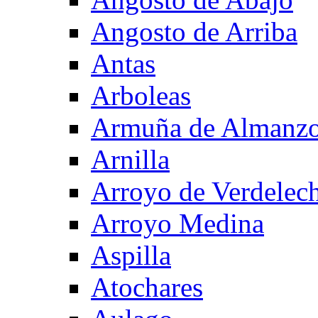
Angosto de Arriba
Antas
Arboleas
Armuña de Almanzo
Arnilla
Arroyo de Verdelec
Arroyo Medina
Aspilla
Atochares