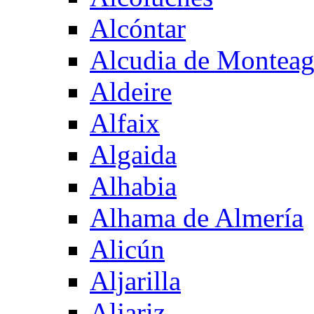
Alcóntar
Alcudia de Montea
Aldeire
Alfaix
Algaida
Alhabia
Alhama de Almería
Alicún
Aljarilla
Aljariz