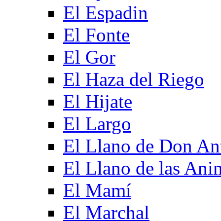
El Espadin
El Fonte
El Gor
El Haza del Riego
El Hijate
El Largo
El Llano de Don An
El Llano de las Ani
El Mamí
El Marchal