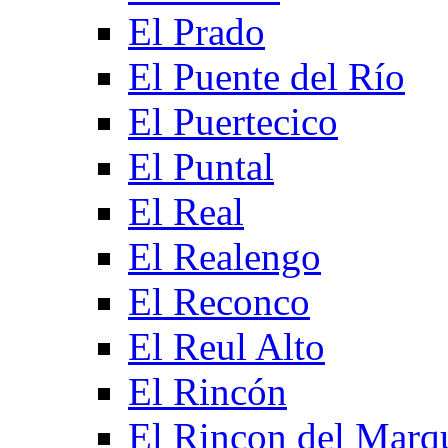
El Prado
El Puente del Río
El Puertecico
El Puntal
El Real
El Realengo
El Reconco
El Reul Alto
El Rincón
El Rincon del Marq