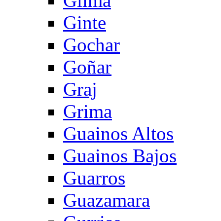
Gilma
Ginte
Gochar
Goñar
Graj
Grima
Guainos Altos
Guainos Bajos
Guarros
Guazamara