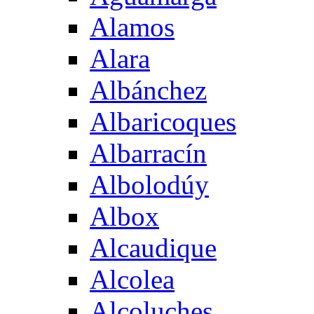
Alamos
Alara
Albánchez
Albaricoques
Albarracín
Albolodúy
Albox
Alcaudique
Alcolea
Alcoluches