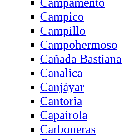
Campamento
Campico
Campillo
Campohermoso
Cañada Bastiana
Canalica
Canjáyar
Cantoria
Capairola
Carboneras