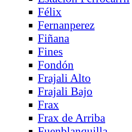
Félix
Fernanperez
Fiñana
Fines
Fondón
Frajali Alto
Frajali Bajo
Frax
Frax de Arriba
Fuenblanquilla