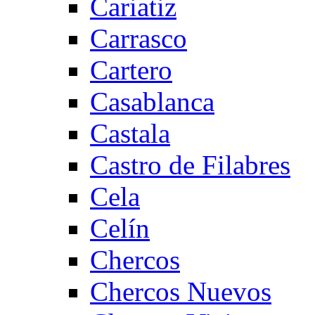
Cariatiz
Carrasco
Cartero
Casablanca
Castala
Castro de Filabres
Cela
Celín
Chercos
Chercos Nuevos