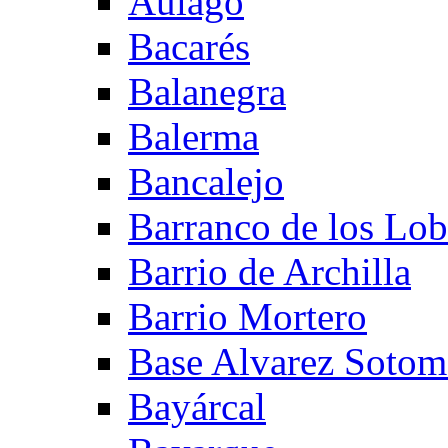
Aulago
Bacarés
Balanegra
Balerma
Bancalejo
Barranco de los Lo
Barrio de Archilla
Barrio Mortero
Base Alvarez Sotom
Bayárcal