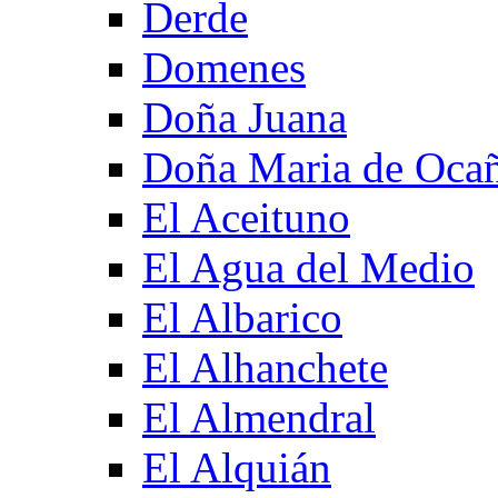
Derde
Domenes
Doña Juana
Doña Maria de Oca
El Aceituno
El Agua del Medio
El Albarico
El Alhanchete
El Almendral
El Alquián