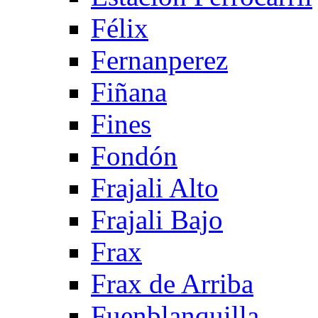
Félix
Fernanperez
Fiñana
Fines
Fondón
Frajali Alto
Frajali Bajo
Frax
Frax de Arriba
Fuenblanquilla