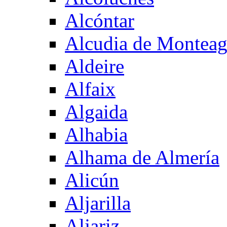
Alcóntar
Alcudia de Montea
Aldeire
Alfaix
Algaida
Alhabia
Alhama de Almería
Alicún
Aljarilla
Aljariz