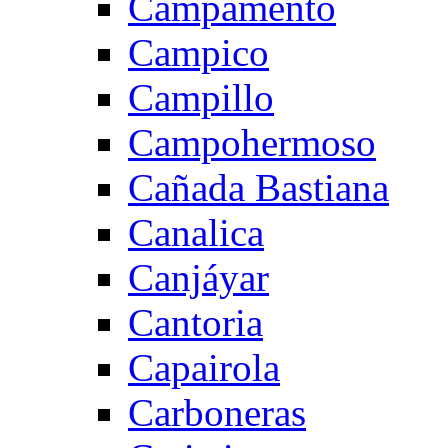
Campamento
Campico
Campillo
Campohermoso
Cañada Bastiana
Canalica
Canjáyar
Cantoria
Capairola
Carboneras