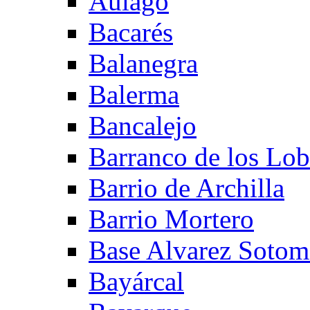
Aulago
Bacarés
Balanegra
Balerma
Bancalejo
Barranco de los Lo
Barrio de Archilla
Barrio Mortero
Base Alvarez Sotom
Bayárcal