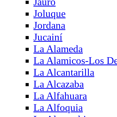
Jauro
Joluque
Jordana
Jucainí
La Alameda
La Alamicos-Los D
La Alcantarilla
La Alcazaba
La Alfahuara
La Alfoquia