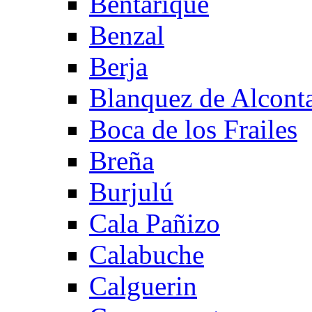
Bentarique
Benzal
Berja
Blanquez de Alcont
Boca de los Frailes
Breña
Burjulú
Cala Pañizo
Calabuche
Calguerin