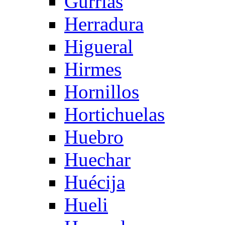
Gurrias
Herradura
Higueral
Hirmes
Hornillos
Hortichuelas
Huebro
Huechar
Huécija
Hueli