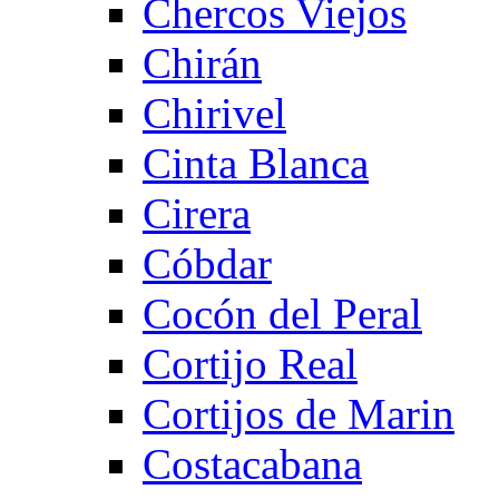
Chercos Viejos
Chirán
Chirivel
Cinta Blanca
Cirera
Cóbdar
Cocón del Peral
Cortijo Real
Cortijos de Marin
Costacabana