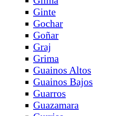
Gilma
Ginte
Gochar
Goñar
Graj
Grima
Guainos Altos
Guainos Bajos
Guarros
Guazamara