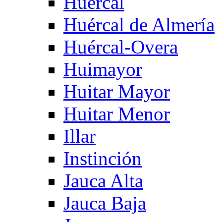
Huercal
Huércal de Almería
Huércal-Overa
Huimayor
Huitar Mayor
Huitar Menor
Illar
Instinción
Jauca Alta
Jauca Baja