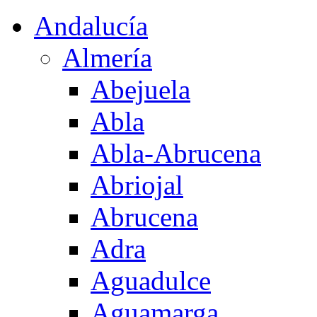
Andalucía
Almería
Abejuela
Abla
Abla-Abrucena
Abriojal
Abrucena
Adra
Aguadulce
Aguamarga