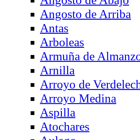
Angosto de Arriba
Antas
Arboleas
Armuña de Almanzo
Arnilla
Arroyo de Verdelec
Arroyo Medina
Aspilla
Atochares