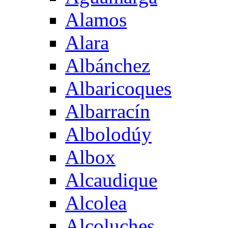
Alamos
Alara
Albánchez
Albaricoques
Albarracín
Albolodúy
Albox
Alcaudique
Alcolea
Alcoluches