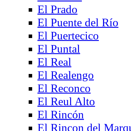
El Prado
El Puente del Río
El Puertecico
El Puntal
El Real
El Realengo
El Reconco
El Reul Alto
El Rincón
El Rincon del Marq