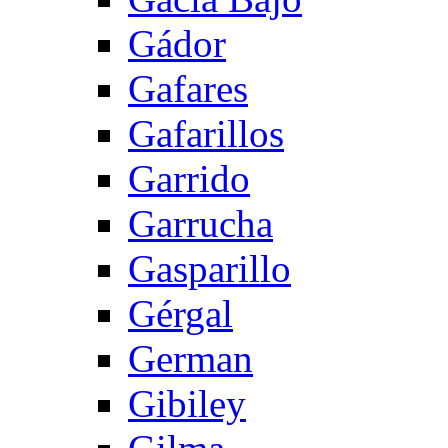
Gádor
Gafares
Gafarillos
Garrido
Garrucha
Gasparillo
Gérgal
German
Gibiley