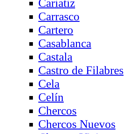
Cariatiz
Carrasco
Cartero
Casablanca
Castala
Castro de Filabres
Cela
Celín
Chercos
Chercos Nuevos