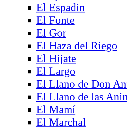
El Espadin
El Fonte
El Gor
El Haza del Riego
El Hijate
El Largo
El Llano de Don An
El Llano de las Ani
El Mamí
El Marchal