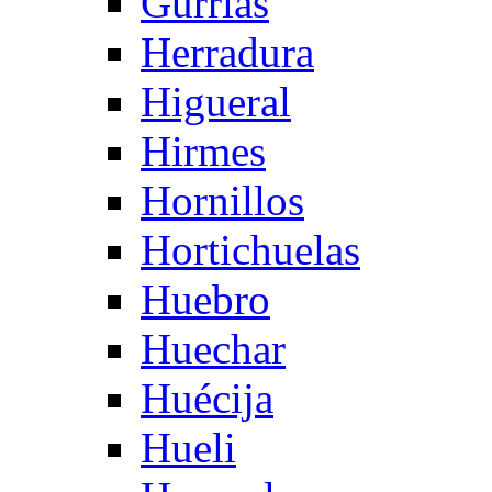
Gurrias
Herradura
Higueral
Hirmes
Hornillos
Hortichuelas
Huebro
Huechar
Huécija
Hueli