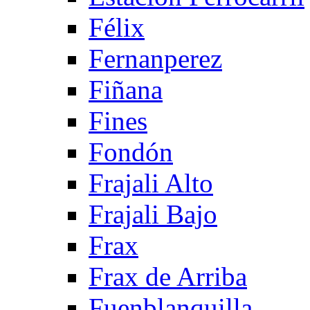
Félix
Fernanperez
Fiñana
Fines
Fondón
Frajali Alto
Frajali Bajo
Frax
Frax de Arriba
Fuenblanquilla