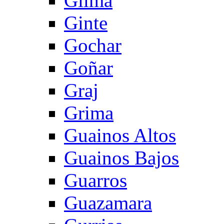
Gilma
Ginte
Gochar
Goñar
Graj
Grima
Guainos Altos
Guainos Bajos
Guarros
Guazamara