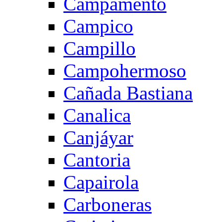
Campamento
Campico
Campillo
Campohermoso
Cañada Bastiana
Canalica
Canjáyar
Cantoria
Capairola
Carboneras