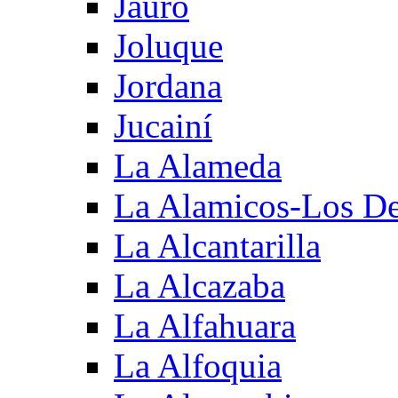
Jauro
Joluque
Jordana
Jucainí
La Alameda
La Alamicos-Los D
La Alcantarilla
La Alcazaba
La Alfahuara
La Alfoquia