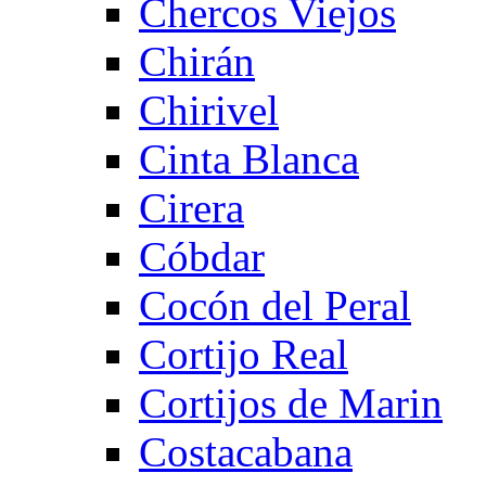
Chercos Viejos
Chirán
Chirivel
Cinta Blanca
Cirera
Cóbdar
Cocón del Peral
Cortijo Real
Cortijos de Marin
Costacabana