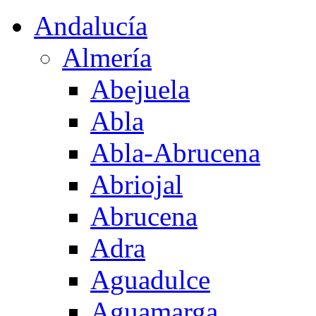
Andalucía
Almería
Abejuela
Abla
Abla-Abrucena
Abriojal
Abrucena
Adra
Aguadulce
Aguamarga