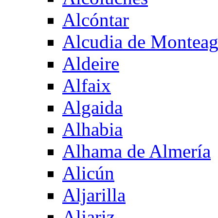
Alcóntar
Alcudia de Montea
Aldeire
Alfaix
Algaida
Alhabia
Alhama de Almería
Alicún
Aljarilla
Aljariz