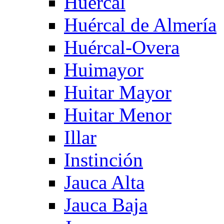
Huercal
Huércal de Almería
Huércal-Overa
Huimayor
Huitar Mayor
Huitar Menor
Illar
Instinción
Jauca Alta
Jauca Baja