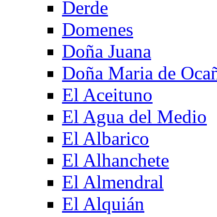
Derde
Domenes
Doña Juana
Doña Maria de Oca
El Aceituno
El Agua del Medio
El Albarico
El Alhanchete
El Almendral
El Alquián