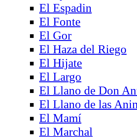
El Espadin
El Fonte
El Gor
El Haza del Riego
El Hijate
El Largo
El Llano de Don An
El Llano de las Ani
El Mamí
El Marchal