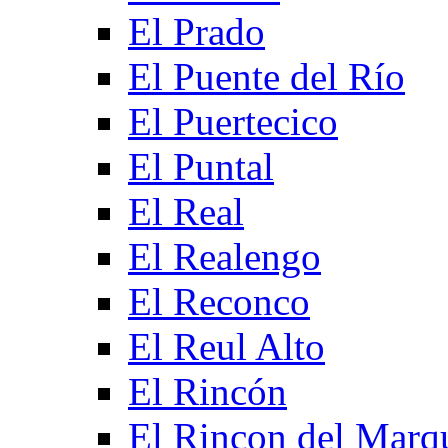
El Prado
El Puente del Río
El Puertecico
El Puntal
El Real
El Realengo
El Reconco
El Reul Alto
El Rincón
El Rincon del Marq