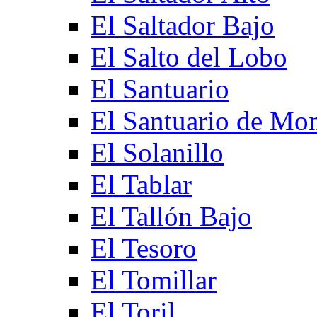
El Saltador Bajo
El Salto del Lobo
El Santuario
El Santuario de Mo
El Solanillo
El Tablar
El Tallón Bajo
El Tesoro
El Tomillar
El Toril