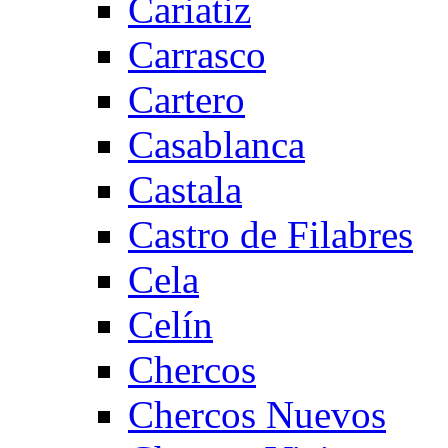
Cariatiz
Carrasco
Cartero
Casablanca
Castala
Castro de Filabres
Cela
Celín
Chercos
Chercos Nuevos