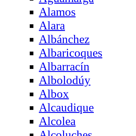
Alamos
Alara
Albánchez
Albaricoques
Albarracín
Albolodúy
Albox
Alcaudique
Alcolea
Alcoluches