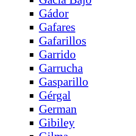
Gádor
Gafares
Gafarillos
Garrido
Garrucha
Gasparillo
Gérgal
German
Gibiley