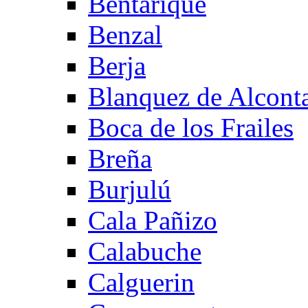
Bentarique
Benzal
Berja
Blanquez de Alcont
Boca de los Frailes
Breña
Burjulú
Cala Pañizo
Calabuche
Calguerin