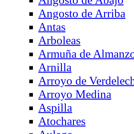
Angosto de Arriba
Antas
Arboleas
Armuña de Almanzo
Arnilla
Arroyo de Verdelec
Arroyo Medina
Aspilla
Atochares