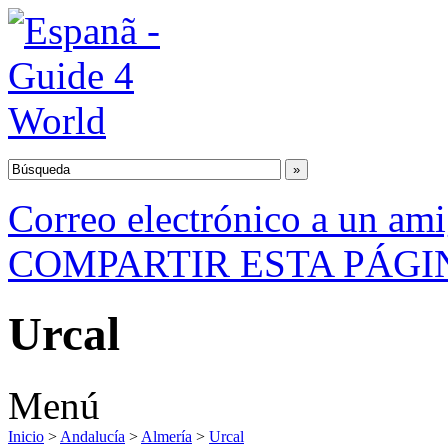
Correo electrónico a un am
COMPARTIR ESTA PÁGI
Urcal
Menú
Inicio
>
Andalucía
>
Almería
>
Urcal