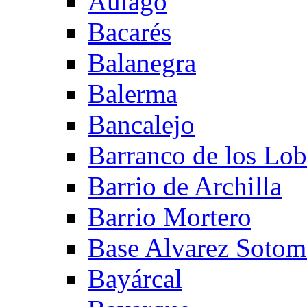
Aulago
Bacarés
Balanegra
Balerma
Bancalejo
Barranco de los Lo
Barrio de Archilla
Barrio Mortero
Base Alvarez Sotom
Bayárcal