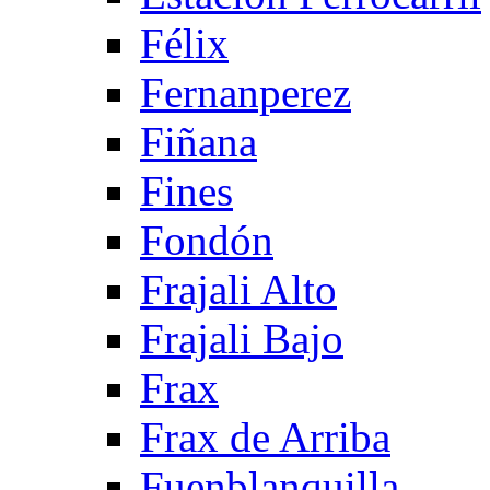
Félix
Fernanperez
Fiñana
Fines
Fondón
Frajali Alto
Frajali Bajo
Frax
Frax de Arriba
Fuenblanquilla