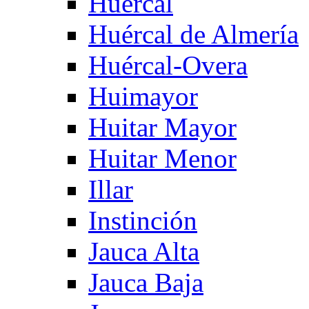
Huercal
Huércal de Almería
Huércal-Overa
Huimayor
Huitar Mayor
Huitar Menor
Illar
Instinción
Jauca Alta
Jauca Baja