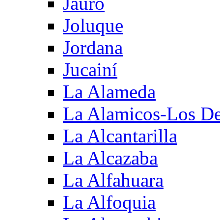
Jauro
Joluque
Jordana
Jucainí
La Alameda
La Alamicos-Los D
La Alcantarilla
La Alcazaba
La Alfahuara
La Alfoquia