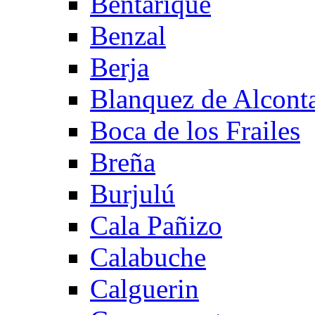
Bentarique
Benzal
Berja
Blanquez de Alcont
Boca de los Frailes
Breña
Burjulú
Cala Pañizo
Calabuche
Calguerin