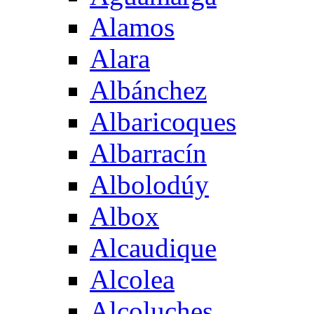
Alamos
Alara
Albánchez
Albaricoques
Albarracín
Albolodúy
Albox
Alcaudique
Alcolea
Alcoluches