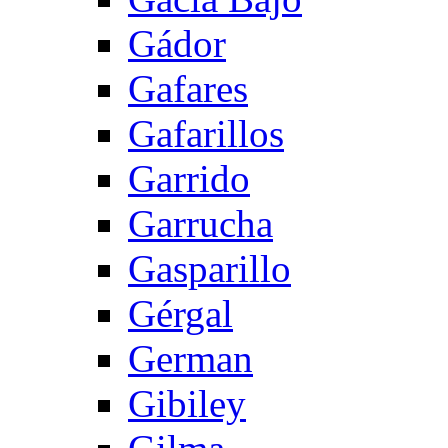
Gádor
Gafares
Gafarillos
Garrido
Garrucha
Gasparillo
Gérgal
German
Gibiley