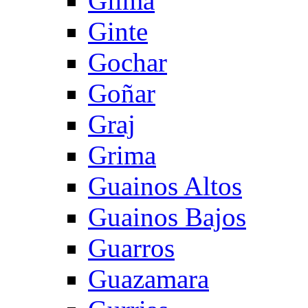
Gilma
Ginte
Gochar
Goñar
Graj
Grima
Guainos Altos
Guainos Bajos
Guarros
Guazamara