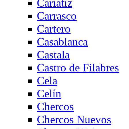
Cariatiz
Carrasco
Cartero
Casablanca
Castala
Castro de Filabres
Cela
Celín
Chercos
Chercos Nuevos