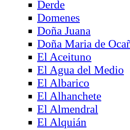
Derde
Domenes
Doña Juana
Doña Maria de Oca
El Aceituno
El Agua del Medio
El Albarico
El Alhanchete
El Almendral
El Alquián