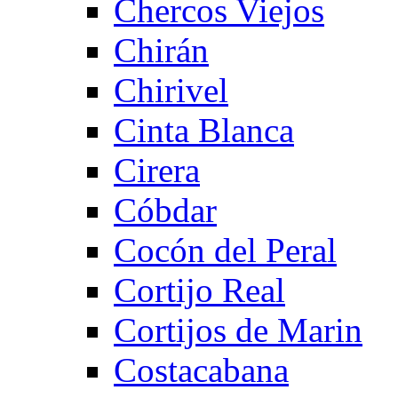
Chercos Viejos
Chirán
Chirivel
Cinta Blanca
Cirera
Cóbdar
Cocón del Peral
Cortijo Real
Cortijos de Marin
Costacabana