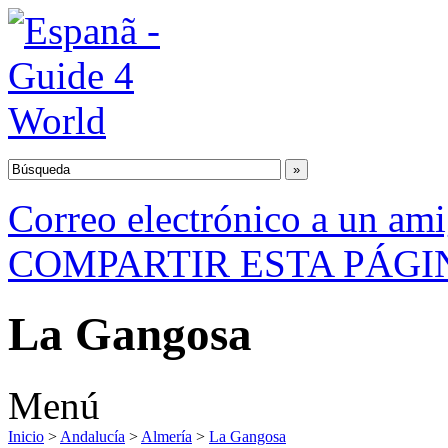
Correo electrónico a un am
COMPARTIR ESTA PÁGI
La Gangosa
Menú
Inicio
>
Andalucía
>
Almería
>
La Gangosa