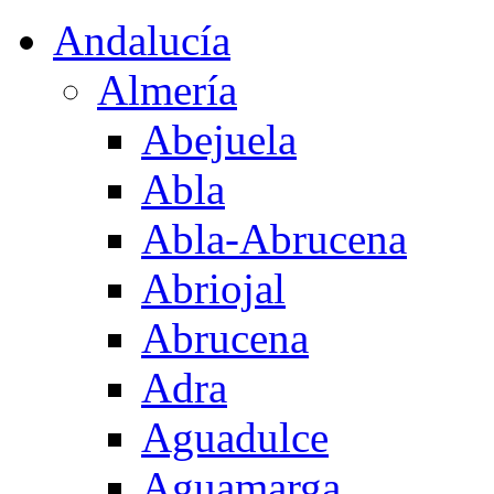
Andalucía
Almería
Abejuela
Abla
Abla-Abrucena
Abriojal
Abrucena
Adra
Aguadulce
Aguamarga