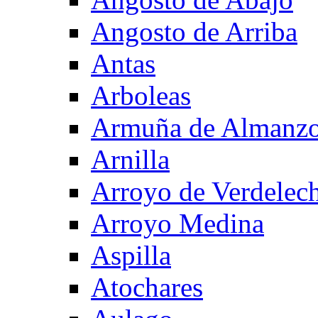
Angosto de Arriba
Antas
Arboleas
Armuña de Almanzo
Arnilla
Arroyo de Verdelec
Arroyo Medina
Aspilla
Atochares