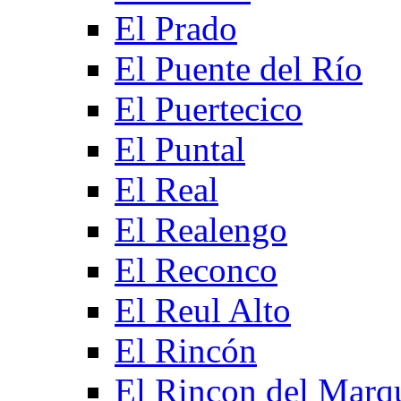
El Prado
El Puente del Río
El Puertecico
El Puntal
El Real
El Realengo
El Reconco
El Reul Alto
El Rincón
El Rincon del Marq