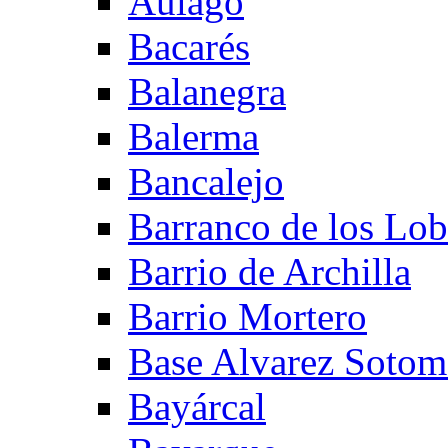
Aulago
Bacarés
Balanegra
Balerma
Bancalejo
Barranco de los Lo
Barrio de Archilla
Barrio Mortero
Base Alvarez Sotom
Bayárcal