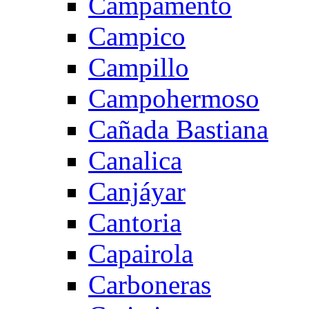
Campamento
Campico
Campillo
Campohermoso
Cañada Bastiana
Canalica
Canjáyar
Cantoria
Capairola
Carboneras