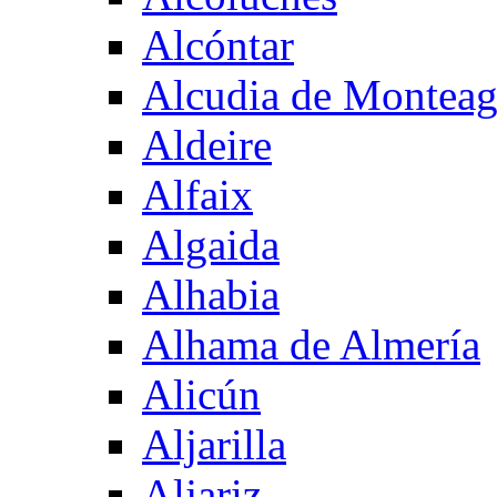
Alcóntar
Alcudia de Montea
Aldeire
Alfaix
Algaida
Alhabia
Alhama de Almería
Alicún
Aljarilla
Aljariz