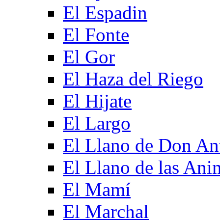
El Espadin
El Fonte
El Gor
El Haza del Riego
El Hijate
El Largo
El Llano de Don An
El Llano de las Ani
El Mamí
El Marchal