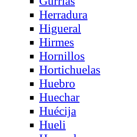
Gurrias
Herradura
Higueral
Hirmes
Hornillos
Hortichuelas
Huebro
Huechar
Huécija
Hueli