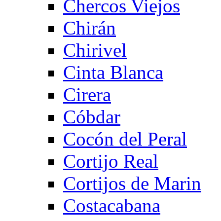
Chercos Viejos
Chirán
Chirivel
Cinta Blanca
Cirera
Cóbdar
Cocón del Peral
Cortijo Real
Cortijos de Marin
Costacabana