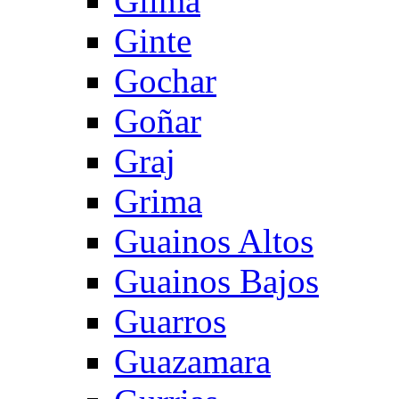
Gilma
Ginte
Gochar
Goñar
Graj
Grima
Guainos Altos
Guainos Bajos
Guarros
Guazamara