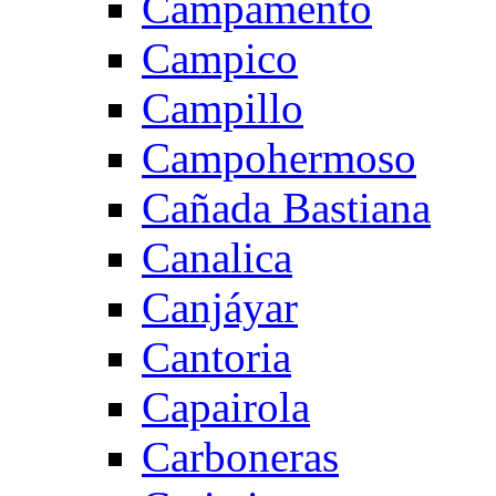
Campamento
Campico
Campillo
Campohermoso
Cañada Bastiana
Canalica
Canjáyar
Cantoria
Capairola
Carboneras