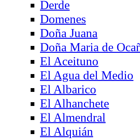
Derde
Domenes
Doña Juana
Doña Maria de Oca
El Aceituno
El Agua del Medio
El Albarico
El Alhanchete
El Almendral
El Alquián