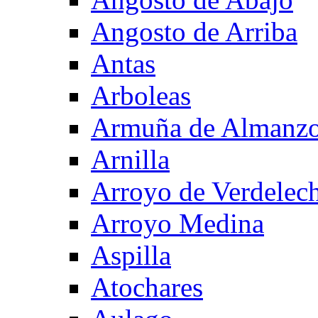
Angosto de Arriba
Antas
Arboleas
Armuña de Almanzo
Arnilla
Arroyo de Verdelec
Arroyo Medina
Aspilla
Atochares