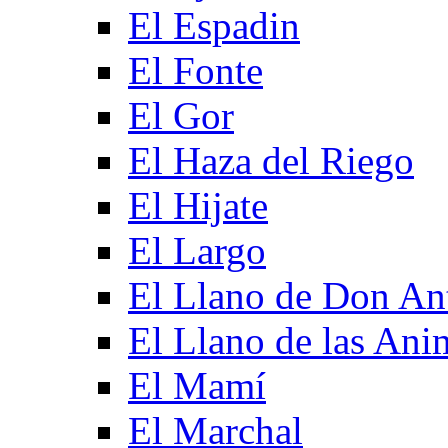
El Espadin
El Fonte
El Gor
El Haza del Riego
El Hijate
El Largo
El Llano de Don An
El Llano de las Ani
El Mamí
El Marchal