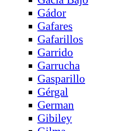
Gádor
Gafares
Gafarillos
Garrido
Garrucha
Gasparillo
Gérgal
German
Gibiley