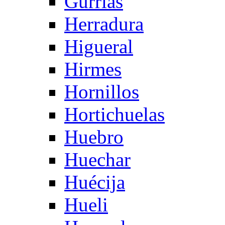
Gurrias
Herradura
Higueral
Hirmes
Hornillos
Hortichuelas
Huebro
Huechar
Huécija
Hueli