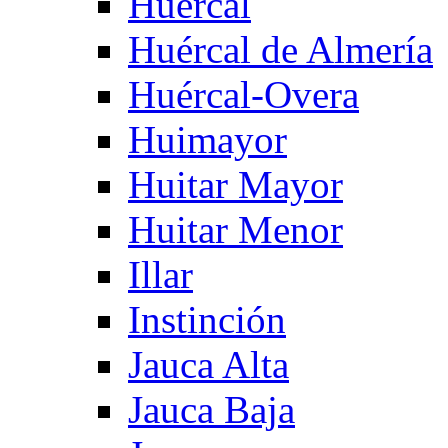
Huercal
Huércal de Almería
Huércal-Overa
Huimayor
Huitar Mayor
Huitar Menor
Illar
Instinción
Jauca Alta
Jauca Baja