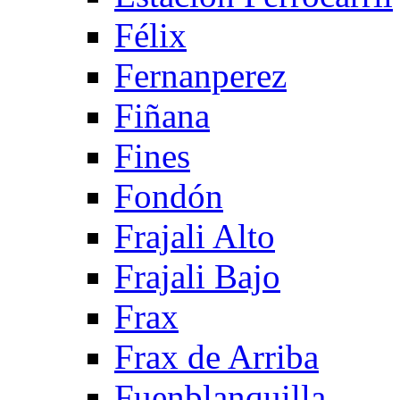
Félix
Fernanperez
Fiñana
Fines
Fondón
Frajali Alto
Frajali Bajo
Frax
Frax de Arriba
Fuenblanquilla