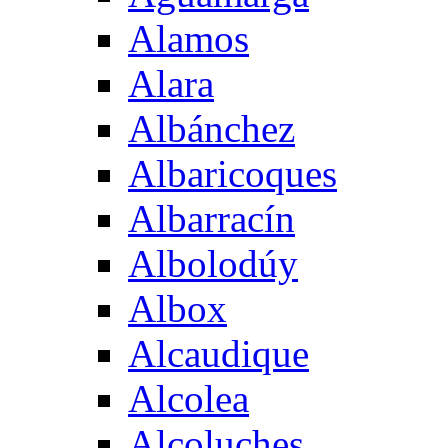
Alamos
Alara
Albánchez
Albaricoques
Albarracín
Albolodúy
Albox
Alcaudique
Alcolea
Alcoluches