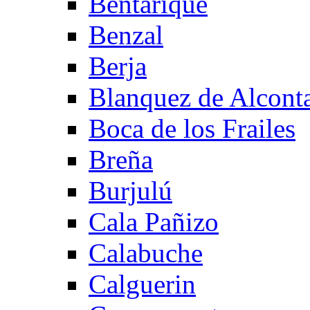
Bentarique
Benzal
Berja
Blanquez de Alcont
Boca de los Frailes
Breña
Burjulú
Cala Pañizo
Calabuche
Calguerin