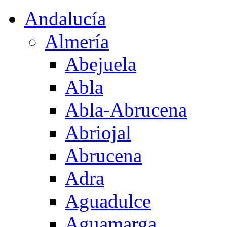
Andalucía
Almería
Abejuela
Abla
Abla-Abrucena
Abriojal
Abrucena
Adra
Aguadulce
Aguamarga