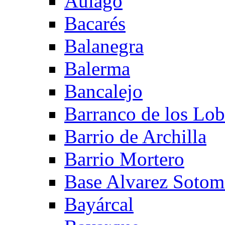
Aulago
Bacarés
Balanegra
Balerma
Bancalejo
Barranco de los Lo
Barrio de Archilla
Barrio Mortero
Base Alvarez Sotom
Bayárcal