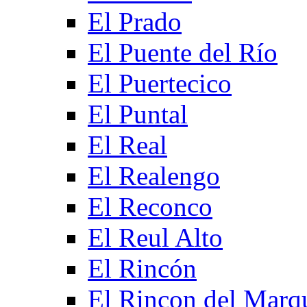
El Prado
El Puente del Río
El Puertecico
El Puntal
El Real
El Realengo
El Reconco
El Reul Alto
El Rincón
El Rincon del Marq