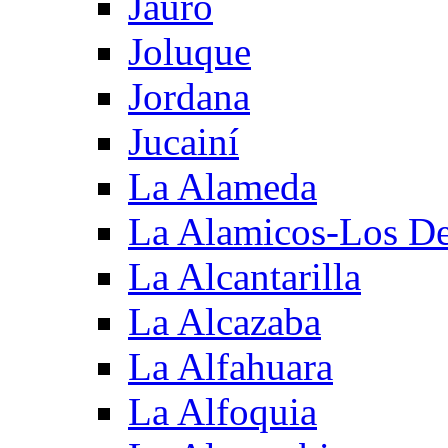
Jauro
Joluque
Jordana
Jucainí
La Alameda
La Alamicos-Los D
La Alcantarilla
La Alcazaba
La Alfahuara
La Alfoquia