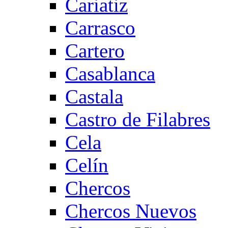
Cariatiz
Carrasco
Cartero
Casablanca
Castala
Castro de Filabres
Cela
Celín
Chercos
Chercos Nuevos