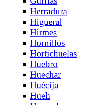
Gurrias
Herradura
Higueral
Hirmes
Hornillos
Hortichuelas
Huebro
Huechar
Huécija
Hueli