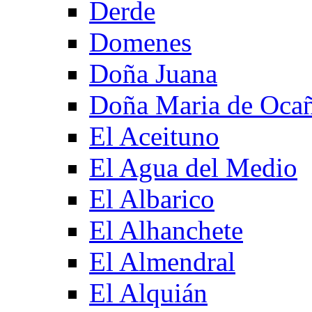
Derde
Domenes
Doña Juana
Doña Maria de Oca
El Aceituno
El Agua del Medio
El Albarico
El Alhanchete
El Almendral
El Alquián