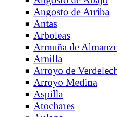
Angosto de Arriba
Antas
Arboleas
Armuña de Almanzo
Arnilla
Arroyo de Verdelec
Arroyo Medina
Aspilla
Atochares