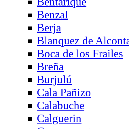
Bentarique
Benzal
Berja
Blanquez de Alcont
Boca de los Frailes
Breña
Burjulú
Cala Pañizo
Calabuche
Calguerin