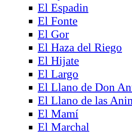
El Espadin
El Fonte
El Gor
El Haza del Riego
El Hijate
El Largo
El Llano de Don An
El Llano de las Ani
El Mamí
El Marchal