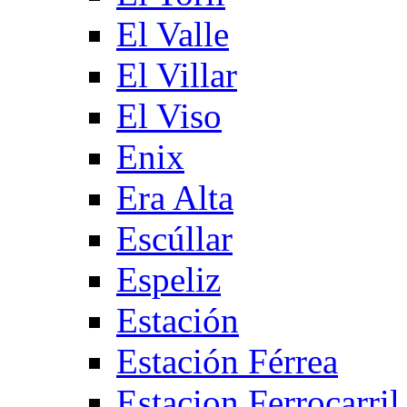
El Valle
El Villar
El Viso
Enix
Era Alta
Escúllar
Espeliz
Estación
Estación Férrea
Estacion Ferrocarril