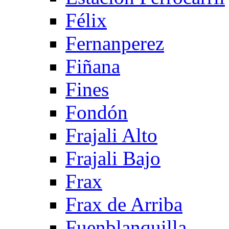
Félix
Fernanperez
Fiñana
Fines
Fondón
Frajali Alto
Frajali Bajo
Frax
Frax de Arriba
Fuenblanquilla