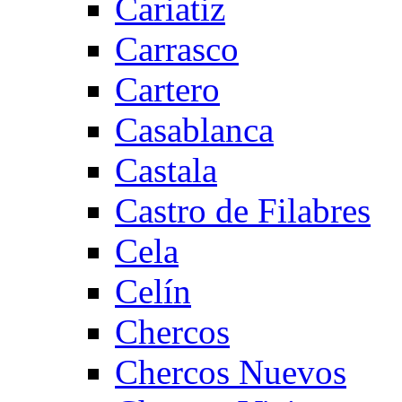
Cariatiz
Carrasco
Cartero
Casablanca
Castala
Castro de Filabres
Cela
Celín
Chercos
Chercos Nuevos