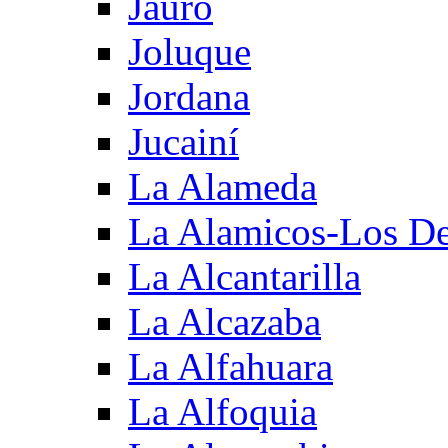
Jauro
Joluque
Jordana
Jucainí
La Alameda
La Alamicos-Los D
La Alcantarilla
La Alcazaba
La Alfahuara
La Alfoquia