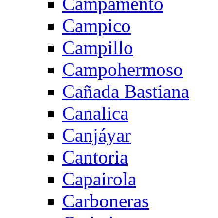
Campamento
Campico
Campillo
Campohermoso
Cañada Bastiana
Canalica
Canjáyar
Cantoria
Capairola
Carboneras