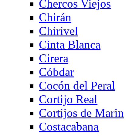
Chercos Viejos
Chirán
Chirivel
Cinta Blanca
Cirera
Cóbdar
Cocón del Peral
Cortijo Real
Cortijos de Marin
Costacabana