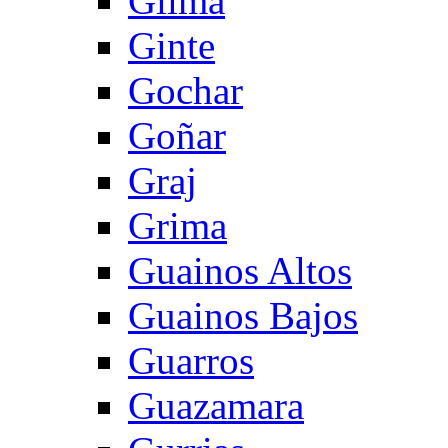
Gilma
Ginte
Gochar
Goñar
Graj
Grima
Guainos Altos
Guainos Bajos
Guarros
Guazamara