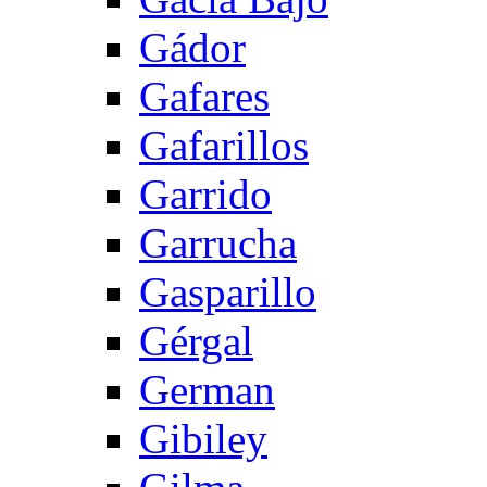
Gádor
Gafares
Gafarillos
Garrido
Garrucha
Gasparillo
Gérgal
German
Gibiley