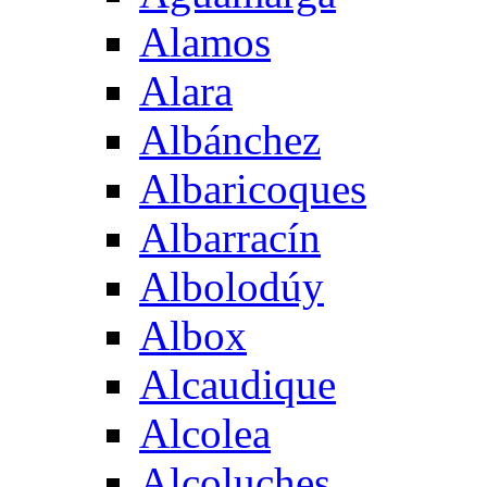
Alamos
Alara
Albánchez
Albaricoques
Albarracín
Albolodúy
Albox
Alcaudique
Alcolea
Alcoluches