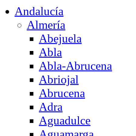
Andalucía
Almería
Abejuela
Abla
Abla-Abrucena
Abriojal
Abrucena
Adra
Aguadulce
Aguamarga