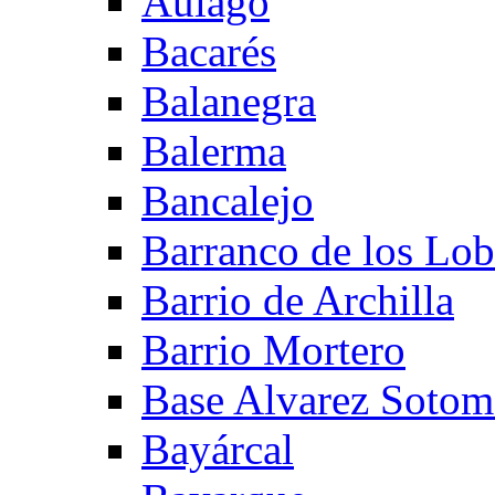
Aulago
Bacarés
Balanegra
Balerma
Bancalejo
Barranco de los Lo
Barrio de Archilla
Barrio Mortero
Base Alvarez Sotom
Bayárcal