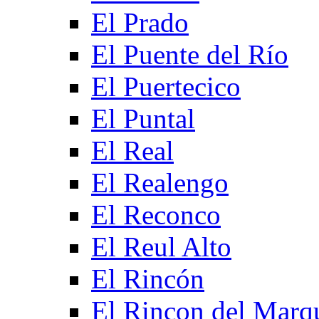
El Prado
El Puente del Río
El Puertecico
El Puntal
El Real
El Realengo
El Reconco
El Reul Alto
El Rincón
El Rincon del Marq