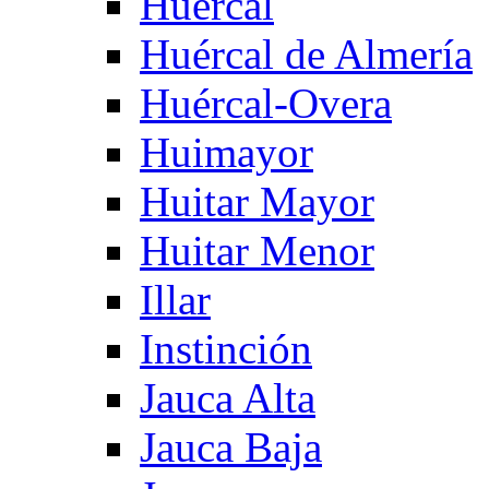
Huercal
Huércal de Almería
Huércal-Overa
Huimayor
Huitar Mayor
Huitar Menor
Illar
Instinción
Jauca Alta
Jauca Baja