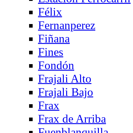
Félix
Fernanperez
Fiñana
Fines
Fondón
Frajali Alto
Frajali Bajo
Frax
Frax de Arriba
Fuenblanquilla