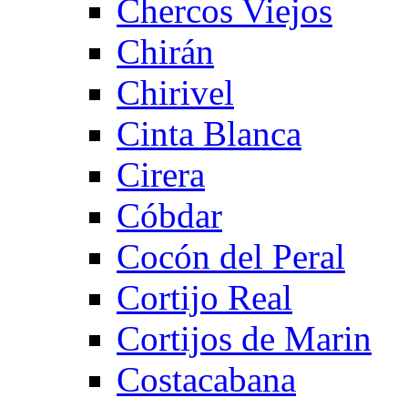
Chercos Viejos
Chirán
Chirivel
Cinta Blanca
Cirera
Cóbdar
Cocón del Peral
Cortijo Real
Cortijos de Marin
Costacabana