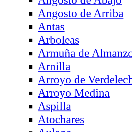
Angosto de Arriba
Antas
Arboleas
Armuña de Almanzo
Arnilla
Arroyo de Verdelec
Arroyo Medina
Aspilla
Atochares