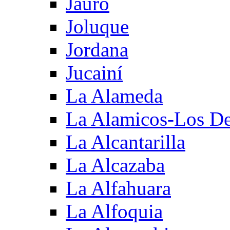
Jauro
Joluque
Jordana
Jucainí
La Alameda
La Alamicos-Los D
La Alcantarilla
La Alcazaba
La Alfahuara
La Alfoquia