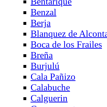
Bentarique
Benzal
Berja
Blanquez de Alcont
Boca de los Frailes
Breña
Burjulú
Cala Pañizo
Calabuche
Calguerin