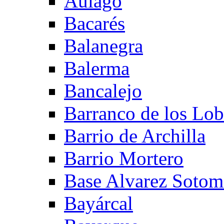
Aulago
Bacarés
Balanegra
Balerma
Bancalejo
Barranco de los Lo
Barrio de Archilla
Barrio Mortero
Base Alvarez Sotom
Bayárcal