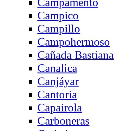
Campamento
Campico
Campillo
Campohermoso
Cañada Bastiana
Canalica
Canjáyar
Cantoria
Capairola
Carboneras