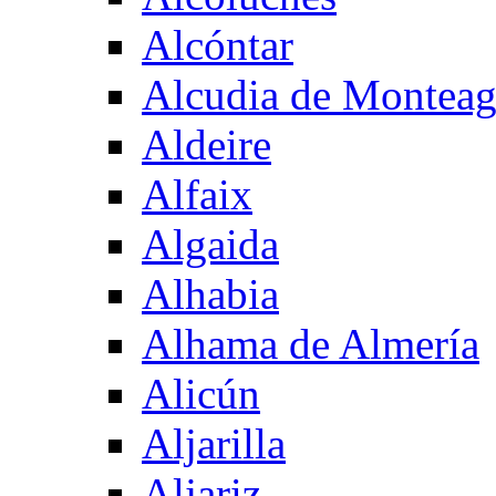
Alcóntar
Alcudia de Montea
Aldeire
Alfaix
Algaida
Alhabia
Alhama de Almería
Alicún
Aljarilla
Aljariz