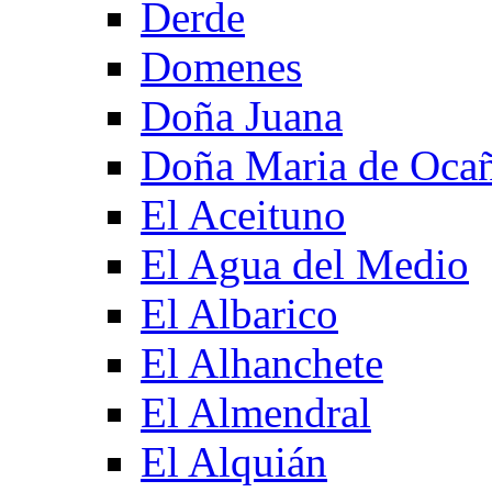
Derde
Domenes
Doña Juana
Doña Maria de Oca
El Aceituno
El Agua del Medio
El Albarico
El Alhanchete
El Almendral
El Alquián