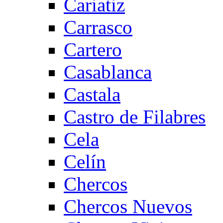
Cariatiz
Carrasco
Cartero
Casablanca
Castala
Castro de Filabres
Cela
Celín
Chercos
Chercos Nuevos