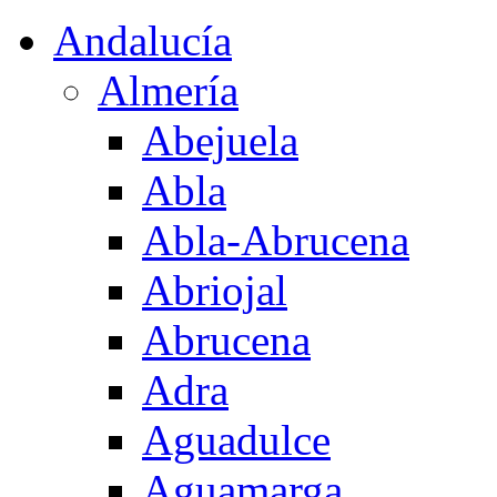
Andalucía
Almería
Abejuela
Abla
Abla-Abrucena
Abriojal
Abrucena
Adra
Aguadulce
Aguamarga