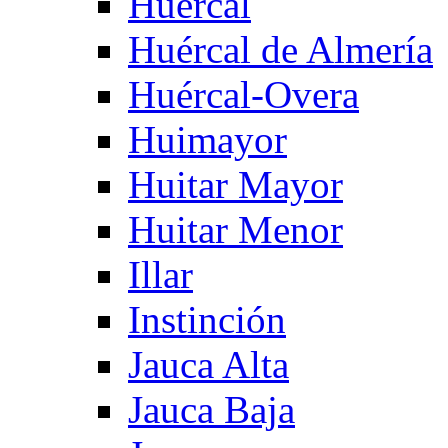
Huercal
Huércal de Almería
Huércal-Overa
Huimayor
Huitar Mayor
Huitar Menor
Illar
Instinción
Jauca Alta
Jauca Baja