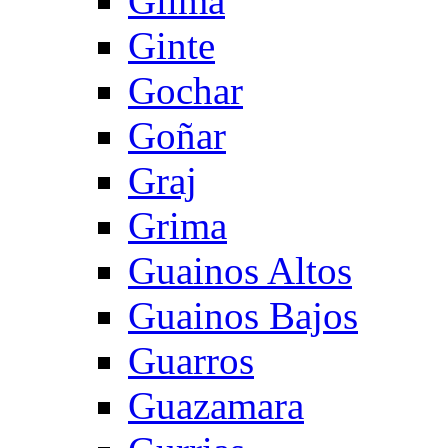
Gilma
Ginte
Gochar
Goñar
Graj
Grima
Guainos Altos
Guainos Bajos
Guarros
Guazamara