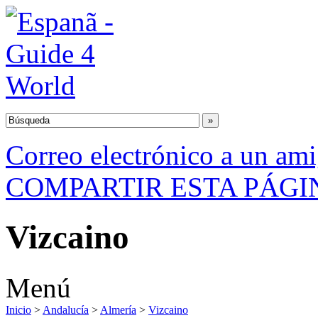
Correo electrónico a un am
COMPARTIR ESTA PÁGI
Vizcaino
Menú
Inicio
>
Andalucía
>
Almería
>
Vizcaino