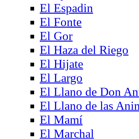
El Espadin
El Fonte
El Gor
El Haza del Riego
El Hijate
El Largo
El Llano de Don An
El Llano de las Ani
El Mamí
El Marchal