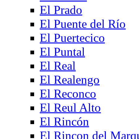
El Prado
El Puente del Río
El Puertecico
El Puntal
El Real
El Realengo
El Reconco
El Reul Alto
El Rincón
El Rincon del Marq