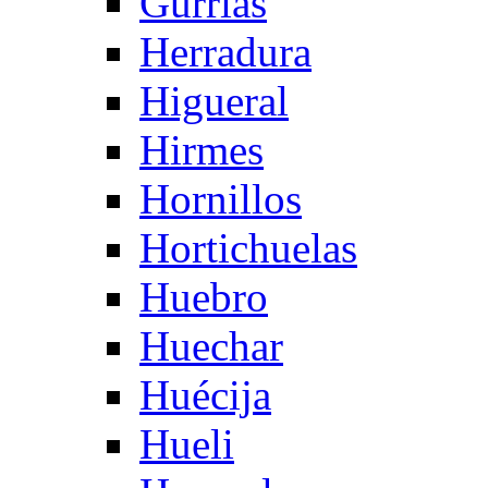
Gurrias
Herradura
Higueral
Hirmes
Hornillos
Hortichuelas
Huebro
Huechar
Huécija
Hueli