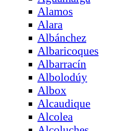
Alamos
Alara
Albánchez
Albaricoques
Albarracín
Albolodúy
Albox
Alcaudique
Alcolea
Alcoluches