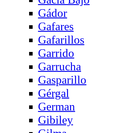
Gádor
Gafares
Gafarillos
Garrido
Garrucha
Gasparillo
Gérgal
German
Gibiley