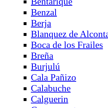
Bentarique
Benzal
Berja
Blanquez de Alcont
Boca de los Frailes
Breña
Burjulú
Cala Pañizo
Calabuche
Calguerin