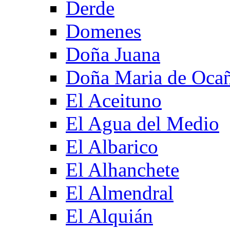
Derde
Domenes
Doña Juana
Doña Maria de Oca
El Aceituno
El Agua del Medio
El Albarico
El Alhanchete
El Almendral
El Alquián