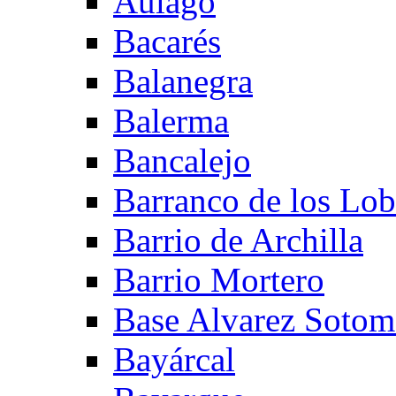
Aulago
Bacarés
Balanegra
Balerma
Bancalejo
Barranco de los Lo
Barrio de Archilla
Barrio Mortero
Base Alvarez Sotom
Bayárcal