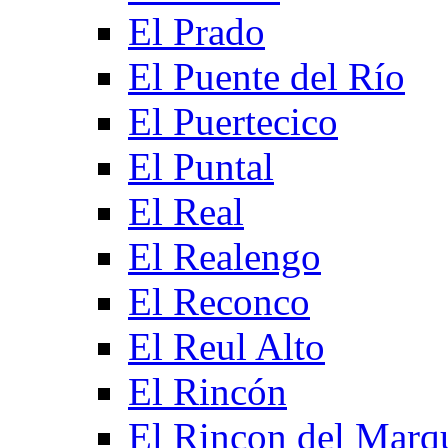
El Prado
El Puente del Río
El Puertecico
El Puntal
El Real
El Realengo
El Reconco
El Reul Alto
El Rincón
El Rincon del Marq