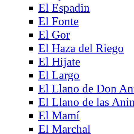
El Espadin
El Fonte
El Gor
El Haza del Riego
El Hijate
El Largo
El Llano de Don An
El Llano de las Ani
El Mamí
El Marchal