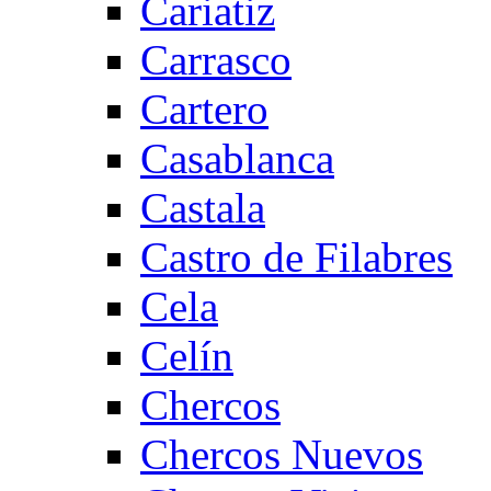
Cariatiz
Carrasco
Cartero
Casablanca
Castala
Castro de Filabres
Cela
Celín
Chercos
Chercos Nuevos