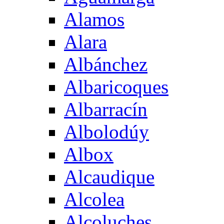
Alamos
Alara
Albánchez
Albaricoques
Albarracín
Albolodúy
Albox
Alcaudique
Alcolea
Alcoluches