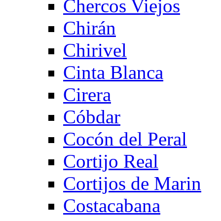
Chercos Viejos
Chirán
Chirivel
Cinta Blanca
Cirera
Cóbdar
Cocón del Peral
Cortijo Real
Cortijos de Marin
Costacabana