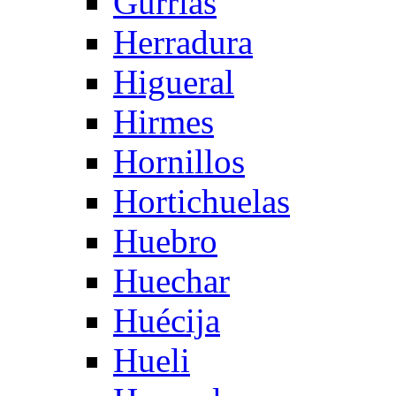
Gurrias
Herradura
Higueral
Hirmes
Hornillos
Hortichuelas
Huebro
Huechar
Huécija
Hueli