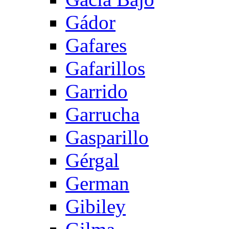
Gádor
Gafares
Gafarillos
Garrido
Garrucha
Gasparillo
Gérgal
German
Gibiley