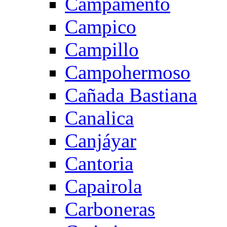
Campamento
Campico
Campillo
Campohermoso
Cañada Bastiana
Canalica
Canjáyar
Cantoria
Capairola
Carboneras