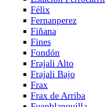
Félix
Fernanperez
Fiñana
Fines
Fondón
Frajali Alto
Frajali Bajo
Frax
Frax de Arriba
Fuenblanquilla