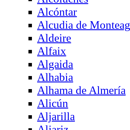
Alcóntar
Alcudia de Montea
Aldeire
Alfaix
Algaida
Alhabia
Alhama de Almería
Alicún
Aljarilla
Aljariz