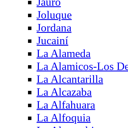
Jauro
Joluque
Jordana
Jucainí
La Alameda
La Alamicos-Los D
La Alcantarilla
La Alcazaba
La Alfahuara
La Alfoquia