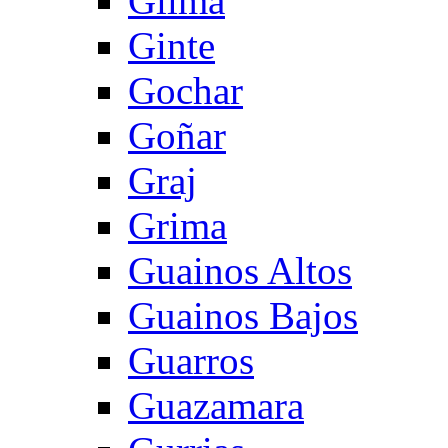
Gilma
Ginte
Gochar
Goñar
Graj
Grima
Guainos Altos
Guainos Bajos
Guarros
Guazamara