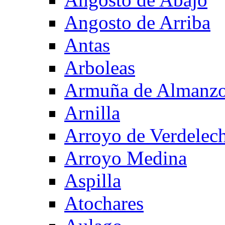
Angosto de Arriba
Antas
Arboleas
Armuña de Almanzo
Arnilla
Arroyo de Verdelec
Arroyo Medina
Aspilla
Atochares