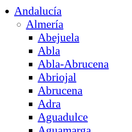
Andalucía
Almería
Abejuela
Abla
Abla-Abrucena
Abriojal
Abrucena
Adra
Aguadulce
Aguamarga