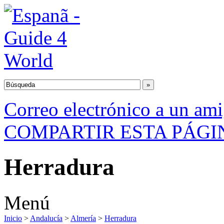
Correo electrónico a un am
COMPARTIR ESTA PÁGI
Herradura
Menú
Inicio
>
Andalucía
>
Almería
>
Herradura