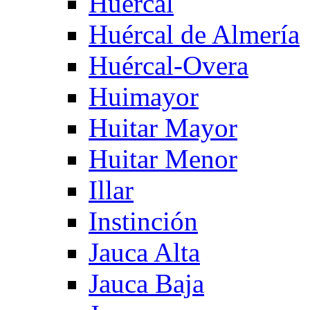
Huercal
Huércal de Almería
Huércal-Overa
Huimayor
Huitar Mayor
Huitar Menor
Illar
Instinción
Jauca Alta
Jauca Baja