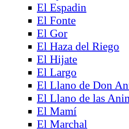
El Espadin
El Fonte
El Gor
El Haza del Riego
El Hijate
El Largo
El Llano de Don An
El Llano de las Ani
El Mamí
El Marchal