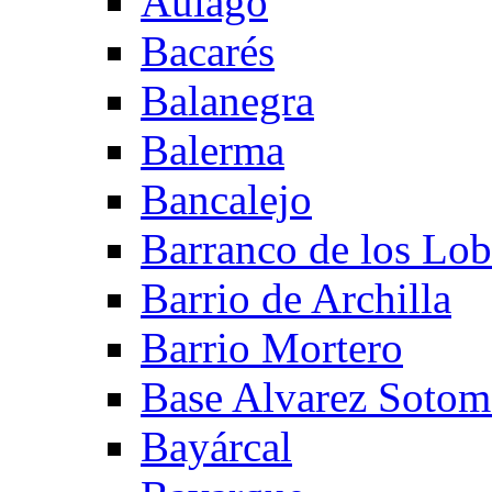
Aulago
Bacarés
Balanegra
Balerma
Bancalejo
Barranco de los Lo
Barrio de Archilla
Barrio Mortero
Base Alvarez Sotom
Bayárcal