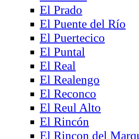
El Prado
El Puente del Río
El Puertecico
El Puntal
El Real
El Realengo
El Reconco
El Reul Alto
El Rincón
El Rincon del Marq