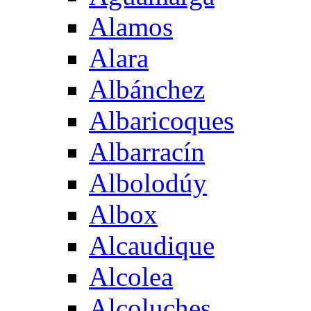
Alamos
Alara
Albánchez
Albaricoques
Albarracín
Albolodúy
Albox
Alcaudique
Alcolea
Alcoluches