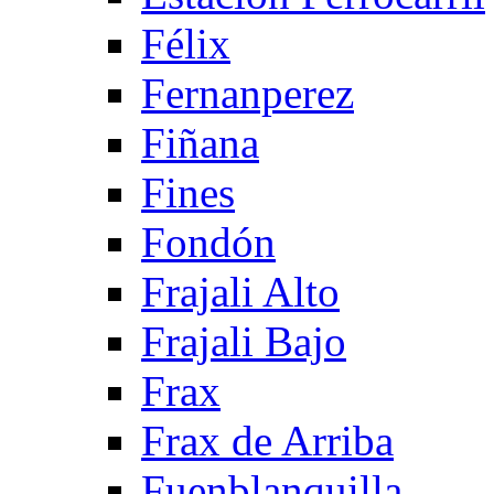
Félix
Fernanperez
Fiñana
Fines
Fondón
Frajali Alto
Frajali Bajo
Frax
Frax de Arriba
Fuenblanquilla