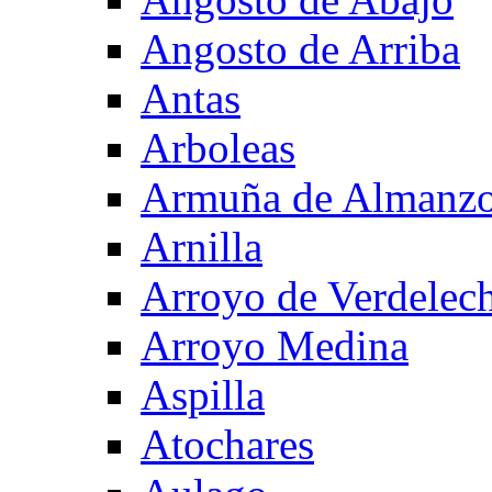
Angosto de Arriba
Antas
Arboleas
Armuña de Almanzo
Arnilla
Arroyo de Verdelec
Arroyo Medina
Aspilla
Atochares