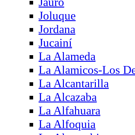
Jauro
Joluque
Jordana
Jucainí
La Alameda
La Alamicos-Los D
La Alcantarilla
La Alcazaba
La Alfahuara
La Alfoquia