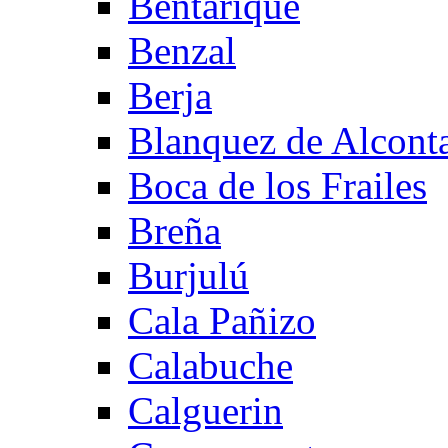
Bentarique
Benzal
Berja
Blanquez de Alcont
Boca de los Frailes
Breña
Burjulú
Cala Pañizo
Calabuche
Calguerin