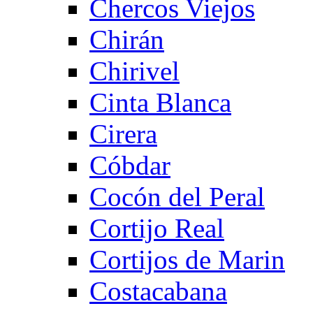
Chercos Viejos
Chirán
Chirivel
Cinta Blanca
Cirera
Cóbdar
Cocón del Peral
Cortijo Real
Cortijos de Marin
Costacabana