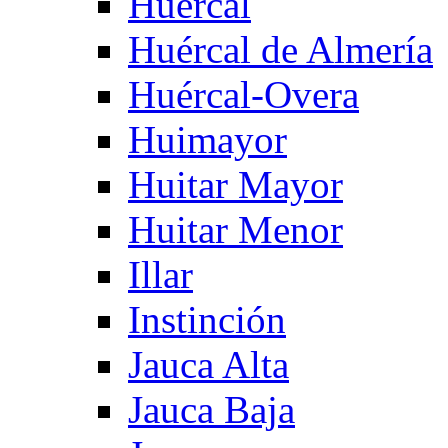
Huercal
Huércal de Almería
Huércal-Overa
Huimayor
Huitar Mayor
Huitar Menor
Illar
Instinción
Jauca Alta
Jauca Baja