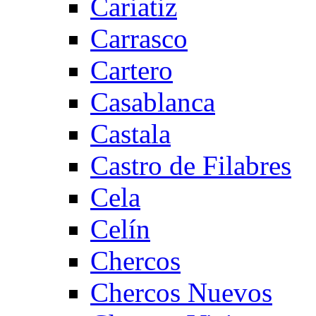
Cariatiz
Carrasco
Cartero
Casablanca
Castala
Castro de Filabres
Cela
Celín
Chercos
Chercos Nuevos