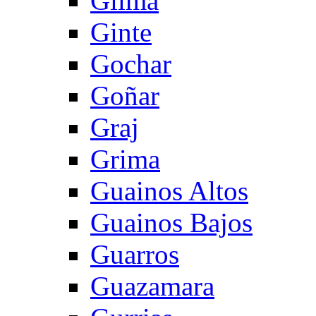
Gilma
Ginte
Gochar
Goñar
Graj
Grima
Guainos Altos
Guainos Bajos
Guarros
Guazamara