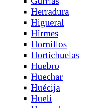
Gurrias
Herradura
Higueral
Hirmes
Hornillos
Hortichuelas
Huebro
Huechar
Huécija
Hueli