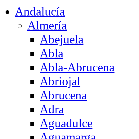
Andalucía
Almería
Abejuela
Abla
Abla-Abrucena
Abriojal
Abrucena
Adra
Aguadulce
Aguamarga