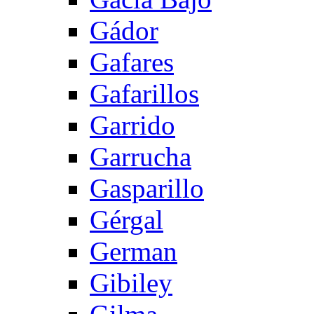
Gádor
Gafares
Gafarillos
Garrido
Garrucha
Gasparillo
Gérgal
German
Gibiley