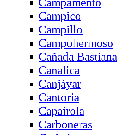
Campamento
Campico
Campillo
Campohermoso
Cañada Bastiana
Canalica
Canjáyar
Cantoria
Capairola
Carboneras