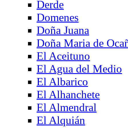
Derde
Domenes
Doña Juana
Doña Maria de Oca
El Aceituno
El Agua del Medio
El Albarico
El Alhanchete
El Almendral
El Alquián