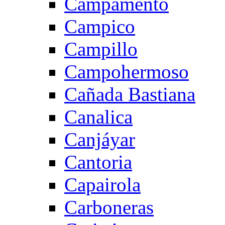
Campamento
Campico
Campillo
Campohermoso
Cañada Bastiana
Canalica
Canjáyar
Cantoria
Capairola
Carboneras