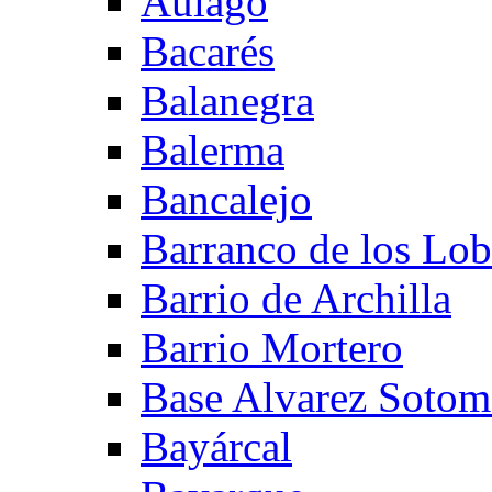
Aulago
Bacarés
Balanegra
Balerma
Bancalejo
Barranco de los Lo
Barrio de Archilla
Barrio Mortero
Base Alvarez Sotom
Bayárcal