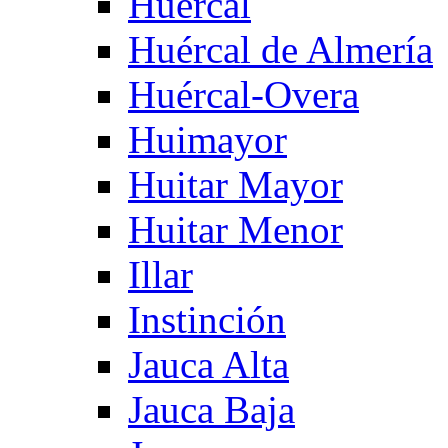
Huercal
Huércal de Almería
Huércal-Overa
Huimayor
Huitar Mayor
Huitar Menor
Illar
Instinción
Jauca Alta
Jauca Baja