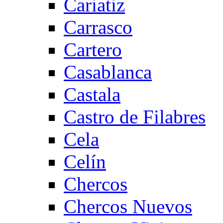
Cariatiz
Carrasco
Cartero
Casablanca
Castala
Castro de Filabres
Cela
Celín
Chercos
Chercos Nuevos