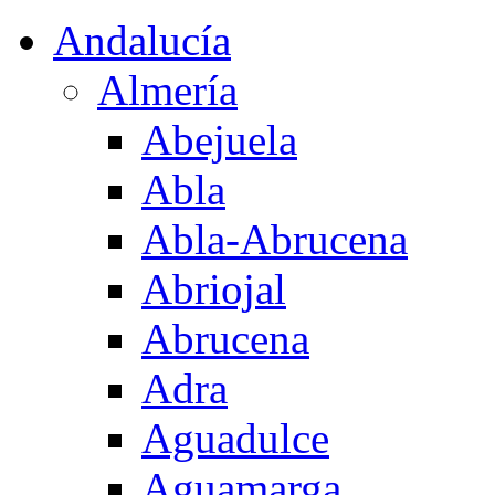
Andalucía
Almería
Abejuela
Abla
Abla-Abrucena
Abriojal
Abrucena
Adra
Aguadulce
Aguamarga