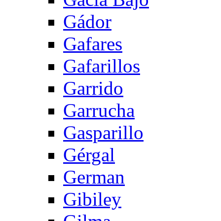
Gádor
Gafares
Gafarillos
Garrido
Garrucha
Gasparillo
Gérgal
German
Gibiley