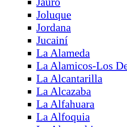
Jauro
Joluque
Jordana
Jucainí
La Alameda
La Alamicos-Los D
La Alcantarilla
La Alcazaba
La Alfahuara
La Alfoquia