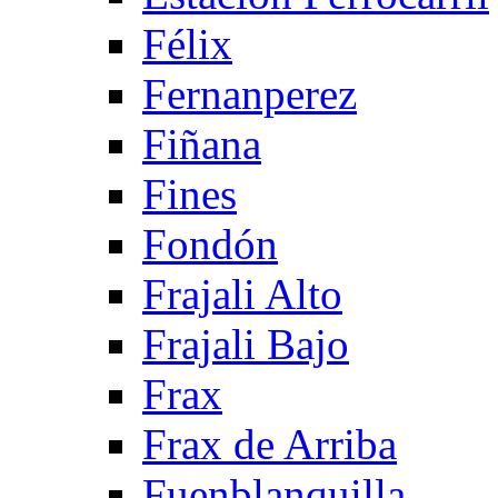
Félix
Fernanperez
Fiñana
Fines
Fondón
Frajali Alto
Frajali Bajo
Frax
Frax de Arriba
Fuenblanquilla