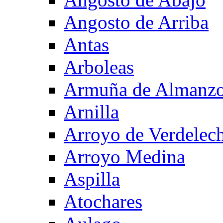
Angosto de Arriba
Antas
Arboleas
Armuña de Almanzo
Arnilla
Arroyo de Verdelec
Arroyo Medina
Aspilla
Atochares