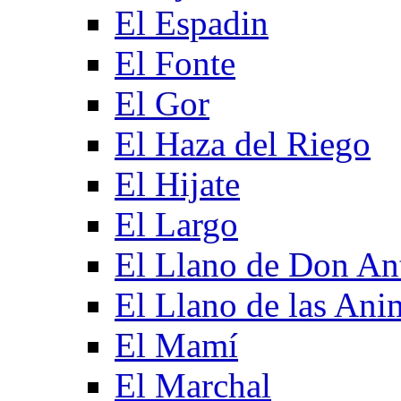
El Espadin
El Fonte
El Gor
El Haza del Riego
El Hijate
El Largo
El Llano de Don An
El Llano de las Ani
El Mamí
El Marchal