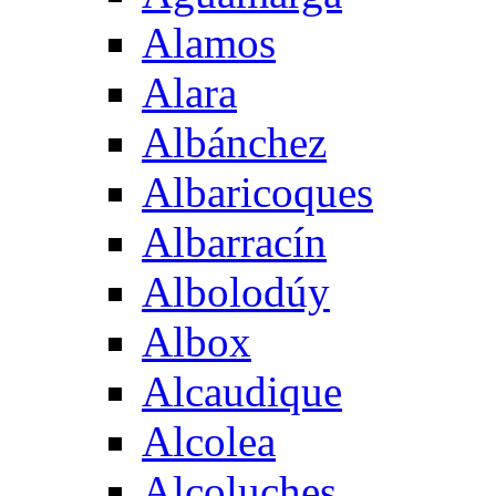
Alamos
Alara
Albánchez
Albaricoques
Albarracín
Albolodúy
Albox
Alcaudique
Alcolea
Alcoluches