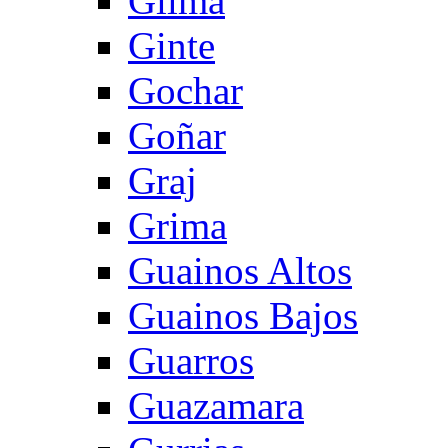
Gilma
Ginte
Gochar
Goñar
Graj
Grima
Guainos Altos
Guainos Bajos
Guarros
Guazamara