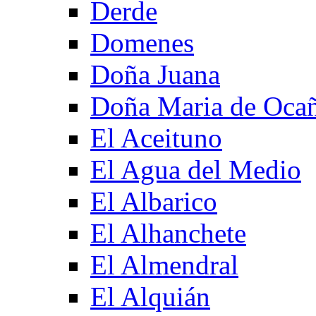
Derde
Domenes
Doña Juana
Doña Maria de Oca
El Aceituno
El Agua del Medio
El Albarico
El Alhanchete
El Almendral
El Alquián