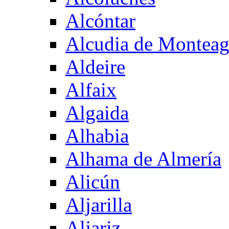
Alcóntar
Alcudia de Montea
Aldeire
Alfaix
Algaida
Alhabia
Alhama de Almería
Alicún
Aljarilla
Aljariz