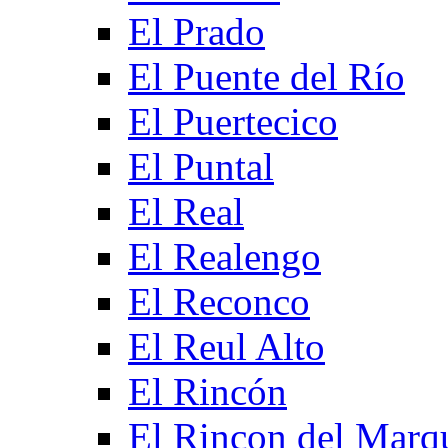
El Prado
El Puente del Río
El Puertecico
El Puntal
El Real
El Realengo
El Reconco
El Reul Alto
El Rincón
El Rincon del Marq