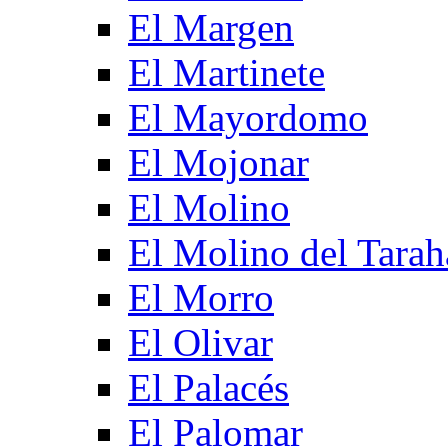
El Margen
El Martinete
El Mayordomo
El Mojonar
El Molino
El Molino del Tarah
El Morro
El Olivar
El Palacés
El Palomar