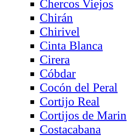
Chercos Viejos
Chirán
Chirivel
Cinta Blanca
Cirera
Cóbdar
Cocón del Peral
Cortijo Real
Cortijos de Marin
Costacabana