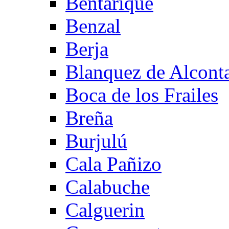
Bentarique
Benzal
Berja
Blanquez de Alcont
Boca de los Frailes
Breña
Burjulú
Cala Pañizo
Calabuche
Calguerin