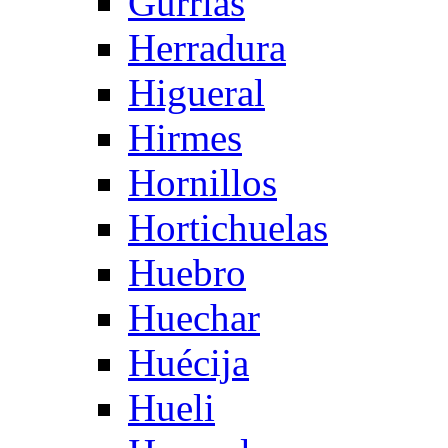
Gurrias
Herradura
Higueral
Hirmes
Hornillos
Hortichuelas
Huebro
Huechar
Huécija
Hueli