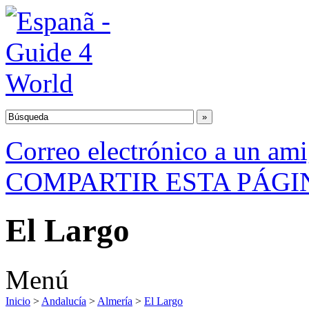
Correo electrónico a un am
COMPARTIR ESTA PÁGI
El Largo
Menú
Inicio
>
Andalucía
>
Almería
>
El Largo