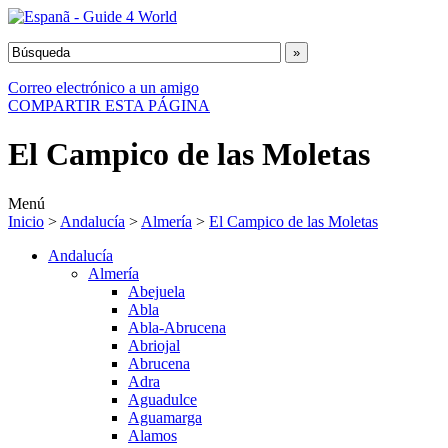
Correo electrónico a un amigo
COMPARTIR ESTA PÁGINA
El Campico de las Moletas
Menú
Inicio
>
Andalucía
>
Almería
>
El Campico de las Moletas
Andalucía
Almería
Abejuela
Abla
Abla-Abrucena
Abriojal
Abrucena
Adra
Aguadulce
Aguamarga
Alamos