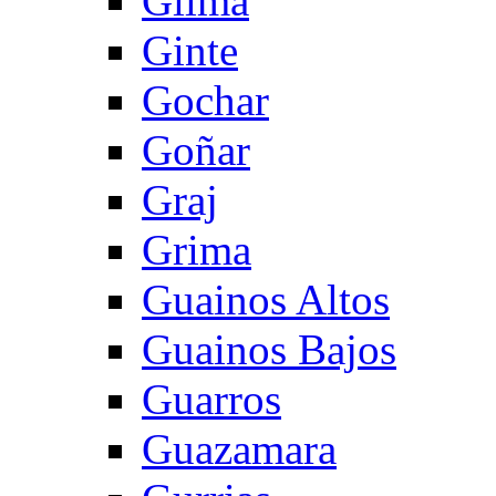
Gilma
Ginte
Gochar
Goñar
Graj
Grima
Guainos Altos
Guainos Bajos
Guarros
Guazamara