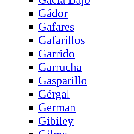
Gádor
Gafares
Gafarillos
Garrido
Garrucha
Gasparillo
Gérgal
German
Gibiley