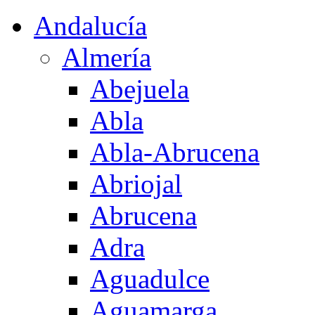
Andalucía
Almería
Abejuela
Abla
Abla-Abrucena
Abriojal
Abrucena
Adra
Aguadulce
Aguamarga