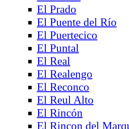
El Prado
El Puente del Río
El Puertecico
El Puntal
El Real
El Realengo
El Reconco
El Reul Alto
El Rincón
El Rincon del Marq