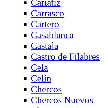
Cariatiz
Carrasco
Cartero
Casablanca
Castala
Castro de Filabres
Cela
Celín
Chercos
Chercos Nuevos