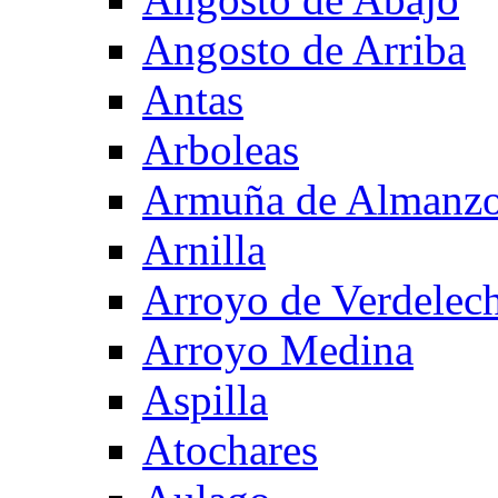
Angosto de Arriba
Antas
Arboleas
Armuña de Almanzo
Arnilla
Arroyo de Verdelec
Arroyo Medina
Aspilla
Atochares