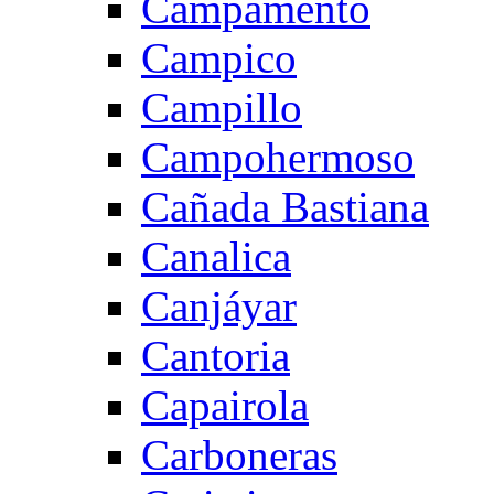
Campamento
Campico
Campillo
Campohermoso
Cañada Bastiana
Canalica
Canjáyar
Cantoria
Capairola
Carboneras