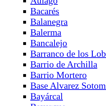
Aulago
Bacarés
Balanegra
Balerma
Bancalejo
Barranco de los Lo
Barrio de Archilla
Barrio Mortero
Base Alvarez Sotom
Bayárcal