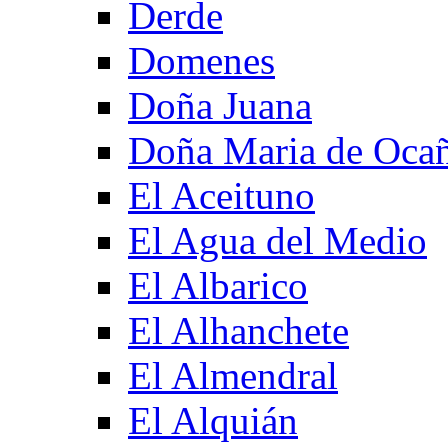
Derde
Domenes
Doña Juana
Doña Maria de Oca
El Aceituno
El Agua del Medio
El Albarico
El Alhanchete
El Almendral
El Alquián