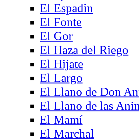
El Espadin
El Fonte
El Gor
El Haza del Riego
El Hijate
El Largo
El Llano de Don An
El Llano de las Ani
El Mamí
El Marchal