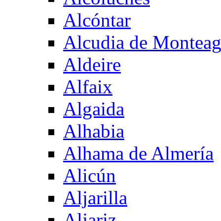
Alcóntar
Alcudia de Montea
Aldeire
Alfaix
Algaida
Alhabia
Alhama de Almería
Alicún
Aljarilla
Aljariz