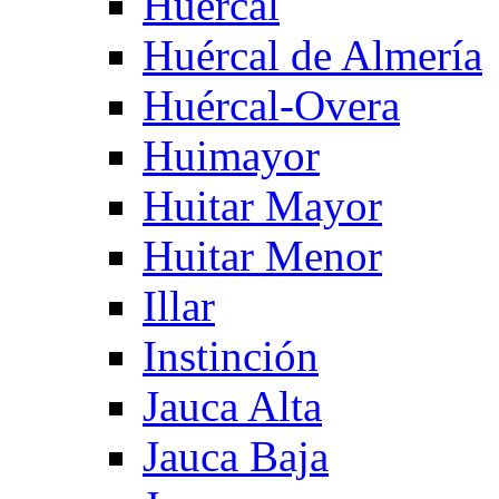
Huercal
Huércal de Almería
Huércal-Overa
Huimayor
Huitar Mayor
Huitar Menor
Illar
Instinción
Jauca Alta
Jauca Baja