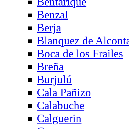
Bentarique
Benzal
Berja
Blanquez de Alcont
Boca de los Frailes
Breña
Burjulú
Cala Pañizo
Calabuche
Calguerin