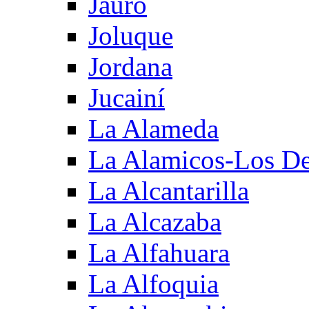
Jauro
Joluque
Jordana
Jucainí
La Alameda
La Alamicos-Los D
La Alcantarilla
La Alcazaba
La Alfahuara
La Alfoquia