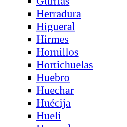
Gurrias
Herradura
Higueral
Hirmes
Hornillos
Hortichuelas
Huebro
Huechar
Huécija
Hueli