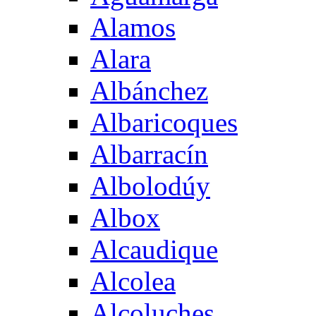
Alamos
Alara
Albánchez
Albaricoques
Albarracín
Albolodúy
Albox
Alcaudique
Alcolea
Alcoluches