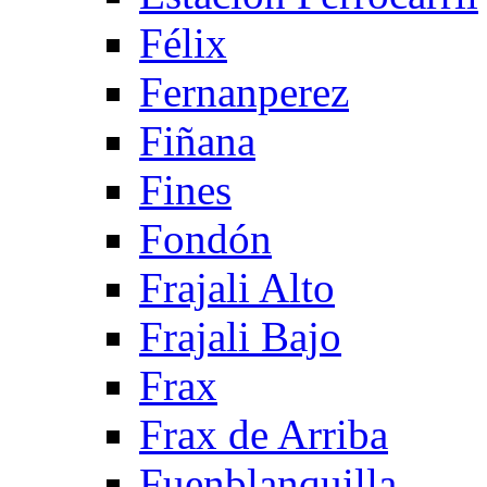
Félix
Fernanperez
Fiñana
Fines
Fondón
Frajali Alto
Frajali Bajo
Frax
Frax de Arriba
Fuenblanquilla