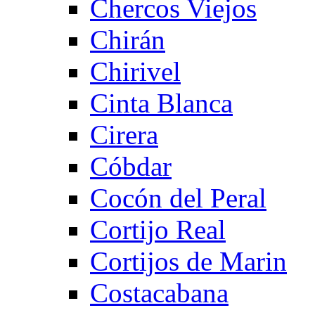
Chercos Viejos
Chirán
Chirivel
Cinta Blanca
Cirera
Cóbdar
Cocón del Peral
Cortijo Real
Cortijos de Marin
Costacabana