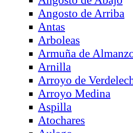
Angosto de Arriba
Antas
Arboleas
Armuña de Almanzo
Arnilla
Arroyo de Verdelec
Arroyo Medina
Aspilla
Atochares