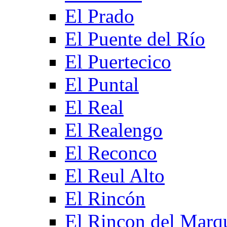
El Prado
El Puente del Río
El Puertecico
El Puntal
El Real
El Realengo
El Reconco
El Reul Alto
El Rincón
El Rincon del Marq