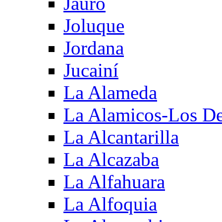
Jauro
Joluque
Jordana
Jucainí
La Alameda
La Alamicos-Los D
La Alcantarilla
La Alcazaba
La Alfahuara
La Alfoquia