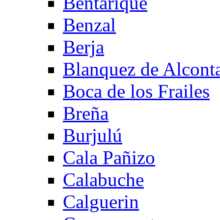
Bentarique
Benzal
Berja
Blanquez de Alcont
Boca de los Frailes
Breña
Burjulú
Cala Pañizo
Calabuche
Calguerin