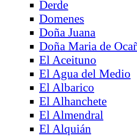
Derde
Domenes
Doña Juana
Doña Maria de Oca
El Aceituno
El Agua del Medio
El Albarico
El Alhanchete
El Almendral
El Alquián