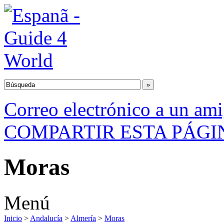
Correo electrónico a un am
COMPARTIR ESTA PÁGI
Moras
Menú
Inicio
>
Andalucía
>
Almería
>
Moras