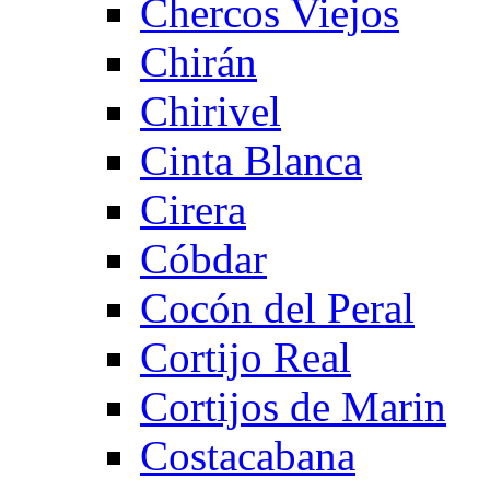
Chercos Viejos
Chirán
Chirivel
Cinta Blanca
Cirera
Cóbdar
Cocón del Peral
Cortijo Real
Cortijos de Marin
Costacabana