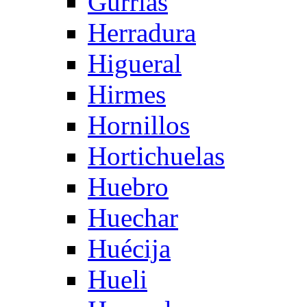
Gurrias
Herradura
Higueral
Hirmes
Hornillos
Hortichuelas
Huebro
Huechar
Huécija
Hueli