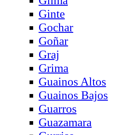
Gilma
Ginte
Gochar
Goñar
Graj
Grima
Guainos Altos
Guainos Bajos
Guarros
Guazamara