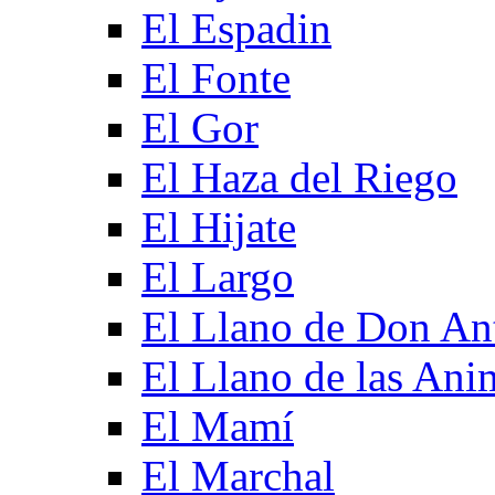
El Espadin
El Fonte
El Gor
El Haza del Riego
El Hijate
El Largo
El Llano de Don An
El Llano de las Ani
El Mamí
El Marchal