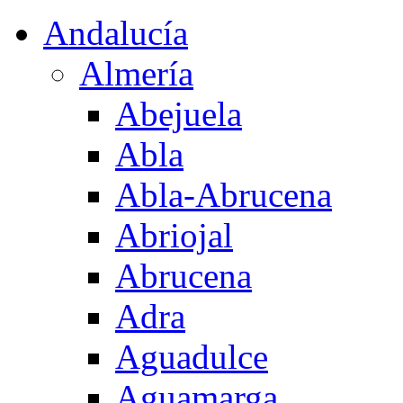
Andalucía
Almería
Abejuela
Abla
Abla-Abrucena
Abriojal
Abrucena
Adra
Aguadulce
Aguamarga