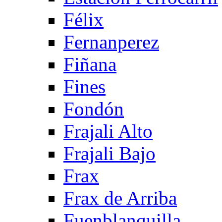
Félix
Fernanperez
Fiñana
Fines
Fondón
Frajali Alto
Frajali Bajo
Frax
Frax de Arriba
Fuenblanquilla