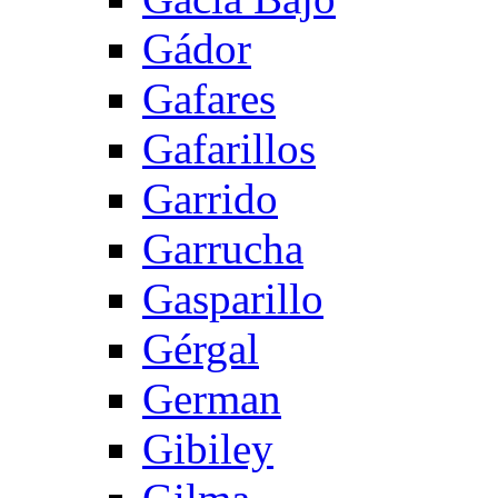
Gádor
Gafares
Gafarillos
Garrido
Garrucha
Gasparillo
Gérgal
German
Gibiley