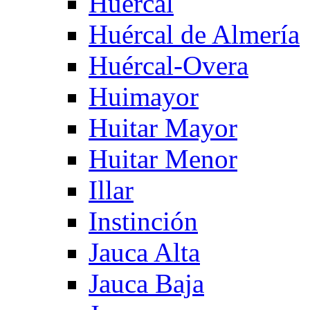
Huercal
Huércal de Almería
Huércal-Overa
Huimayor
Huitar Mayor
Huitar Menor
Illar
Instinción
Jauca Alta
Jauca Baja