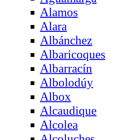
Alamos
Alara
Albánchez
Albaricoques
Albarracín
Albolodúy
Albox
Alcaudique
Alcolea
Alcoluches