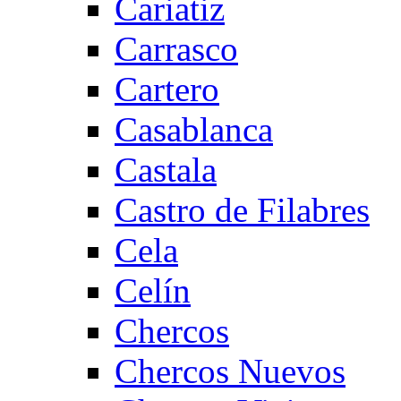
Cariatiz
Carrasco
Cartero
Casablanca
Castala
Castro de Filabres
Cela
Celín
Chercos
Chercos Nuevos