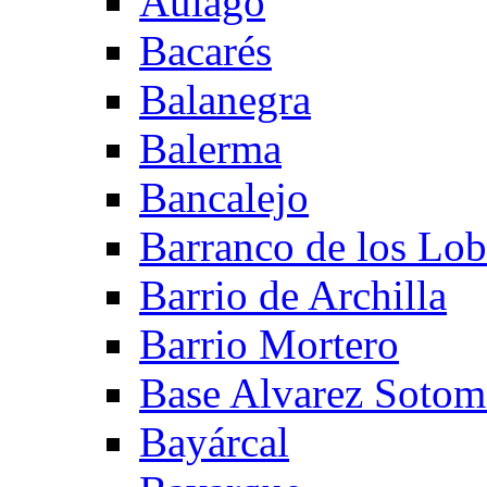
Aulago
Bacarés
Balanegra
Balerma
Bancalejo
Barranco de los Lo
Barrio de Archilla
Barrio Mortero
Base Alvarez Sotom
Bayárcal