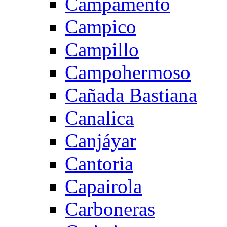
Campamento
Campico
Campillo
Campohermoso
Cañada Bastiana
Canalica
Canjáyar
Cantoria
Capairola
Carboneras