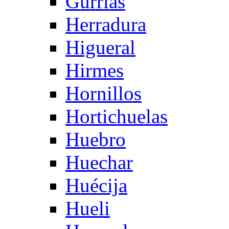
Gurrias
Herradura
Higueral
Hirmes
Hornillos
Hortichuelas
Huebro
Huechar
Huécija
Hueli