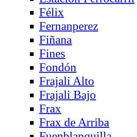
Félix
Fernanperez
Fiñana
Fines
Fondón
Frajali Alto
Frajali Bajo
Frax
Frax de Arriba
Fuenblanquilla