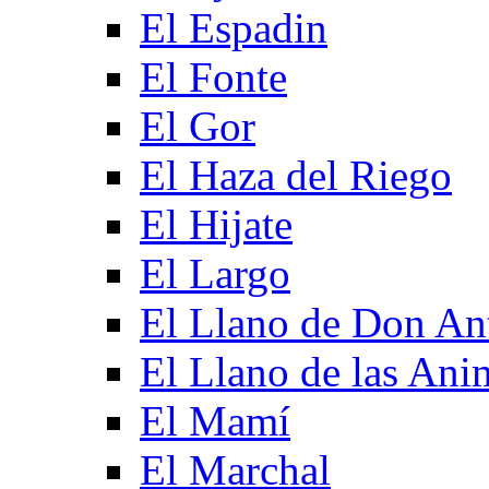
El Espadin
El Fonte
El Gor
El Haza del Riego
El Hijate
El Largo
El Llano de Don An
El Llano de las Ani
El Mamí
El Marchal