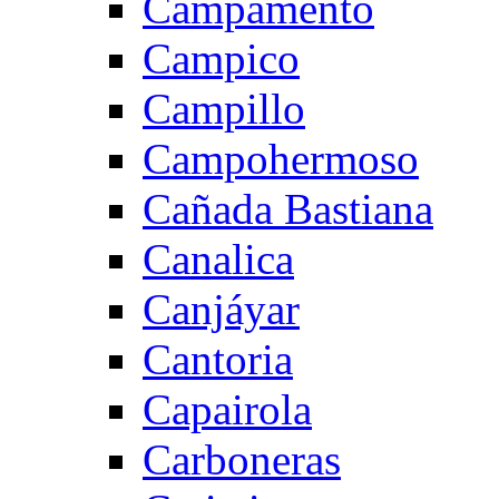
Campamento
Campico
Campillo
Campohermoso
Cañada Bastiana
Canalica
Canjáyar
Cantoria
Capairola
Carboneras