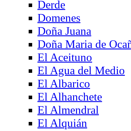
Derde
Domenes
Doña Juana
Doña Maria de Oca
El Aceituno
El Agua del Medio
El Albarico
El Alhanchete
El Almendral
El Alquián