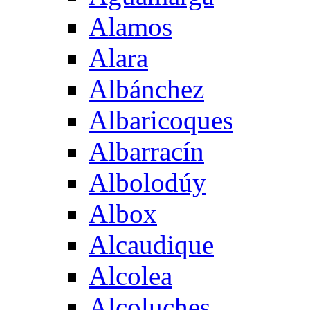
Alamos
Alara
Albánchez
Albaricoques
Albarracín
Albolodúy
Albox
Alcaudique
Alcolea
Alcoluches