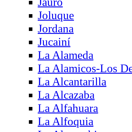
Jauro
Joluque
Jordana
Jucainí
La Alameda
La Alamicos-Los D
La Alcantarilla
La Alcazaba
La Alfahuara
La Alfoquia