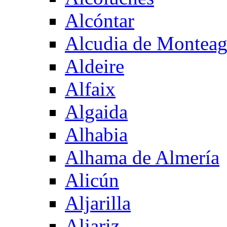
Alcóntar
Alcudia de Montea
Aldeire
Alfaix
Algaida
Alhabia
Alhama de Almería
Alicún
Aljarilla
Aljariz