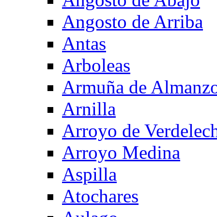
Angosto de Arriba
Antas
Arboleas
Armuña de Almanzo
Arnilla
Arroyo de Verdelec
Arroyo Medina
Aspilla
Atochares