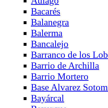
Aulago
Bacarés
Balanegra
Balerma
Bancalejo
Barranco de los Lo
Barrio de Archilla
Barrio Mortero
Base Alvarez Sotom
Bayárcal