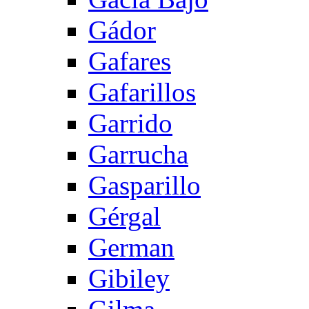
Gádor
Gafares
Gafarillos
Garrido
Garrucha
Gasparillo
Gérgal
German
Gibiley