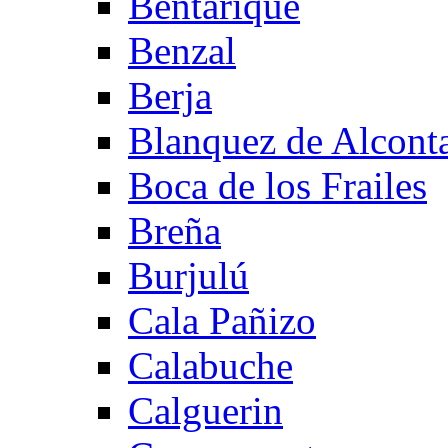
Bentarique
Benzal
Berja
Blanquez de Alcont
Boca de los Frailes
Breña
Burjulú
Cala Pañizo
Calabuche
Calguerin