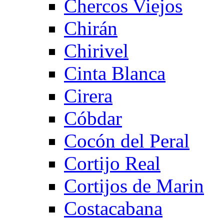
Chercos Viejos
Chirán
Chirivel
Cinta Blanca
Cirera
Cóbdar
Cocón del Peral
Cortijo Real
Cortijos de Marin
Costacabana