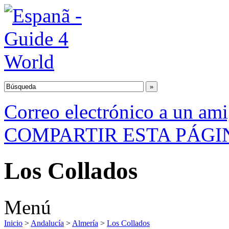
Correo electrónico a un am
COMPARTIR ESTA PÁGI
Los Collados
Menú
Inicio
>
Andalucía
>
Almería
>
Los Collados