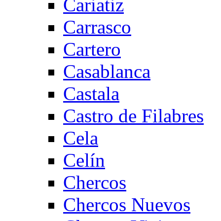
Cariatiz
Carrasco
Cartero
Casablanca
Castala
Castro de Filabres
Cela
Celín
Chercos
Chercos Nuevos