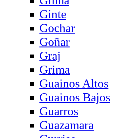
Gilma
Ginte
Gochar
Goñar
Graj
Grima
Guainos Altos
Guainos Bajos
Guarros
Guazamara