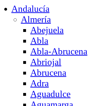
Andalucía
Almería
Abejuela
Abla
Abla-Abrucena
Abriojal
Abrucena
Adra
Aguadulce
Aguamarga