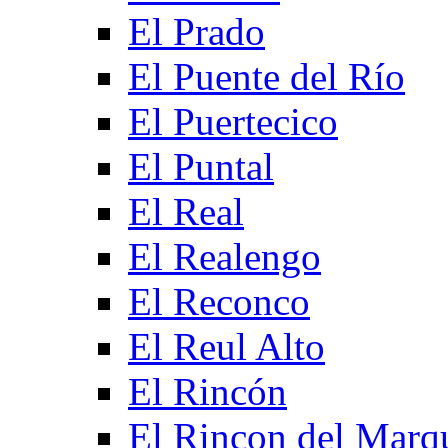
El Prado
El Puente del Río
El Puertecico
El Puntal
El Real
El Realengo
El Reconco
El Reul Alto
El Rincón
El Rincon del Marq