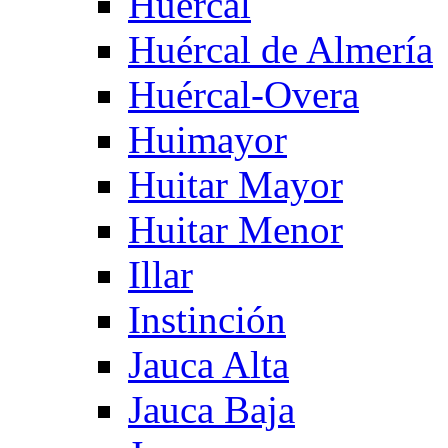
Huercal
Huércal de Almería
Huércal-Overa
Huimayor
Huitar Mayor
Huitar Menor
Illar
Instinción
Jauca Alta
Jauca Baja