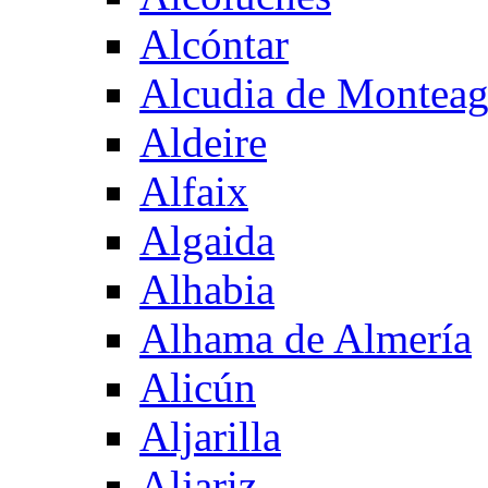
Alcóntar
Alcudia de Montea
Aldeire
Alfaix
Algaida
Alhabia
Alhama de Almería
Alicún
Aljarilla
Aljariz