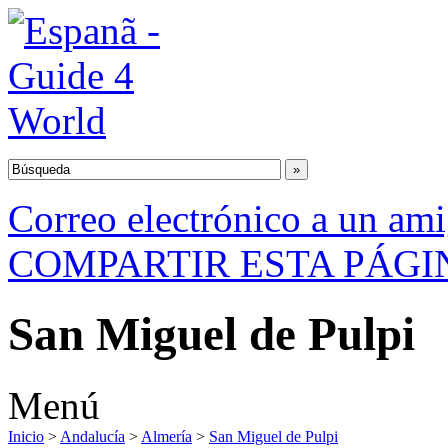
Correo electrónico a un am
COMPARTIR ESTA PÁGI
San Miguel de Pulpi
Menú
Inicio
>
Andalucía
>
Almería
>
San Miguel de Pulpi