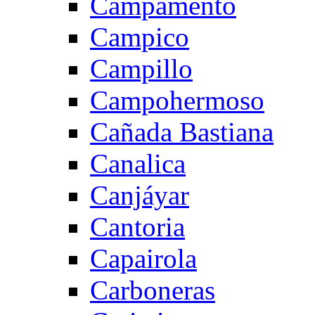
Campamento
Campico
Campillo
Campohermoso
Cañada Bastiana
Canalica
Canjáyar
Cantoria
Capairola
Carboneras