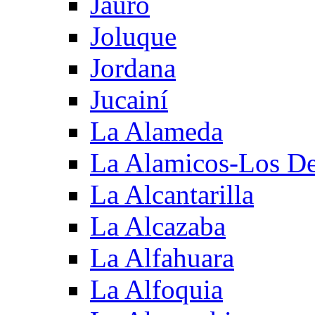
Jauro
Joluque
Jordana
Jucainí
La Alameda
La Alamicos-Los D
La Alcantarilla
La Alcazaba
La Alfahuara
La Alfoquia