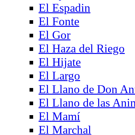
El Espadin
El Fonte
El Gor
El Haza del Riego
El Hijate
El Largo
El Llano de Don An
El Llano de las Ani
El Mamí
El Marchal