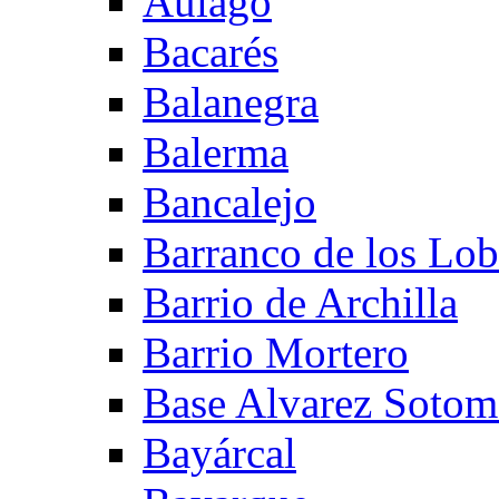
Aulago
Bacarés
Balanegra
Balerma
Bancalejo
Barranco de los Lo
Barrio de Archilla
Barrio Mortero
Base Alvarez Sotom
Bayárcal