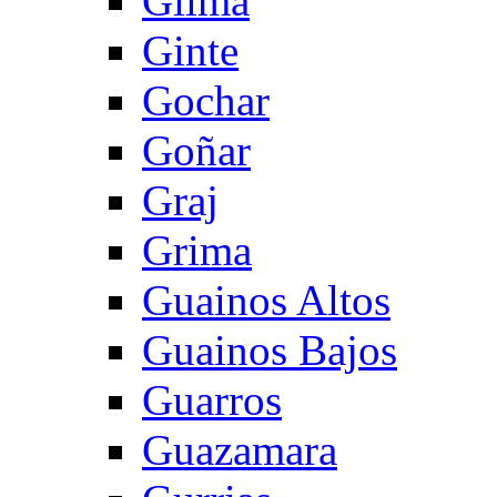
Gilma
Ginte
Gochar
Goñar
Graj
Grima
Guainos Altos
Guainos Bajos
Guarros
Guazamara