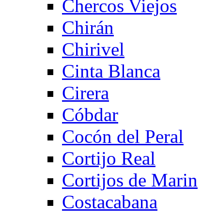
Chercos Viejos
Chirán
Chirivel
Cinta Blanca
Cirera
Cóbdar
Cocón del Peral
Cortijo Real
Cortijos de Marin
Costacabana