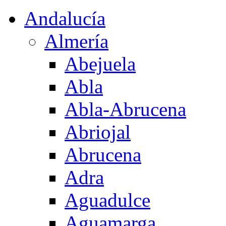
Andalucía
Almería
Abejuela
Abla
Abla-Abrucena
Abriojal
Abrucena
Adra
Aguadulce
Aguamarga