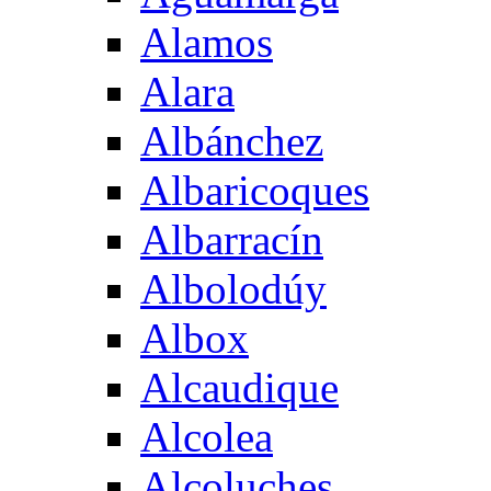
Alamos
Alara
Albánchez
Albaricoques
Albarracín
Albolodúy
Albox
Alcaudique
Alcolea
Alcoluches