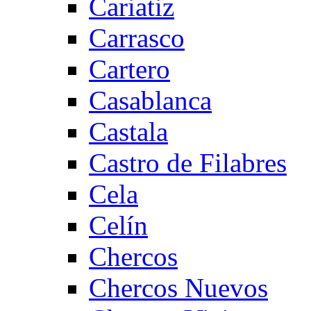
Cariatiz
Carrasco
Cartero
Casablanca
Castala
Castro de Filabres
Cela
Celín
Chercos
Chercos Nuevos