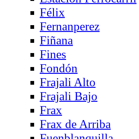
Félix
Fernanperez
Fiñana
Fines
Fondón
Frajali Alto
Frajali Bajo
Frax
Frax de Arriba
Fuenblanquilla