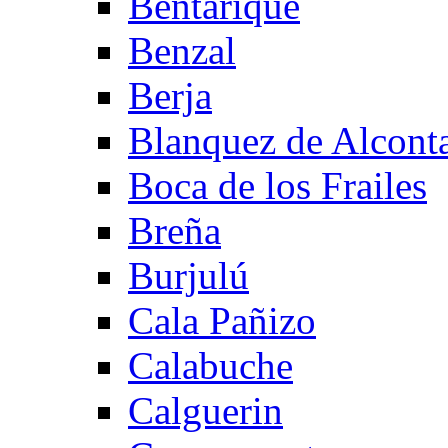
Bentarique
Benzal
Berja
Blanquez de Alcont
Boca de los Frailes
Breña
Burjulú
Cala Pañizo
Calabuche
Calguerin