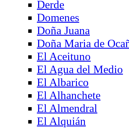
Derde
Domenes
Doña Juana
Doña Maria de Oca
El Aceituno
El Agua del Medio
El Albarico
El Alhanchete
El Almendral
El Alquián