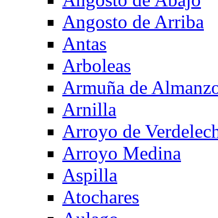
Angosto de Arriba
Antas
Arboleas
Armuña de Almanzo
Arnilla
Arroyo de Verdelec
Arroyo Medina
Aspilla
Atochares