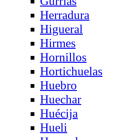
Gurrias
Herradura
Higueral
Hirmes
Hornillos
Hortichuelas
Huebro
Huechar
Huécija
Hueli