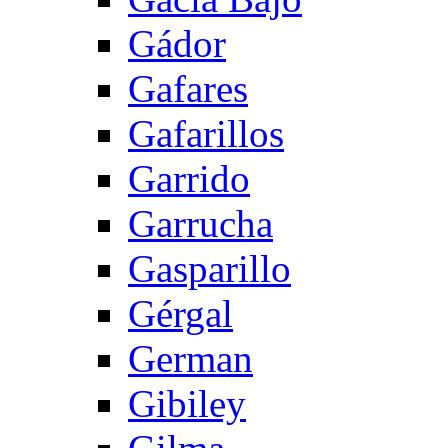
Gádor
Gafares
Gafarillos
Garrido
Garrucha
Gasparillo
Gérgal
German
Gibiley