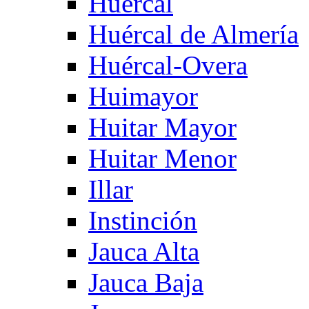
Huercal
Huércal de Almería
Huércal-Overa
Huimayor
Huitar Mayor
Huitar Menor
Illar
Instinción
Jauca Alta
Jauca Baja