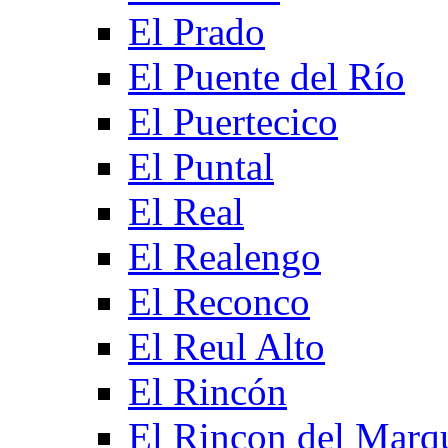
El Prado
El Puente del Río
El Puertecico
El Puntal
El Real
El Realengo
El Reconco
El Reul Alto
El Rincón
El Rincon del Marq